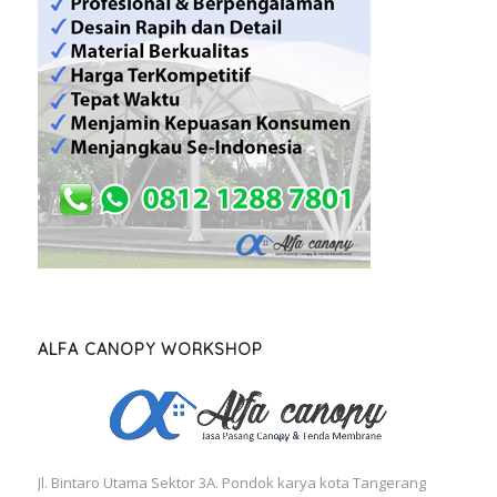
ALFA CANOPY WORKSHOP
Jl. Bintaro Utama Sektor 3A. Pondok karya kota Tangerang