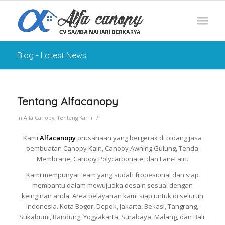
Blog - Latest News
Tentang Alfacanopy
/
in
Alfa Canopy
,
Tentang Kami
Kami
Alfacanopy
prusahaan yang bergerak di bidang jasa
pembuatan Canopy Kain, Canopy Awning Gulung, Tenda
Membrane, Canopy Polycarbonate, dan Lain-Lain.
Kami mempunyai team yang sudah fropesional dan siap
membantu dalam mewujudka desain sesuai dengan
keinginan anda. Area pelayanan kami siap untuk di seluruh
Indonesia. Kota Bogor, Depok, Jakarta, Bekasi, Tangrang,
Sukabumi, Bandung, Yogyakarta, Surabaya, Malang, dan Bali.