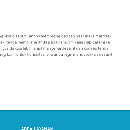
 bisa disebut Canopy membrane dengan hasil maksimal tidak
oyek tenda membrane anda pada kami, tim kami siap datang ke
igus diskusi lebih lanjut mengenai desaint dan konsep tenda
gi kami untuk konsultasi bila anda ingin mendapatkan desaint
.
AREA LAYANAN