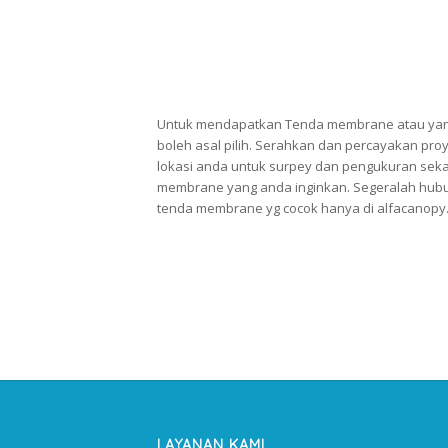
Untuk mendapatkan Tenda membrane atau yang
boleh asal pilih. Serahkan dan percayakan pr
lokasi anda untuk surpey dan pengukuran sekal
membrane yang anda inginkan. Segeralah hubun
tenda membrane yg cocok hanya di alfacanopy
LAYANAN KAMI