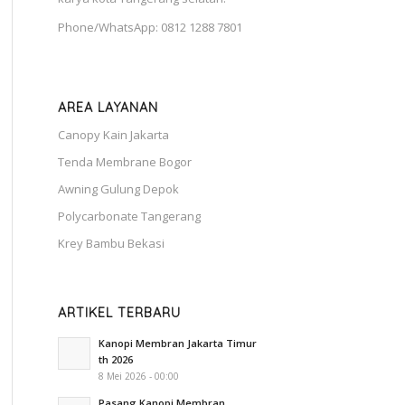
Phone/WhatsApp: 0812 1288 7801
AREA LAYANAN
Canopy Kain Jakarta
Tenda Membrane Bogor
Awning Gulung Depok
Polycarbonate Tangerang
Krey Bambu Bekasi
ARTIKEL TERBARU
Kanopi Membran Jakarta Timur
th 2026
8 Mei 2026 - 00:00
Pasang Kanopi Membran