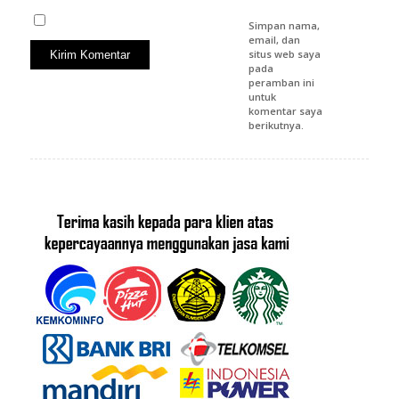
Simpan nama,
email, dan
situs web saya
pada
peramban ini
untuk
komentar saya
berikutnya.