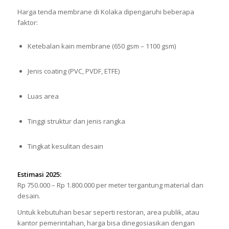
Harga tenda membrane di Kolaka dipengaruhi beberapa
faktor:
Ketebalan kain membrane (650 gsm – 1100 gsm)
Jenis coating (PVC, PVDF, ETFE)
Luas area
Tinggi struktur dan jenis rangka
Tingkat kesulitan desain
Estimasi 2025:
Rp 750.000 – Rp 1.800.000 per meter tergantung material dan
desain.
Untuk kebutuhan besar seperti restoran, area publik, atau
kantor pemerintahan, harga bisa dinegosiasikan dengan