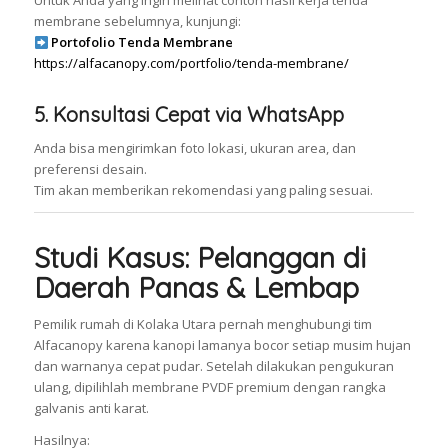
Untuk Anda yang ingin melihat contoh hasil kerja tenda
membrane sebelumnya, kunjungi:
Portofolio Tenda Membrane
https://alfacanopy.com/portfolio/tenda-membrane/
5. Konsultasi Cepat via WhatsApp
Anda bisa mengirimkan foto lokasi, ukuran area, dan
preferensi desain.
Tim akan memberikan rekomendasi yang paling sesuai.
Studi Kasus: Pelanggan di
Daerah Panas & Lembap
Pemilik rumah di Kolaka Utara pernah menghubungi tim
Alfacanopy karena kanopi lamanya bocor setiap musim hujan
dan warnanya cepat pudar. Setelah dilakukan pengukuran
ulang, dipilihlah membrane PVDF premium dengan rangka
galvanis anti karat.
Hasilnya: