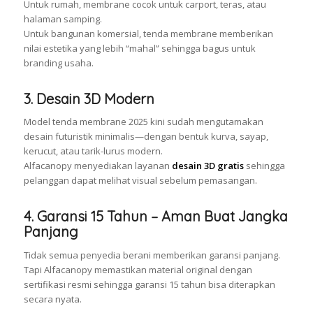
Untuk rumah, membrane cocok untuk carport, teras, atau
halaman samping.
Untuk bangunan komersial, tenda membrane memberikan
nilai estetika yang lebih “mahal” sehingga bagus untuk
branding usaha.
3. Desain 3D Modern
Model tenda membrane 2025 kini sudah mengutamakan
desain futuristik minimalis—dengan bentuk kurva, sayap,
kerucut, atau tarik-lurus modern.
Alfacanopy menyediakan layanan
desain 3D gratis
sehingga
pelanggan dapat melihat visual sebelum pemasangan.
4. Garansi 15 Tahun – Aman Buat Jangka
Panjang
Tidak semua penyedia berani memberikan garansi panjang.
Tapi Alfacanopy memastikan material original dengan
sertifikasi resmi sehingga garansi 15 tahun bisa diterapkan
secara nyata.