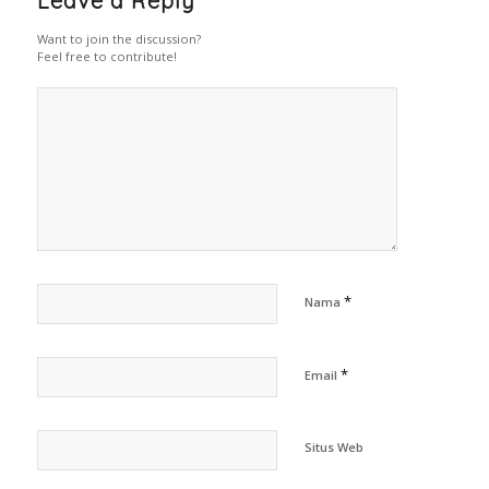
Leave a Reply
Want to join the discussion?
Feel free to contribute!
*
Nama
*
Email
Situs Web