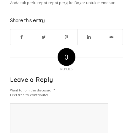
Anda tak perlu repot-repot pergi ke Bogor untuk memesan.
Share this entry
0
REPLIES
Leave a Reply
Want to join the discussion?
Feel free to contribute!