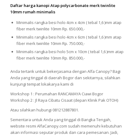
Daftar harga kanopi Atap polycarbonate merk twinlite
10mm rumah minimalis
Minimalis rangka besi holo 4cm x 4cm ( tebal 1,6 )mm atap
fiber merk twinlite 10mm Rp. 650.000,-
Minimalis rangka besi holo 4cm x 6cm ( tebal 1,6 )mm atap
fiber merk twinlite 10mm Rp. 750.000,-
Minimalis rangka besi holo 5cm x 10cm ( tebal 1,6 )mm atap
fiber merk twinlite 10mm Rp. 850.000,-
Anda tertarik untuk bekerjasama dengan Alfa Canopy? Bagi
Anda yang tinggal di daerah Bogor dan sekitarnya, silahkan
kunjungi tempat lokakarya kami di
Workshop 1 : Perumahan RANCAMAYA Ciawi Bogor
Workshop 2 : Jl Raya Cibatu Cisaat (depan Klinik Pak OTOH)
Atau silahkan hubungi 081212887801.
Sementara untuk Anda yang tinggal di Bangka Tengah,
website resmi AlfaCanopy.com sudah memenuhi kebutuhan
akan informasi seputar produk dan cara pemesanan. Jadi,