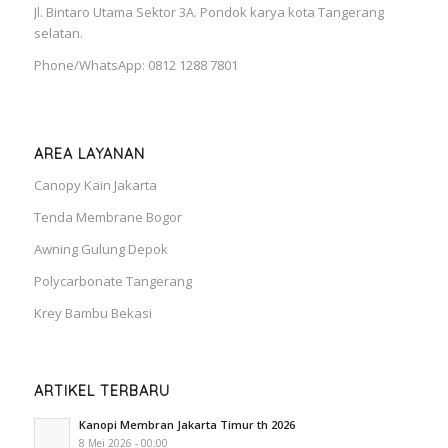
Jl. Bintaro Utama Sektor 3A. Pondok karya kota Tangerang
selatan.
Phone/WhatsApp: 0812 1288 7801
AREA LAYANAN
Canopy Kain Jakarta
Tenda Membrane Bogor
Awning Gulung Depok
Polycarbonate Tangerang
Krey Bambu Bekasi
ARTIKEL TERBARU
Kanopi Membran Jakarta Timur th 2026
8 Mei 2026 - 00:00