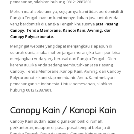
pemesanan, silahkan hubungi 081212887801.
Mohon maaf sebelumnya, sejujurnya kami tidak berdomisili di
Bangka Tengah namun kami menyediakan jasa untuk Anda
yang berdomisili di Bangka Tengah khususnya
Jasa Pasang
Canopy, Tenda Membrane, Kanopi Kain, Awning, dan
Canopy Polycarbonate
.
Mengingat website yang dapat menjangkau siapapun di
seluruh dunia, maka mohon jangan heran jika kami pun bisa
menjangkau Anda yang berasal dari Bangka Tengah. Oleh
karena itu, jika Anda sedang membutuhkan Jasa Pasang
Canopy, Tenda Membrane, Kanopi Kain, Awning, dan Canopy
Polycarbonate; kami siap membantu Anda. Kami melayani
pemasangan se-Indonesia. Untuk pemesanan, silahkan
hubungi 081212887801.
Canopy Kain / Kanopi Kain
Canopy Kain sudah lazim digunakan baik di rumah,
perkantoran, maupun di pusat-pusat tempat belanja di
Bangka Tengah. Pada dasarnya, Canopy Kain merupakan