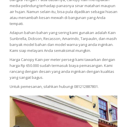
media pelindung terhadap panasnya sinar matahari maupun
air hujan. Namun selain itu, bisa pula dijadikan sebagai hiasan
atau menambah kesan mewah di bangunan yang Anda
tempati.
Adapun bahan-bahan yang sering kami gunakan adalah Kain
Sunbrella, Dickson, Recasson, Amarindo, Tarpaulin, dan masih
banyak model bahan dan model warna yang anda inginkan.
Kami siap melayani Anda semaksimal mungkin.
Harga Canopy Kain per meter persegi kami tawarkan dengan
harga Rp 650.000 sudah termasuk biaya pemasangan. Kami
rancang dengan desain yang anda inginkan dengan kualitas
yang sangat bagus.
Untuk pemesanan, silahkan hubungi 081212887801.