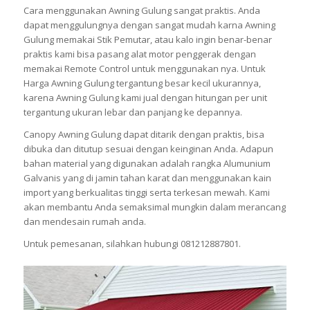
Cara menggunakan Awning Gulung sangat praktis. Anda
dapat menggulungnya dengan sangat mudah karna Awning
Gulung memakai Stik Pemutar, atau kalo ingin benar-benar
praktis kami bisa pasang alat motor penggerak dengan
memakai Remote Control untuk menggunakan nya. Untuk
Harga Awning Gulung tergantung besar kecil ukurannya,
karena Awning Gulung kami jual dengan hitungan per unit
tergantung ukuran lebar dan panjang ke depannya.
Canopy Awning Gulung dapat ditarik dengan praktis, bisa
dibuka dan ditutup sesuai dengan keinginan Anda. Adapun
bahan material yang digunakan adalah rangka Alumunium
Galvanis yang di jamin tahan karat dan menggunakan kain
import yang berkualitas tinggi serta terkesan mewah. Kami
akan membantu Anda semaksimal mungkin dalam merancang
dan mendesain rumah anda.
Untuk pemesanan, silahkan hubungi 081212887801.