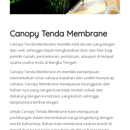
Canopy Tenda Membrane
Canopy Tenda Membrane memiliki nilai desain yang elegan
dan unik sehingga dapat menghasilkan ikon dan fitur bagi
pemilik rumah, perkantoran, pertokoan, ataupun di tempat
usaha-usaha Anda di Bangka Tengah.
Canopy Tenda Membrane ini memiliki kemampuan
memantulkan sinar cahaya matahari dan sedikit menyerap
cahaya. Canopy Membrane mempunyai keunggulan dari
bahan nya yang sangat kuat tidak mudah sobek dan
didukung dengan konstruksi yang kokoh sehingga
tampilannya terlihat elegan.
Untuk Canopy Tenda Membrane kami mempunyai
perhitungan dalam menentukan harga tergantung dengan
merek bahannya. Bahan kain membrane saat ini masih di
import dari negara lain yang menyebabkan harga tenda