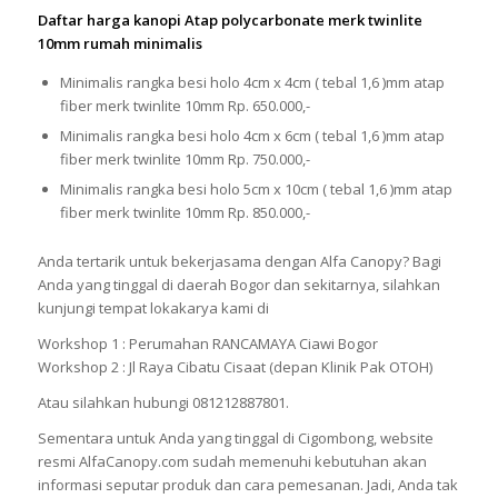
Daftar harga kanopi Atap polycarbonate merk twinlite
10mm rumah minimalis
Minimalis rangka besi holo 4cm x 4cm ( tebal 1,6 )mm atap
fiber merk twinlite 10mm Rp. 650.000,-
Minimalis rangka besi holo 4cm x 6cm ( tebal 1,6 )mm atap
fiber merk twinlite 10mm Rp. 750.000,-
Minimalis rangka besi holo 5cm x 10cm ( tebal 1,6 )mm atap
fiber merk twinlite 10mm Rp. 850.000,-
Anda tertarik untuk bekerjasama dengan Alfa Canopy? Bagi
Anda yang tinggal di daerah Bogor dan sekitarnya, silahkan
kunjungi tempat lokakarya kami di
Workshop 1 : Perumahan RANCAMAYA Ciawi Bogor
Workshop 2 : Jl Raya Cibatu Cisaat (depan Klinik Pak OTOH)
Atau silahkan hubungi 081212887801.
Sementara untuk Anda yang tinggal di Cigombong, website
resmi AlfaCanopy.com sudah memenuhi kebutuhan akan
informasi seputar produk dan cara pemesanan. Jadi, Anda tak