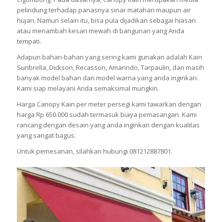
pelindung terhadap panasnya sinar matahari maupun air
hujan. Namun selain itu, bisa pula dijadikan sebagai hiasan
atau menambah kesan mewah di bangunan yang Anda
tempati.
Adapun bahan-bahan yang sering kami gunakan adalah Kain
Sunbrella, Dickson, Recasson, Amarindo, Tarpaulin, dan masih
banyak model bahan dan model warna yang anda inginkan.
Kami siap melayani Anda semaksimal mungkin.
Harga Canopy Kain per meter persegi kami tawarkan dengan
harga Rp 650.000 sudah termasuk biaya pemasangan. Kami
rancang dengan desain yang anda inginkan dengan kualitas
yang sangat bagus.
Untuk pemesanan, silahkan hubungi 081212887801.