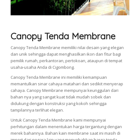
Canopy Tenda Membrane
Canopy Tenda Membrane memiliki nilai desain yang elegan
dan unik sehingga dapat menghasilkan ikon dan fitur bagi
pemilik rumah, perkantoran, pertokoan, ataupun di tempat
usaha-usaha Anda di Cigombong.
Canopy Tenda Membrane ini memiliki kemampuan
memantulkan sinar cahaya matahari dan sedikit menyerap
cahaya. Canopy Membrane mempunyai keunggulan dari
bahan nya yang sangat kuat tidak mudah sobek dan
didukung dengan konstruksi yang kokoh sehingga
tampilannya terlihat elegan.
Untuk Canopy Tenda Membrane kami mempunyai
perhitungan dalam menentukan harga tergantung dengan
merek bahannya. Bahan kain membrane saat ini masih di
import dari negara lain yang menyebabkan harga tenda