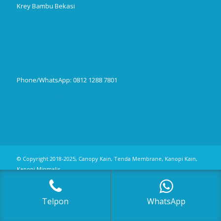
Krey Bambu Bekasi
Phone/WhatsApp: 0812 1288 7801
Publikasi Jurnal
© Copyright 2018-2025, Canopy Kain, Tenda Membrane, Kanopi Kain,
Kanopi Minmalis
Telpon
WhatsApp