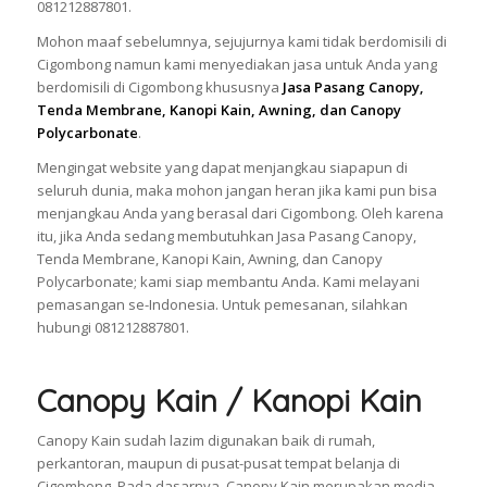
081212887801.
Mohon maaf sebelumnya, sejujurnya kami tidak berdomisili di
Cigombong namun kami menyediakan jasa untuk Anda yang
berdomisili di Cigombong khususnya
Jasa Pasang Canopy,
Tenda Membrane, Kanopi Kain, Awning, dan Canopy
Polycarbonate
.
Mengingat website yang dapat menjangkau siapapun di
seluruh dunia, maka mohon jangan heran jika kami pun bisa
menjangkau Anda yang berasal dari Cigombong. Oleh karena
itu, jika Anda sedang membutuhkan Jasa Pasang Canopy,
Tenda Membrane, Kanopi Kain, Awning, dan Canopy
Polycarbonate; kami siap membantu Anda. Kami melayani
pemasangan se-Indonesia. Untuk pemesanan, silahkan
hubungi 081212887801.
Canopy Kain / Kanopi Kain
Canopy Kain sudah lazim digunakan baik di rumah,
perkantoran, maupun di pusat-pusat tempat belanja di
Cigombong. Pada dasarnya, Canopy Kain merupakan media