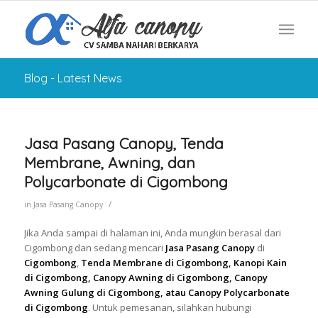
Blog - Latest News
Jasa Pasang Canopy, Tenda
Membrane, Awning, dan
Polycarbonate di Cigombong
/
in
Jasa Pasang Canopy
Jika Anda sampai di halaman ini, Anda mungkin berasal dari
Cigombong dan sedang mencari
Jasa Pasang Canopy
di
Cigombong
,
Tenda Membrane di Cigombong, Kanopi Kain
di Cigombong, Canopy Awning di Cigombong, Canopy
Awning Gulung di Cigombong, atau Canopy Polycarbonate
di Cigombong
. Untuk pemesanan, silahkan hubungi