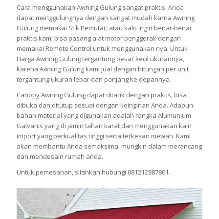
Cara menggunakan Awning Gulung sangat praktis. Anda
dapat menggulungnya dengan sangat mudah karna Awning
Gulung memakai Stik Pemutar, atau kalo ingin benar-benar
praktis kami bisa pasang alat motor penggerak dengan
memakai Remote Control untuk menggunakan nya. Untuk
Harga Awning Gulung tergantung besar kecil ukurannya,
karena Awning Gulung kami jual dengan hitungan per unit
tergantung ukuran lebar dan panjang ke depannya.
Canopy Awning Gulung dapat ditarik dengan praktis, bisa
dibuka dan ditutup sesuai dengan keinginan Anda. Adapun
bahan material yang digunakan adalah rangka Alumunium
Galvanis yang di jamin tahan karat dan menggunakan kain
import yang berkualitas tinggi serta terkesan mewah. Kami
akan membantu Anda semaksimal mungkin dalam merancang
dan mendesain rumah anda.
Untuk pemesanan, silahkan hubungi 081212887801.