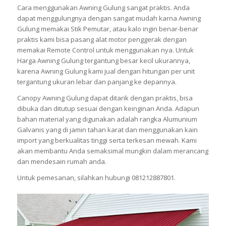
Cara menggunakan Awning Gulung sangat praktis. Anda
dapat menggulungnya dengan sangat mudah karna Awning
Gulung memakai Stik Pemutar, atau kalo ingin benar-benar
praktis kami bisa pasang alat motor penggerak dengan
memakai Remote Control untuk menggunakan nya. Untuk
Harga Awning Gulung tergantung besar kecil ukurannya,
karena Awning Gulung kami jual dengan hitungan per unit
tergantung ukuran lebar dan panjang ke depannya.
Canopy Awning Gulung dapat ditarik dengan praktis, bisa
dibuka dan ditutup sesuai dengan keinginan Anda. Adapun
bahan material yang digunakan adalah rangka Alumunium
Galvanis yang di jamin tahan karat dan menggunakan kain
import yang berkualitas tinggi serta terkesan mewah. Kami
akan membantu Anda semaksimal mungkin dalam merancang
dan mendesain rumah anda.
Untuk pemesanan, silahkan hubungi 081212887801.