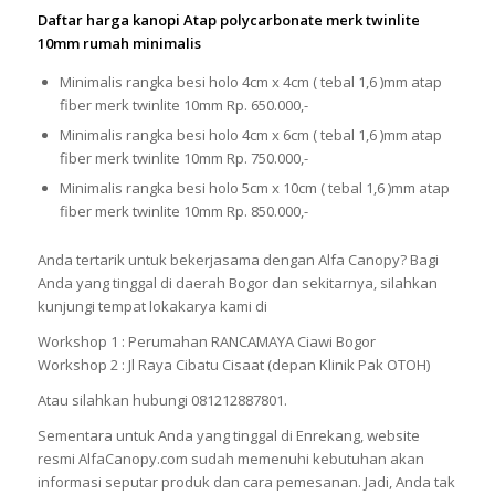
Daftar harga kanopi Atap polycarbonate merk twinlite
10mm rumah minimalis
Minimalis rangka besi holo 4cm x 4cm ( tebal 1,6 )mm atap
fiber merk twinlite 10mm Rp. 650.000,-
Minimalis rangka besi holo 4cm x 6cm ( tebal 1,6 )mm atap
fiber merk twinlite 10mm Rp. 750.000,-
Minimalis rangka besi holo 5cm x 10cm ( tebal 1,6 )mm atap
fiber merk twinlite 10mm Rp. 850.000,-
Anda tertarik untuk bekerjasama dengan Alfa Canopy? Bagi
Anda yang tinggal di daerah Bogor dan sekitarnya, silahkan
kunjungi tempat lokakarya kami di
Workshop 1 : Perumahan RANCAMAYA Ciawi Bogor
Workshop 2 : Jl Raya Cibatu Cisaat (depan Klinik Pak OTOH)
Atau silahkan hubungi 081212887801.
Sementara untuk Anda yang tinggal di Enrekang, website
resmi AlfaCanopy.com sudah memenuhi kebutuhan akan
informasi seputar produk dan cara pemesanan. Jadi, Anda tak