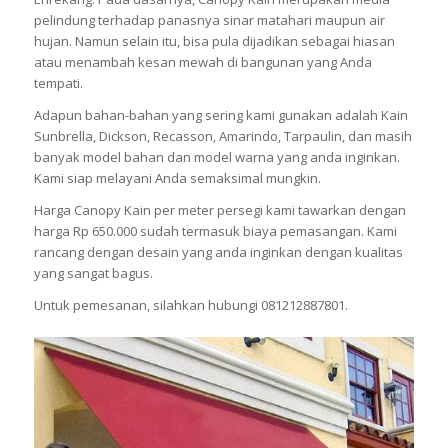
pelindung terhadap panasnya sinar matahari maupun air
hujan. Namun selain itu, bisa pula dijadikan sebagai hiasan
atau menambah kesan mewah di bangunan yang Anda
tempati.
Adapun bahan-bahan yang sering kami gunakan adalah Kain
Sunbrella, Dickson, Recasson, Amarindo, Tarpaulin, dan masih
banyak model bahan dan model warna yang anda inginkan.
Kami siap melayani Anda semaksimal mungkin.
Harga Canopy Kain per meter persegi kami tawarkan dengan
harga Rp 650.000 sudah termasuk biaya pemasangan. Kami
rancang dengan desain yang anda inginkan dengan kualitas
yang sangat bagus.
Untuk pemesanan, silahkan hubungi 081212887801.