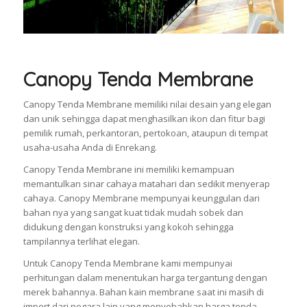
Canopy Tenda Membrane
Canopy Tenda Membrane memiliki nilai desain yang elegan
dan unik sehingga dapat menghasilkan ikon dan fitur bagi
pemilik rumah, perkantoran, pertokoan, ataupun di tempat
usaha-usaha Anda di Enrekang.
Canopy Tenda Membrane ini memiliki kemampuan
memantulkan sinar cahaya matahari dan sedikit menyerap
cahaya. Canopy Membrane mempunyai keunggulan dari
bahan nya yang sangat kuat tidak mudah sobek dan
didukung dengan konstruksi yang kokoh sehingga
tampilannya terlihat elegan.
Untuk Canopy Tenda Membrane kami mempunyai
perhitungan dalam menentukan harga tergantung dengan
merek bahannya. Bahan kain membrane saat ini masih di
import dari negara lain yang menyebabkan harga tenda