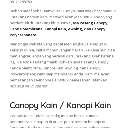
081212887801.
Mohon maaf sebelumnya, sejujurnya kami tidak berdomisili di
Enrekang namun kami menyediakan jasa untuk Anda yang
berdomisili di Enrekang khususnya
Jasa Pasang Canopy,
Tenda Membrane, Kanopi Kain, Awning, dan Canopy
Polycarbonate
.
Mengingat website yang dapat menjangkau siapapun di
seluruh dunia, maka mohon jangan heran jika kami pun bisa
menjangkau Anda yang berasal dari Enrekang. Oleh karena
itu, jika Anda sedang membutuhkan Jasa Pasang Canopy,
Tenda Membrane, Kanopi Kain, Awning, dan Canopy
Polycarbonate; kami siap membantu Anda. Kami melayani
pemasangan se-Indonesia. Untuk pemesanan, silahkan
hubungi 081212887801.
Canopy Kain / Kanopi Kain
Canopy Kain sudah lazim digunakan baik di rumah,
perkantoran, maupun di pusat-pusat tempat belanja di
Enrekang. Pada dasarnya, Canopy Kain merupakan media