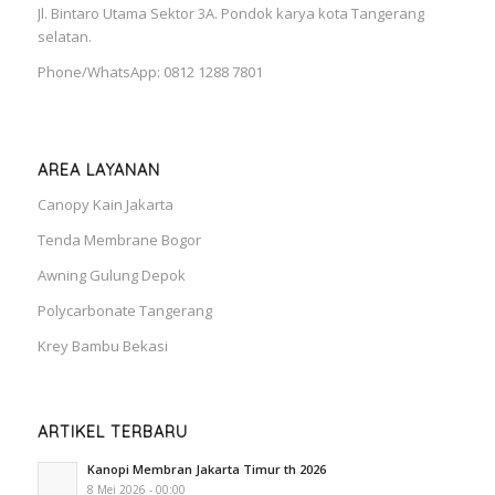
Jl. Bintaro Utama Sektor 3A. Pondok karya kota Tangerang
selatan.
Phone/WhatsApp: 0812 1288 7801
AREA LAYANAN
Canopy Kain Jakarta
Tenda Membrane Bogor
Awning Gulung Depok
Polycarbonate Tangerang
Krey Bambu Bekasi
ARTIKEL TERBARU
Kanopi Membran Jakarta Timur th 2026
8 Mei 2026 - 00:00