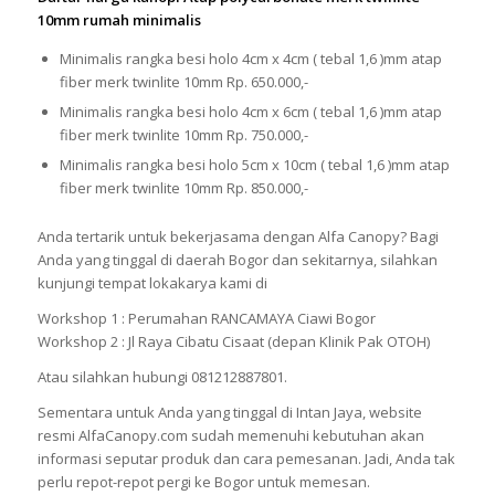
10mm rumah minimalis
Minimalis rangka besi holo 4cm x 4cm ( tebal 1,6 )mm atap
fiber merk twinlite 10mm Rp. 650.000,-
Minimalis rangka besi holo 4cm x 6cm ( tebal 1,6 )mm atap
fiber merk twinlite 10mm Rp. 750.000,-
Minimalis rangka besi holo 5cm x 10cm ( tebal 1,6 )mm atap
fiber merk twinlite 10mm Rp. 850.000,-
Anda tertarik untuk bekerjasama dengan Alfa Canopy? Bagi
Anda yang tinggal di daerah Bogor dan sekitarnya, silahkan
kunjungi tempat lokakarya kami di
Workshop 1 : Perumahan RANCAMAYA Ciawi Bogor
Workshop 2 : Jl Raya Cibatu Cisaat (depan Klinik Pak OTOH)
Atau silahkan hubungi 081212887801.
Sementara untuk Anda yang tinggal di Intan Jaya, website
resmi AlfaCanopy.com sudah memenuhi kebutuhan akan
informasi seputar produk dan cara pemesanan. Jadi, Anda tak
perlu repot-repot pergi ke Bogor untuk memesan.