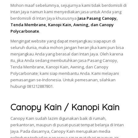
Mohon maaf sebelumnya, sejujurnya kami tidak berdomisili di
Intan Jaya namun kami menyediakan jasa untuk Anda yang
berdomisili di Intan Jaya khususnya
Jasa Pasang Canopy,
Tenda Membrane, Kanopi Kain, Awning, dan Canopy
Polycarbonate
.
Mengingat website yang dapat menjangkau siapapun di
seluruh dunia, maka mohon jangan heran jika kami pun bisa
menjangkau Anda yang berasal dari Intan Jaya. Oleh karena
itu, jika Anda sedang membutuhkan Jasa Pasang Canopy,
Tenda Membrane, Kanopi Kain, Awning, dan Canopy
Polycarbonate; kami siap membantu Anda. Kami melayani
pemasangan se-Indonesia. Untuk pemesanan, silahkan
hubungi 081212887801.
Canopy Kain / Kanopi Kain
Canopy Kain sudah lazim digunakan baik di rumah,
perkantoran, maupun di pusat-pusat tempat belanja di Intan
Jaya. Pada dasarnya, Canopy Kain merupakan media
pelindung terhadap panasnya sinar matahari maupun air