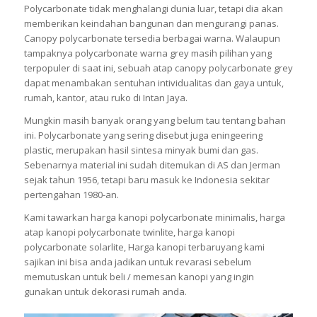
Polycarbonate tidak menghalangi dunia luar, tetapi dia akan
memberikan keindahan bangunan dan mengurangi panas.
Canopy polycarbonate tersedia berbagai warna. Walaupun
tampaknya polycarbonate warna grey masih pilihan yang
terpopuler di saat ini, sebuah atap canopy polycarbonate grey
dapat menambakan sentuhan intividualitas dan gaya untuk,
rumah, kantor, atau ruko di Intan Jaya.
Mungkin masih banyak orang yang belum tau tentang bahan
ini. Polycarbonate yang sering disebut juga eningeering
plastic, merupakan hasil sintesa minyak bumi dan gas.
Sebenarnya material ini sudah ditemukan di AS dan Jerman
sejak tahun 1956, tetapi baru masuk ke Indonesia sekitar
pertengahan 1980-an.
Kami tawarkan harga kanopi polycarbonate minimalis, harga
atap kanopi polycarbonate twinlite, harga kanopi
polycarbonate solarlite, Harga kanopi terbaruyang kami
sajikan ini bisa anda jadikan untuk revarasi sebelum
memutuskan untuk beli / memesan kanopi yang ingin
gunakan untuk dekorasi rumah anda.