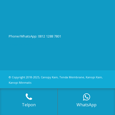
Phone/WhatsApp: 0812 1288 7801
Publikasi Jurnal
© Copyright 2018-2025, Canopy Kain, Tenda Membrane, Kanopi Kain,
Kanopi Minmalis
Telpon
WhatsApp