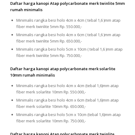
Daftar harga kanopi Atap polycarbonate merk twinlite 5mm
rumah minimalis
Minimalis rangka besi holo 4cm x 4cm ( tebal 1,6 )mm atap
fiber merk twinlite 5mm Rp. 550.000,-
Minimalis rangka besi holo 4cm x 6cm ( tebal 1,6 )mm atap
fiber merk twinlite 5mm Rp. 650.000,-
Minimalis rangka besi holo 5cm x 10cm ( tebal 1,6 )mm atap
fiber merk twinlite 5mm Rp. 750.000,-
Daftar harga kanopi atap polycarbonate merk solarlite
10mm rumah minimalis
Minimalis rangka besi holo 4cm x 4cm (tebal 1,6)mm atap
fiber merk solarlite 10mm Rp. 550.000,-
Minimalis rangka besi holo 4cm x 6cm (tebal 1,6)mm atap
fiber merk solarlite 10mm Rp. 650.000,-
Minimalis rangka besi holo 5cm x 10cm (tebal 1,6)mm atap
fiber merk solarlite 10mm Rp. 750.000,-
Daftar harga kanopi Atap polycarbonate merk twinlite