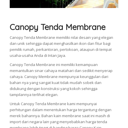
Canopy Tenda Membrane
Canopy Tenda Membrane memiliki nilai desain yang elegan
dan unik sehingga dapat menghasilkan ikon dan fitur bagi
pemilik rumah, perkantoran, pertokoan, ataupun di tempat
usaha-usaha Anda di Intan Jaya.
Canopy Tenda Membrane ini memiliki kemampuan
memantulkan sinar cahaya matahari dan sedikit menyerap
cahaya. Canopy Membrane mempunyai keunggulan dari
bahan nya yang sangat kuat tidak mudah sobek dan
didukung dengan konstruksi yang kokoh sehingga
tampilannya terlihat elegan.
Untuk Canopy Tenda Membrane kami mempunyai
perhitungan dalam menentukan harga tergantung dengan
merek bahannya. Bahan kain membrane saat ini masih di
import dari negara lain yang menyebabkan harga tenda
membrane lebih tinggi di banding harga Canopy Kain.