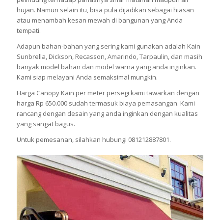
hujan. Namun selain itu, bisa pula dijadikan sebagai hiasan
atau menambah kesan mewah di bangunan yang Anda
tempati.
Adapun bahan-bahan yang sering kami gunakan adalah Kain
Sunbrella, Dickson, Recasson, Amarindo, Tarpaulin, dan masih
banyak model bahan dan model warna yang anda inginkan.
Kami siap melayani Anda semaksimal mungkin.
Harga Canopy Kain per meter persegi kami tawarkan dengan
harga Rp 650.000 sudah termasuk biaya pemasangan. Kami
rancang dengan desain yang anda inginkan dengan kualitas
yang sangat bagus.
Untuk pemesanan, silahkan hubungi 081212887801.