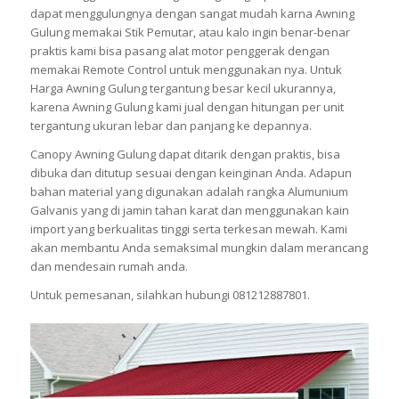
dapat menggulungnya dengan sangat mudah karna Awning
Gulung memakai Stik Pemutar, atau kalo ingin benar-benar
praktis kami bisa pasang alat motor penggerak dengan
memakai Remote Control untuk menggunakan nya. Untuk
Harga Awning Gulung tergantung besar kecil ukurannya,
karena Awning Gulung kami jual dengan hitungan per unit
tergantung ukuran lebar dan panjang ke depannya.
Canopy Awning Gulung dapat ditarik dengan praktis, bisa
dibuka dan ditutup sesuai dengan keinginan Anda. Adapun
bahan material yang digunakan adalah rangka Alumunium
Galvanis yang di jamin tahan karat dan menggunakan kain
import yang berkualitas tinggi serta terkesan mewah. Kami
akan membantu Anda semaksimal mungkin dalam merancang
dan mendesain rumah anda.
Untuk pemesanan, silahkan hubungi 081212887801.