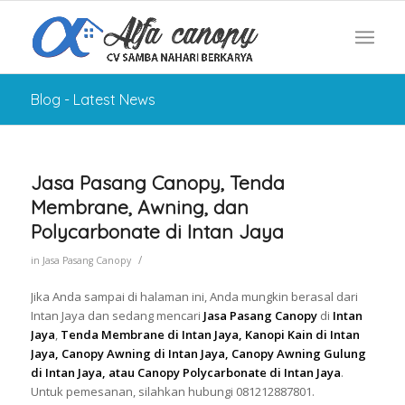
Blog - Latest News
Jasa Pasang Canopy, Tenda
Membrane, Awning, dan
Polycarbonate di Intan Jaya
/
in
Jasa Pasang Canopy
Jika Anda sampai di halaman ini, Anda mungkin berasal dari
Intan Jaya dan sedang mencari
Jasa Pasang Canopy
di
Intan
Jaya
,
Tenda Membrane di Intan Jaya, Kanopi Kain di Intan
Jaya, Canopy Awning di Intan Jaya, Canopy Awning Gulung
di Intan Jaya, atau Canopy Polycarbonate di Intan Jaya
.
Untuk pemesanan, silahkan hubungi 081212887801.