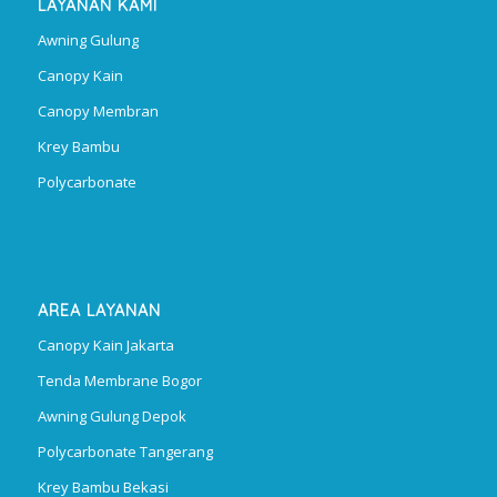
LAYANAN KAMI
Awning Gulung
Canopy Kain
Canopy Membran
Krey Bambu
Polycarbonate
AREA LAYANAN
Canopy Kain Jakarta
Tenda Membrane Bogor
Awning Gulung Depok
Polycarbonate Tangerang
Krey Bambu Bekasi