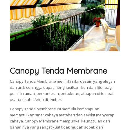
Canopy Tenda Membrane
Canopy Tenda Membrane memiliki nilai desain yang elegan
dan unik sehingga dapat menghasilkan ikon dan fitur bagi
pemilik rumah, perkantoran, pertokoan, ataupun di tempat
usaha-usaha Anda di Jember.
Canopy Tenda Membrane ini memiliki kemampuan
memantulkan sinar cahaya matahari dan sedikit menyerap
cahaya. Canopy Membrane mempunyai keunggulan dari
bahan nya yang sangat kuat tidak mudah sobek dan