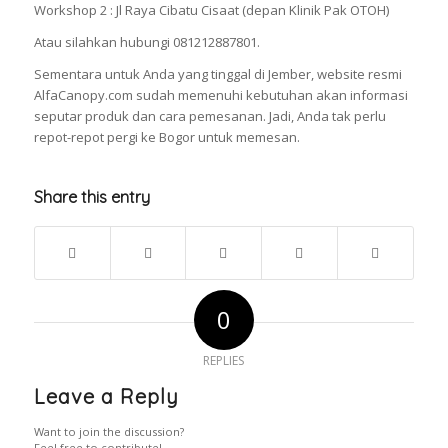
Workshop 2 : Jl Raya Cibatu Cisaat (depan Klinik Pak OTOH)
Atau silahkan hubungi 081212887801.
Sementara untuk Anda yang tinggal di Jember, website resmi
AlfaCanopy.com sudah memenuhi kebutuhan akan informasi
seputar produk dan cara pemesanan. Jadi, Anda tak perlu
repot-repot pergi ke Bogor untuk memesan.
Share this entry
0
REPLIES
Leave a Reply
Want to join the discussion?
Feel free to contribute!