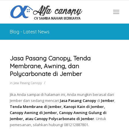
Blog - Latest News
Jasa Pasang Canopy, Tenda
Membrane, Awning, dan
Polycarbonate di Jember
/
in
Jasa Pasang Canopy
Jika Anda sampai di halaman ini, Anda mungkin berasal dari
Jember dan sedang mencari
Jasa Pasang Canopy
di
Jember
,
Tenda Membrane di Jember, Kanopi Kain di Jember,
Canopy Awning di Jember, Canopy Awning Gulung di
Jember, atau Canopy Polycarbonate di Jember
. Untuk
pemesanan, silahkan hubungi 081212887801.