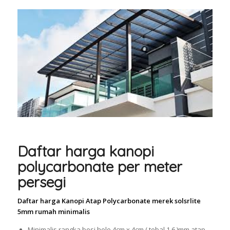
Daftar harga kanopi
polycarbonate per meter
persegi
Daftar harga Kanopi Atap Polycarbonate merek solsrlite
5mm rumah minimalis
Minimalis rangka besi holo 4cm x 4cm ( tebal 1,6 )mm atap