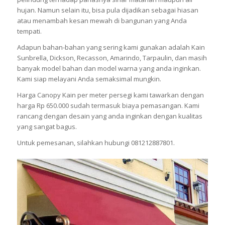
hujan. Namun selain itu, bisa pula dijadikan sebagai hiasan
atau menambah kesan mewah di bangunan yang Anda
tempati.
Adapun bahan-bahan yang sering kami gunakan adalah Kain
Sunbrella, Dickson, Recasson, Amarindo, Tarpaulin, dan masih
banyak model bahan dan model warna yang anda inginkan.
Kami siap melayani Anda semaksimal mungkin.
Harga Canopy Kain per meter persegi kami tawarkan dengan
harga Rp 650.000 sudah termasuk biaya pemasangan. Kami
rancang dengan desain yang anda inginkan dengan kualitas
yang sangat bagus.
Untuk pemesanan, silahkan hubungi 081212887801.