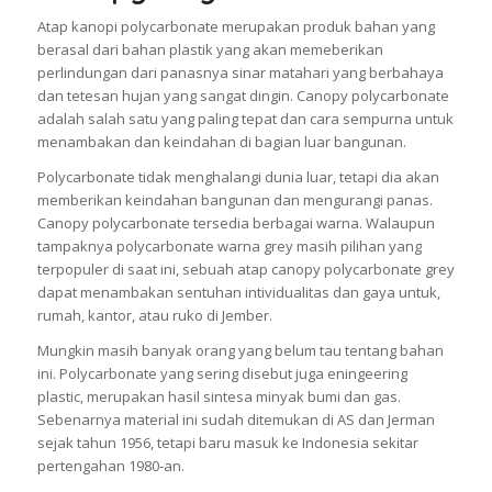
Atap kanopi polycarbonate merupakan produk bahan yang
berasal dari bahan plastik yang akan memeberikan
perlindungan dari panasnya sinar matahari yang berbahaya
dan tetesan hujan yang sangat dingin. Canopy polycarbonate
adalah salah satu yang paling tepat dan cara sempurna untuk
menambakan dan keindahan di bagian luar bangunan.
Polycarbonate tidak menghalangi dunia luar, tetapi dia akan
memberikan keindahan bangunan dan mengurangi panas.
Canopy polycarbonate tersedia berbagai warna. Walaupun
tampaknya polycarbonate warna grey masih pilihan yang
terpopuler di saat ini, sebuah atap canopy polycarbonate grey
dapat menambakan sentuhan intividualitas dan gaya untuk,
rumah, kantor, atau ruko di Jember.
Mungkin masih banyak orang yang belum tau tentang bahan
ini. Polycarbonate yang sering disebut juga eningeering
plastic, merupakan hasil sintesa minyak bumi dan gas.
Sebenarnya material ini sudah ditemukan di AS dan Jerman
sejak tahun 1956, tetapi baru masuk ke Indonesia sekitar
pertengahan 1980-an.