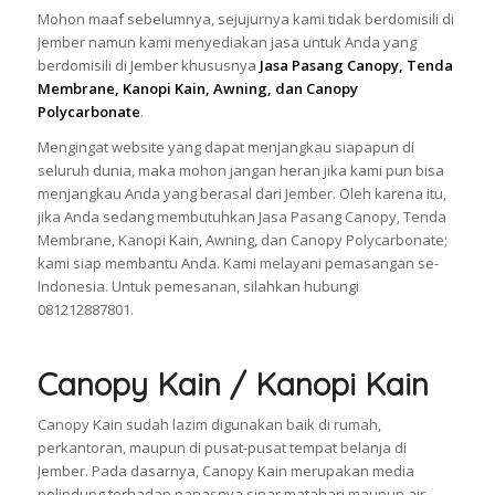
Mohon maaf sebelumnya, sejujurnya kami tidak berdomisili di
Jember namun kami menyediakan jasa untuk Anda yang
berdomisili di Jember khususnya
Jasa Pasang Canopy, Tenda
Membrane, Kanopi Kain, Awning, dan Canopy
Polycarbonate
.
Mengingat website yang dapat menjangkau siapapun di
seluruh dunia, maka mohon jangan heran jika kami pun bisa
menjangkau Anda yang berasal dari Jember. Oleh karena itu,
jika Anda sedang membutuhkan Jasa Pasang Canopy, Tenda
Membrane, Kanopi Kain, Awning, dan Canopy Polycarbonate;
kami siap membantu Anda. Kami melayani pemasangan se-
Indonesia. Untuk pemesanan, silahkan hubungi
081212887801.
Canopy Kain / Kanopi Kain
Canopy Kain sudah lazim digunakan baik di rumah,
perkantoran, maupun di pusat-pusat tempat belanja di
Jember. Pada dasarnya, Canopy Kain merupakan media
pelindung terhadap panasnya sinar matahari maupun air