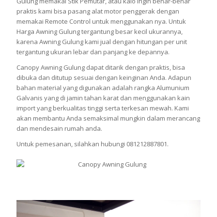
Gulung memakai Stik Pemutar, atau kalo ingin benar-benar
praktis kami bisa pasang alat motor penggerak dengan
memakai Remote Control untuk menggunakan nya. Untuk
Harga Awning Gulung tergantung besar kecil ukurannya,
karena Awning Gulung kami jual dengan hitungan per unit
tergantung ukuran lebar dan panjang ke depannya.
Canopy Awning Gulung dapat ditarik dengan praktis, bisa
dibuka dan ditutup sesuai dengan keinginan Anda. Adapun
bahan material yang digunakan adalah rangka Alumunium
Galvanis yang di jamin tahan karat dan menggunakan kain
import yang berkualitas tinggi serta terkesan mewah. Kami
akan membantu Anda semaksimal mungkin dalam merancang
dan mendesain rumah anda.
Untuk pemesanan, silahkan hubungi 081212887801.