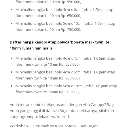
fiber merk solarlite 10mm Rp. 550.000,-
Minimalis rangka besi holo 4cm x 6cm (tebal 1,6)mm atap
fiber merk solarlite 10mm Rp. 650.000,-
Minimalis rangka besi holo 5cm x 10cm (tebal 1,6)mm atap
fiber merk solarlite 10mm Rp. 750.000,-
Daftar harga kanopi Atap polycarbonate merk twinlite
10mm rumah minimalis
Minimalis rangka besi holo 4cm x 4cm ( tebal 1,6 )mm atap
fiber merk twinlite 10mm Rp. 650.000,-
Minimalis rangka besi holo 4cm x 6cm ( tebal 1,6 )mm atap
fiber merk twinlite 10mm Rp. 750.000,-
Minimalis rangka besi holo 5cm x 10cm ( tebal 1,6 )mm atap
fiber merk twinlite 10mm Rp. 850.000,-
Anda tertarik untuk bekerjasama dengan Alfa Canopy? Bagi
Anda yang tinggal di daerah Bogor dan sekitarnya, silahkan
kunjungi tempat lokakarya kami di
Workshop 1 : Perumahan RANCAMAYA Ciawi Bogor