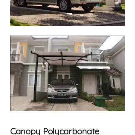
Canopy Polycarbonate