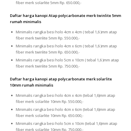
fiber merk solarlite 5mm Rp. 650.000,-
Daftar harga kanopi Atap polycarbonate merk twinlite 5mm
rumah minimalis
Minimalis rangka besi holo 4cm x 4cm ( tebal 1,6 )mm atap
fiber merk twinlite 5mm Rp. 550.000,-
Minimalis rangka besi holo 4cm x 6cm ( tebal 1,6 )mm atap
fiber merk twinlite 5mm Rp. 650.000,-
Minimalis rangka besi holo 5cm x 10cm ( tebal 1,6 )mm atap
fiber merk twinlite 5mm Rp. 750.000,-
Daftar harga kanopi atap polycarbonate merk solarlite
10mm rumah minimalis
Minimalis rangka besi holo 4cm x 4cm (tebal 1,6)mm atap
fiber merk solarlite 10mm Rp. 550.000,-
Minimalis rangka besi holo 4cm x 6cm (tebal 1,6)mm atap
fiber merk solarlite 10mm Rp. 650.000,-
Minimalis rangka besi holo 5cm x 10cm (tebal 1,6)mm atap
fiber merk solarlite 10mm Rp. 750.000,-