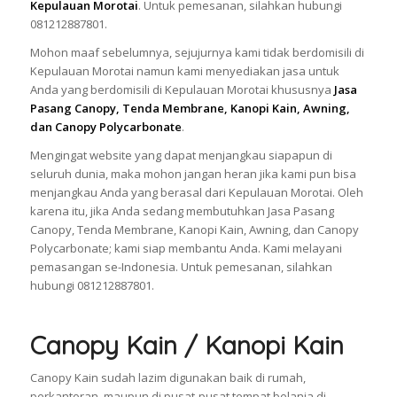
Kepulauan Morotai
. Untuk pemesanan, silahkan hubungi
081212887801.
Mohon maaf sebelumnya, sejujurnya kami tidak berdomisili di
Kepulauan Morotai namun kami menyediakan jasa untuk
Anda yang berdomisili di Kepulauan Morotai khususnya
Jasa
Pasang Canopy, Tenda Membrane, Kanopi Kain, Awning,
dan Canopy Polycarbonate
.
Mengingat website yang dapat menjangkau siapapun di
seluruh dunia, maka mohon jangan heran jika kami pun bisa
menjangkau Anda yang berasal dari Kepulauan Morotai. Oleh
karena itu, jika Anda sedang membutuhkan Jasa Pasang
Canopy, Tenda Membrane, Kanopi Kain, Awning, dan Canopy
Polycarbonate; kami siap membantu Anda. Kami melayani
pemasangan se-Indonesia. Untuk pemesanan, silahkan
hubungi 081212887801.
Canopy Kain / Kanopi Kain
Canopy Kain sudah lazim digunakan baik di rumah,
perkantoran, maupun di pusat-pusat tempat belanja di