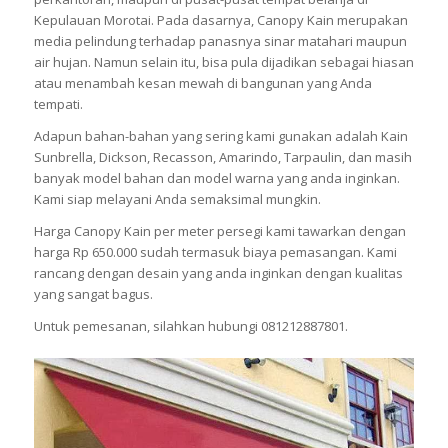
Kepulauan Morotai. Pada dasarnya, Canopy Kain merupakan
media pelindung terhadap panasnya sinar matahari maupun
air hujan. Namun selain itu, bisa pula dijadikan sebagai hiasan
atau menambah kesan mewah di bangunan yang Anda
tempati.
Adapun bahan-bahan yang sering kami gunakan adalah Kain
Sunbrella, Dickson, Recasson, Amarindo, Tarpaulin, dan masih
banyak model bahan dan model warna yang anda inginkan.
Kami siap melayani Anda semaksimal mungkin.
Harga Canopy Kain per meter persegi kami tawarkan dengan
harga Rp 650.000 sudah termasuk biaya pemasangan. Kami
rancang dengan desain yang anda inginkan dengan kualitas
yang sangat bagus.
Untuk pemesanan, silahkan hubungi 081212887801.