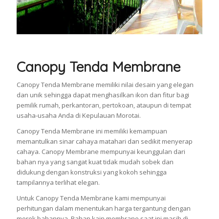
Canopy Tenda Membrane
Canopy Tenda Membrane memiliki nilai desain yang elegan
dan unik sehingga dapat menghasilkan ikon dan fitur bagi
pemilik rumah, perkantoran, pertokoan, ataupun di tempat
usaha-usaha Anda di Kepulauan Morotai.
Canopy Tenda Membrane ini memiliki kemampuan
memantulkan sinar cahaya matahari dan sedikit menyerap
cahaya. Canopy Membrane mempunyai keunggulan dari
bahan nya yang sangat kuat tidak mudah sobek dan
didukung dengan konstruksi yang kokoh sehingga
tampilannya terlihat elegan.
Untuk Canopy Tenda Membrane kami mempunyai
perhitungan dalam menentukan harga tergantung dengan
merek bahannya. Bahan kain membrane saat ini masih di