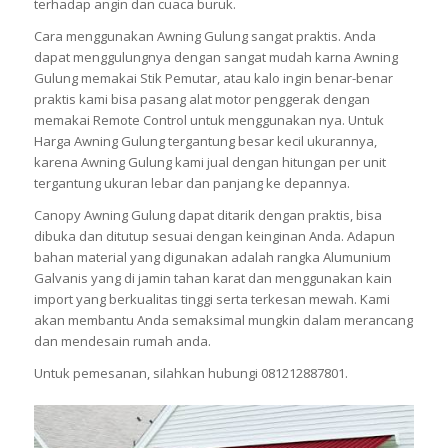
terhadap angin dan cuaca buruk.
Cara menggunakan Awning Gulung sangat praktis. Anda
dapat menggulungnya dengan sangat mudah karna Awning
Gulung memakai Stik Pemutar, atau kalo ingin benar-benar
praktis kami bisa pasang alat motor penggerak dengan
memakai Remote Control untuk menggunakan nya. Untuk
Harga Awning Gulung tergantung besar kecil ukurannya,
karena Awning Gulung kami jual dengan hitungan per unit
tergantung ukuran lebar dan panjang ke depannya.
Canopy Awning Gulung dapat ditarik dengan praktis, bisa
dibuka dan ditutup sesuai dengan keinginan Anda. Adapun
bahan material yang digunakan adalah rangka Alumunium
Galvanis yang di jamin tahan karat dan menggunakan kain
import yang berkualitas tinggi serta terkesan mewah. Kami
akan membantu Anda semaksimal mungkin dalam merancang
dan mendesain rumah anda.
Untuk pemesanan, silahkan hubungi 081212887801.