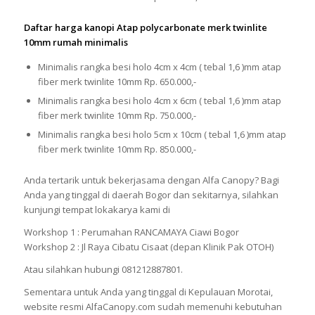
Daftar harga kanopi Atap polycarbonate merk twinlite
10mm rumah minimalis
Minimalis rangka besi holo 4cm x 4cm ( tebal 1,6 )mm atap
fiber merk twinlite 10mm Rp. 650.000,-
Minimalis rangka besi holo 4cm x 6cm ( tebal 1,6 )mm atap
fiber merk twinlite 10mm Rp. 750.000,-
Minimalis rangka besi holo 5cm x 10cm ( tebal 1,6 )mm atap
fiber merk twinlite 10mm Rp. 850.000,-
Anda tertarik untuk bekerjasama dengan Alfa Canopy? Bagi
Anda yang tinggal di daerah Bogor dan sekitarnya, silahkan
kunjungi tempat lokakarya kami di
Workshop 1 : Perumahan RANCAMAYA Ciawi Bogor
Workshop 2 : Jl Raya Cibatu Cisaat (depan Klinik Pak OTOH)
Atau silahkan hubungi 081212887801.
Sementara untuk Anda yang tinggal di Kepulauan Morotai,
website resmi AlfaCanopy.com sudah memenuhi kebutuhan