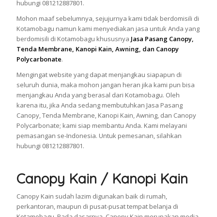
hubungi 081212887801.
Mohon maaf sebelumnya, sejujurnya kami tidak berdomisili di
Kotamobagu namun kami menyediakan jasa untuk Anda yang
berdomisili di Kotamobagu khususnya
Jasa Pasang Canopy,
Tenda Membrane, Kanopi Kain, Awning, dan Canopy
Polycarbonate
.
Mengingat website yang dapat menjangkau siapapun di
seluruh dunia, maka mohon jangan heran jika kami pun bisa
menjangkau Anda yang berasal dari Kotamobagu. Oleh
karena itu, jika Anda sedang membutuhkan Jasa Pasang
Canopy, Tenda Membrane, Kanopi Kain, Awning, dan Canopy
Polycarbonate; kami siap membantu Anda. Kami melayani
pemasangan se-Indonesia. Untuk pemesanan, silahkan
hubungi 081212887801.
Canopy Kain / Kanopi Kain
Canopy Kain sudah lazim digunakan baik di rumah,
perkantoran, maupun di pusat-pusat tempat belanja di
Kotamobagu. Pada dasarnya, Canopy Kain merupakan media