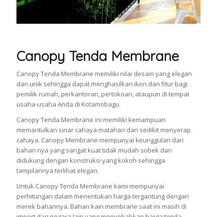
Canopy Tenda Membrane
Canopy Tenda Membrane memiliki nilai desain yang elegan
dan unik sehingga dapat menghasilkan ikon dan fitur bagi
pemilik rumah, perkantoran, pertokoan, ataupun di tempat
usaha-usaha Anda di Kotamobagu.
Canopy Tenda Membrane ini memiliki kemampuan
memantulkan sinar cahaya matahari dan sedikit menyerap
cahaya. Canopy Membrane mempunyai keunggulan dari
bahan nya yang sangat kuat tidak mudah sobek dan
didukung dengan konstruksi yang kokoh sehingga
tampilannya terlihat elegan.
Untuk Canopy Tenda Membrane kami mempunyai
perhitungan dalam menentukan harga tergantung dengan
merek bahannya. Bahan kain membrane saat ini masih di
import dari negara lain yang menyebabkan harga tenda