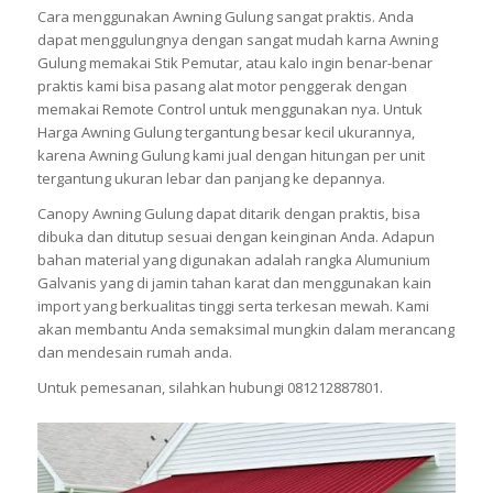
Cara menggunakan Awning Gulung sangat praktis. Anda
dapat menggulungnya dengan sangat mudah karna Awning
Gulung memakai Stik Pemutar, atau kalo ingin benar-benar
praktis kami bisa pasang alat motor penggerak dengan
memakai Remote Control untuk menggunakan nya. Untuk
Harga Awning Gulung tergantung besar kecil ukurannya,
karena Awning Gulung kami jual dengan hitungan per unit
tergantung ukuran lebar dan panjang ke depannya.
Canopy Awning Gulung dapat ditarik dengan praktis, bisa
dibuka dan ditutup sesuai dengan keinginan Anda. Adapun
bahan material yang digunakan adalah rangka Alumunium
Galvanis yang di jamin tahan karat dan menggunakan kain
import yang berkualitas tinggi serta terkesan mewah. Kami
akan membantu Anda semaksimal mungkin dalam merancang
dan mendesain rumah anda.
Untuk pemesanan, silahkan hubungi 081212887801.