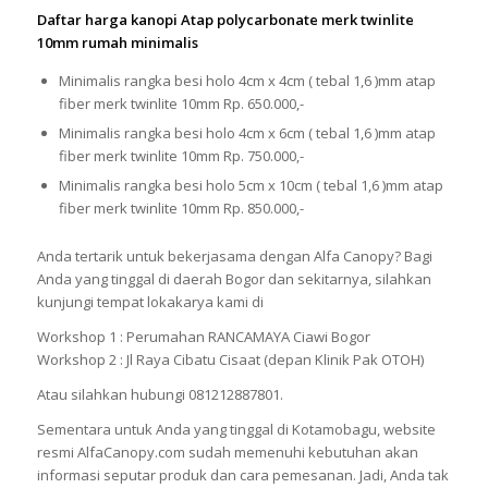
Daftar harga kanopi Atap polycarbonate merk twinlite
10mm rumah minimalis
Minimalis rangka besi holo 4cm x 4cm ( tebal 1,6 )mm atap
fiber merk twinlite 10mm Rp. 650.000,-
Minimalis rangka besi holo 4cm x 6cm ( tebal 1,6 )mm atap
fiber merk twinlite 10mm Rp. 750.000,-
Minimalis rangka besi holo 5cm x 10cm ( tebal 1,6 )mm atap
fiber merk twinlite 10mm Rp. 850.000,-
Anda tertarik untuk bekerjasama dengan Alfa Canopy? Bagi
Anda yang tinggal di daerah Bogor dan sekitarnya, silahkan
kunjungi tempat lokakarya kami di
Workshop 1 : Perumahan RANCAMAYA Ciawi Bogor
Workshop 2 : Jl Raya Cibatu Cisaat (depan Klinik Pak OTOH)
Atau silahkan hubungi 081212887801.
Sementara untuk Anda yang tinggal di Kotamobagu, website
resmi AlfaCanopy.com sudah memenuhi kebutuhan akan
informasi seputar produk dan cara pemesanan. Jadi, Anda tak