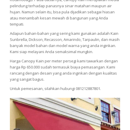
pelindung terhadap panasnya sinar matahari maupun air
hujan. Namun selain itu, bisa pula dijadikan sebagai hiasan
atau menambah kesan mewah di bangunan yang Anda
tempati.
Adapun bahan-bahan yang sering kami gunakan adalah Kain
Sunbrella, Dickson, Recasson, Amarindo, Tarpaulin, dan masih
banyak model bahan dan model warna yang anda inginkan.
Kami siap melayani Anda semaksimal mungkin.
Harga Canopy Kain per meter persegi kami tawarkan dengan
harga Rp 650.000 sudah termasuk biaya pemasangan. Kami
rancang dengan desain yang anda inginkan dengan kualitas
yang sangat bagus.
Untuk pemesanan, silahkan hubungi 081212887801.