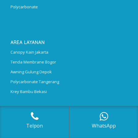
Polycarbonate
AREA LAYANAN
Canopy Kain Jakarta
Tenda Membrane Bogor
Awning Gulung Depok
Polycarbonate Tangerang
Krey Bambu Bekasi
Telpon
WhatsApp
Phone/WhatsApp: 0812 1288 7801