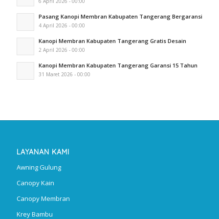
6 April 2026 - 00:00
Pasang Kanopi Membran Kabupaten Tangerang Bergaransi
4 April 2026 - 00:00
Kanopi Membran Kabupaten Tangerang Gratis Desain
2 April 2026 - 00:00
Kanopi Membran Kabupaten Tangerang Garansi 15 Tahun
31 Maret 2026 - 00:00
LAYANAN KAMI
Awning Gulung
Canopy Kain
Canopy Membran
Krey Bambu