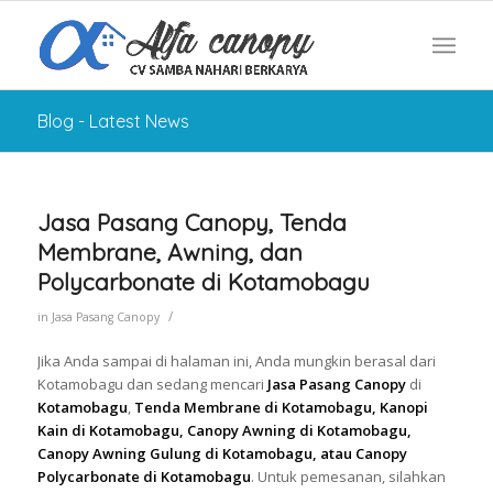
Blog - Latest News
Jasa Pasang Canopy, Tenda
Membrane, Awning, dan
Polycarbonate di Kotamobagu
/
in
Jasa Pasang Canopy
Jika Anda sampai di halaman ini, Anda mungkin berasal dari
Kotamobagu dan sedang mencari
Jasa Pasang Canopy
di
Kotamobagu
,
Tenda Membrane di Kotamobagu, Kanopi
Kain di Kotamobagu, Canopy Awning di Kotamobagu,
Canopy Awning Gulung di Kotamobagu, atau Canopy
Polycarbonate di Kotamobagu
. Untuk pemesanan, silahkan