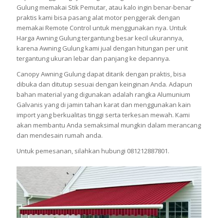
Gulung memakai Stik Pemutar, atau kalo ingin benar-benar
praktis kami bisa pasang alat motor penggerak dengan
memakai Remote Control untuk menggunakan nya. Untuk
Harga Awning Gulung tergantung besar kecil ukurannya,
karena Awning Gulung kami jual dengan hitungan per unit
tergantung ukuran lebar dan panjang ke depannya.
Canopy Awning Gulung dapat ditarik dengan praktis, bisa
dibuka dan ditutup sesuai dengan keinginan Anda. Adapun
bahan material yang digunakan adalah rangka Alumunium
Galvanis yang di jamin tahan karat dan menggunakan kain
import yang berkualitas tinggi serta terkesan mewah. Kami
akan membantu Anda semaksimal mungkin dalam merancang
dan mendesain rumah anda.
Untuk pemesanan, silahkan hubungi 081212887801.