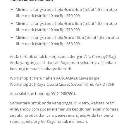
Minimalis rangka besi holo 4cm x 4cm ( tebal 1,6 )mm atap
fiber merk twinlite 10mm Rp. 650.000,-
Minimalis rangka besi holo 4cm x 6cm ( tebal 1,6 )mm atap
fiber merk twinlite 10mm Rp. 750.000,-
Minimalis rangka besi holo 5cm x 10cm ( tebal 1,6 )mm atap
fiber merk twinlite 10mm Rp. 850.000,-
Anda tertarik untuk bekerjasama dengan Alfa Canopy? Bagi
Anda yang tinggal di daerah Bogor dan sekitarnya, silahkan
kunjungi tempat lokakarya kami di
Workshop 1 : Perumahan RANCAMAYA Ciawi Bogor
Workshop 2 : Jl Raya Cibatu Cisaat (depan Klinik Pak OTOH)
Atau silahkan hubungi 081212887801.
Sementara untuk Anda yang tinggal di Metro, website resmi
AlfaCanopy.com sudah memenuhi kebutuhan akan informasi
seputar produk dan cara pemesanan. Jadi, Anda tak perlu
repot-repot pergi ke Bogor untuk memesan.