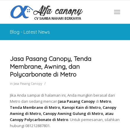
Blog - Latest News
Jasa Pasang Canopy, Tenda
Membrane, Awning, dan
Polycarbonate di Metro
/
in
Jasa Pasang Canopy
Jika Anda sampai di halaman ini, Anda mungkin berasal dari
Metro dan sedang mencari
Jasa Pasang Canopy
di
Metro
,
Tenda Membrane di Metro, Kanopi Kain di Metro, Canopy
Awning di Metro, Canopy Awning Gulung di Metro, atau
Canopy Polycarbonate di Metro
. Untuk pemesanan, silahkan
hubungi 081212887801.