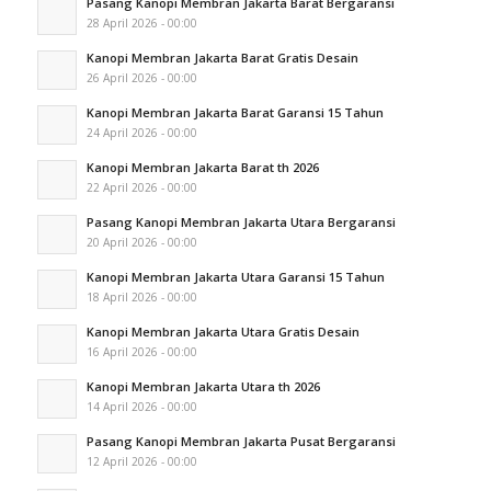
Pasang Kanopi Membran Jakarta Barat Bergaransi
28 April 2026 - 00:00
Kanopi Membran Jakarta Barat Gratis Desain
26 April 2026 - 00:00
Kanopi Membran Jakarta Barat Garansi 15 Tahun
24 April 2026 - 00:00
Kanopi Membran Jakarta Barat th 2026
22 April 2026 - 00:00
Pasang Kanopi Membran Jakarta Utara Bergaransi
20 April 2026 - 00:00
Kanopi Membran Jakarta Utara Garansi 15 Tahun
18 April 2026 - 00:00
Kanopi Membran Jakarta Utara Gratis Desain
16 April 2026 - 00:00
Kanopi Membran Jakarta Utara th 2026
14 April 2026 - 00:00
Pasang Kanopi Membran Jakarta Pusat Bergaransi
12 April 2026 - 00:00