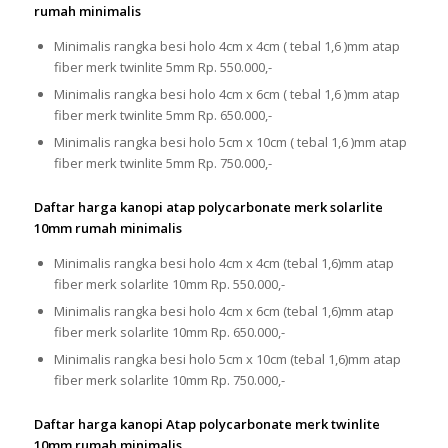
rumah minimalis
Minimalis rangka besi holo 4cm x 4cm ( tebal 1,6 )mm atap
fiber merk twinlite 5mm Rp. 550.000,-
Minimalis rangka besi holo 4cm x 6cm ( tebal 1,6 )mm atap
fiber merk twinlite 5mm Rp. 650.000,-
Minimalis rangka besi holo 5cm x 10cm ( tebal 1,6 )mm atap
fiber merk twinlite 5mm Rp. 750.000,-
Daftar harga kanopi atap polycarbonate merk solarlite
10mm rumah minimalis
Minimalis rangka besi holo 4cm x 4cm (tebal 1,6)mm atap
fiber merk solarlite 10mm Rp. 550.000,-
Minimalis rangka besi holo 4cm x 6cm (tebal 1,6)mm atap
fiber merk solarlite 10mm Rp. 650.000,-
Minimalis rangka besi holo 5cm x 10cm (tebal 1,6)mm atap
fiber merk solarlite 10mm Rp. 750.000,-
Daftar harga kanopi Atap polycarbonate merk twinlite
10mm rumah minimalis