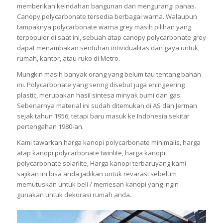
memberikan keindahan bangunan dan mengurangi panas.
Canopy polycarbonate tersedia berbagai warna. Walaupun
tampaknya polycarbonate warna grey masih pilihan yang
terpopuler di saat ini, sebuah atap canopy polycarbonate grey
dapat menambakan sentuhan intividualitas dan gaya untuk,
rumah, kantor, atau ruko di Metro.
Mungkin masih banyak orang yang belum tau tentang bahan
ini. Polycarbonate yang sering disebut juga eningeering
plastic, merupakan hasil sintesa minyak bumi dan gas.
Sebenarnya material ini sudah ditemukan di AS dan Jerman
sejak tahun 1956, tetapi baru masuk ke Indonesia sekitar
pertengahan 1980-an.
Kami tawarkan harga kanopi polycarbonate minimalis, harga
atap kanopi polycarbonate twinlite, harga kanopi
polycarbonate solarlite, Harga kanopi terbaruyang kami
sajikan ini bisa anda jadikan untuk revarasi sebelum
memutuskan untuk beli / memesan kanopi yang ingin
gunakan untuk dekorasi rumah anda.