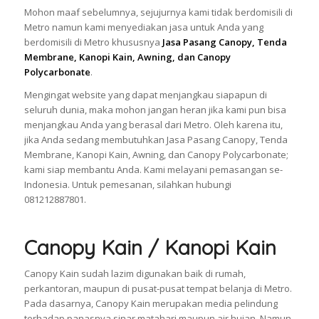
Mohon maaf sebelumnya, sejujurnya kami tidak berdomisili di
Metro namun kami menyediakan jasa untuk Anda yang
berdomisili di Metro khususnya
Jasa Pasang Canopy, Tenda
Membrane, Kanopi Kain, Awning, dan Canopy
Polycarbonate
.
Mengingat website yang dapat menjangkau siapapun di
seluruh dunia, maka mohon jangan heran jika kami pun bisa
menjangkau Anda yang berasal dari Metro. Oleh karena itu,
jika Anda sedang membutuhkan Jasa Pasang Canopy, Tenda
Membrane, Kanopi Kain, Awning, dan Canopy Polycarbonate;
kami siap membantu Anda. Kami melayani pemasangan se-
Indonesia. Untuk pemesanan, silahkan hubungi
081212887801.
Canopy Kain / Kanopi Kain
Canopy Kain sudah lazim digunakan baik di rumah,
perkantoran, maupun di pusat-pusat tempat belanja di Metro.
Pada dasarnya, Canopy Kain merupakan media pelindung
terhadap panasnya sinar matahari maupun air hujan. Namun