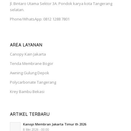
Jl. Bintaro Utama Sektor 3A. Pondok karya kota Tangerang
selatan.
Phone/WhatsApp: 0812 1288 7801
AREA LAYANAN
Canopy Kain Jakarta
Tenda Membrane Bogor
Awning Gulung Depok
Polycarbonate Tangerang
Krey Bambu Bekasi
ARTIKEL TERBARU
Kanopi Membran Jakarta Timur th 2026
8 Mei 2026 - 00:00