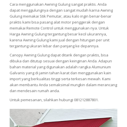
Cara menggunakan Awning Gulung sangat praktis. Anda
dapat menggulungnya dengan sangat mudah karna Awning
Gulung memakai Stik Pemutar, atau kalo ingin benar-benar
praktis kami bisa pasang alat motor penggerak dengan
memakai Remote Control untuk menggunakan nya. Untuk
Harga Awning Gulung tergantung besar kecil ukurannya,
karena Awning Gulung kami jual dengan hitungan per unit
tergantung ukuran lebar dan panjang ke depannya.
Canopy Awning Gulung dapat ditarik dengan praktis, bisa
dibuka dan ditutup sesuai dengan keinginan Anda. Adapun
bahan material yang digunakan adalah rangka Alumunium
Galvanis yang di jamin tahan karat dan menggunakan kain
import yang berkualitas tinggi serta terkesan mewah. Kami
akan membantu Anda semaksimal mungkin dalam merancang
dan mendesain rumah anda.
Untuk pemesanan, silahkan hubungi 081212887801.