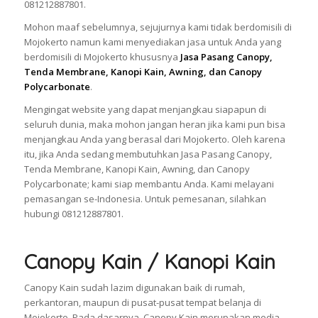
081212887801.
Mohon maaf sebelumnya, sejujurnya kami tidak berdomisili di
Mojokerto namun kami menyediakan jasa untuk Anda yang
berdomisili di Mojokerto khususnya
Jasa Pasang Canopy,
Tenda Membrane, Kanopi Kain, Awning, dan Canopy
Polycarbonate
.
Mengingat website yang dapat menjangkau siapapun di
seluruh dunia, maka mohon jangan heran jika kami pun bisa
menjangkau Anda yang berasal dari Mojokerto. Oleh karena
itu, jika Anda sedang membutuhkan Jasa Pasang Canopy,
Tenda Membrane, Kanopi Kain, Awning, dan Canopy
Polycarbonate; kami siap membantu Anda. Kami melayani
pemasangan se-Indonesia. Untuk pemesanan, silahkan
hubungi 081212887801.
Canopy Kain / Kanopi Kain
Canopy Kain sudah lazim digunakan baik di rumah,
perkantoran, maupun di pusat-pusat tempat belanja di
Mojokerto. Pada dasarnya, Canopy Kain merupakan media