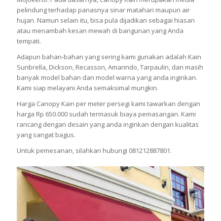
pelindung terhadap panasnya sinar matahari maupun air
hujan. Namun selain itu, bisa pula dijadikan sebagai hiasan
atau menambah kesan mewah di bangunan yang Anda
tempati.
Adapun bahan-bahan yang sering kami gunakan adalah Kain
Sunbrella, Dickson, Recasson, Amarindo, Tarpaulin, dan masih
banyak model bahan dan model warna yang anda inginkan.
Kami siap melayani Anda semaksimal mungkin.
Harga Canopy Kain per meter persegi kami tawarkan dengan
harga Rp 650.000 sudah termasuk biaya pemasangan. Kami
rancang dengan desain yang anda inginkan dengan kualitas
yang sangat bagus.
Untuk pemesanan, silahkan hubungi 081212887801.