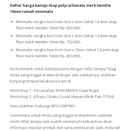
Daftar harga kanopi Atap polycarbonate merk twinlite
10mm rumah minimalis
Minimalis rangka besi holo 4cm x 4cm ( tebal 1,6 )mm atap
fiber merk twinlite 10mm Rp. 650.000,-
Minimalis rangka besi holo 4cm x 6cm ( tebal 1,6 )mm atap
fiber merk twinlite 10mm Rp. 750.000,-
Minimalis rangka besi holo 5cm x 10cm ( tebal 1,6 )mm atap
fiber merk twinlite 10mm Rp. 850.000,-
Anda tertarik untuk bekerjasama dengan Alfa Canopy? Bagi
Anda yang tinggal di daerah Bogor dan sekitarnya, silahkan
kunjungi tempat lokakarya kami di
Workshop 1 : Perumahan RANCAMAYA Ciawi Bogor
Workshop 2 : Jl Raya Cibatu Cisaat (depan Klinik Pak OTOH)
Atau silahkan hubungi 081212887801.
Sementara untuk Anda yang tinggal di Mojokerto, website
resmi AlfaCanopy.com sudah memenuhi kebutuhan akan
informasi seputar produk dan cara pemesanan. Jadi, Anda tak