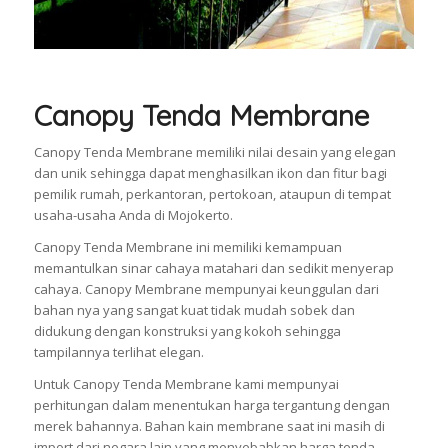
Canopy Tenda Membrane
Canopy Tenda Membrane memiliki nilai desain yang elegan
dan unik sehingga dapat menghasilkan ikon dan fitur bagi
pemilik rumah, perkantoran, pertokoan, ataupun di tempat
usaha-usaha Anda di Mojokerto.
Canopy Tenda Membrane ini memiliki kemampuan
memantulkan sinar cahaya matahari dan sedikit menyerap
cahaya. Canopy Membrane mempunyai keunggulan dari
bahan nya yang sangat kuat tidak mudah sobek dan
didukung dengan konstruksi yang kokoh sehingga
tampilannya terlihat elegan.
Untuk Canopy Tenda Membrane kami mempunyai
perhitungan dalam menentukan harga tergantung dengan
merek bahannya. Bahan kain membrane saat ini masih di
import dari negara lain yang menyebabkan harga tenda