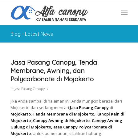
Blog - Latest News
Jasa Pasang Canopy, Tenda
Membrane, Awning, dan
Polycarbonate di Mojokerto
/
in
Jasa Pasang Canopy
Jika Anda sampai di halaman ini, Anda mungkin berasal dari
Mojokerto dan sedang mencari
Jasa Pasang Canopy
di
Mojokerto
,
Tenda Membrane di Mojokerto, Kanopi Kain di
Mojokerto, Canopy Awning di Mojokerto, Canopy Awning
Gulung di Mojokerto, atau Canopy Polycarbonate di
Mojokerto
. Untuk pemesanan, silahkan hubungi