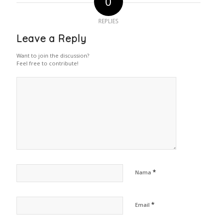
0
REPLIES
Leave a Reply
Want to join the discussion?
Feel free to contribute!
*
Nama
*
Email