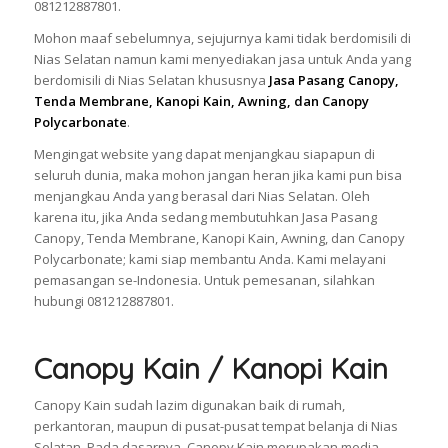
081212887801.
Mohon maaf sebelumnya, sejujurnya kami tidak berdomisili di
Nias Selatan namun kami menyediakan jasa untuk Anda yang
berdomisili di Nias Selatan khususnya
Jasa Pasang Canopy,
Tenda Membrane, Kanopi Kain, Awning, dan Canopy
Polycarbonate
.
Mengingat website yang dapat menjangkau siapapun di
seluruh dunia, maka mohon jangan heran jika kami pun bisa
menjangkau Anda yang berasal dari Nias Selatan. Oleh
karena itu, jika Anda sedang membutuhkan Jasa Pasang
Canopy, Tenda Membrane, Kanopi Kain, Awning, dan Canopy
Polycarbonate; kami siap membantu Anda. Kami melayani
pemasangan se-Indonesia. Untuk pemesanan, silahkan
hubungi 081212887801.
Canopy Kain / Kanopi Kain
Canopy Kain sudah lazim digunakan baik di rumah,
perkantoran, maupun di pusat-pusat tempat belanja di Nias
Selatan. Pada dasarnya, Canopy Kain merupakan media