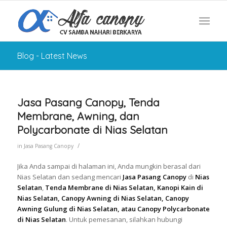
Blog - Latest News
Jasa Pasang Canopy, Tenda
Membrane, Awning, dan
Polycarbonate di Nias Selatan
/
in
Jasa Pasang Canopy
Jika Anda sampai di halaman ini, Anda mungkin berasal dari
Nias Selatan dan sedang mencari
Jasa Pasang Canopy
di
Nias
Selatan
,
Tenda Membrane di Nias Selatan, Kanopi Kain di
Nias Selatan, Canopy Awning di Nias Selatan, Canopy
Awning Gulung di Nias Selatan, atau Canopy Polycarbonate
di Nias Selatan
. Untuk pemesanan, silahkan hubungi