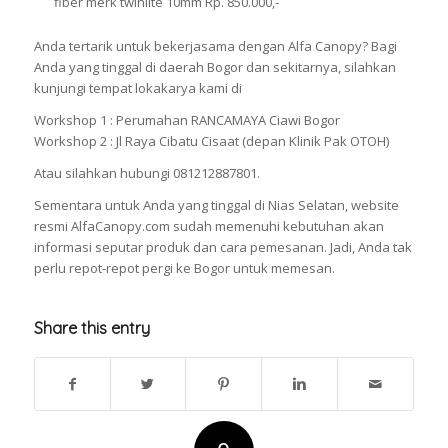
fiber merk twinlite 10mm Rp. 850.000,-
Anda tertarik untuk bekerjasama dengan Alfa Canopy? Bagi
Anda yang tinggal di daerah Bogor dan sekitarnya, silahkan
kunjungi tempat lokakarya kami di
Workshop 1 : Perumahan RANCAMAYA Ciawi Bogor
Workshop 2 : Jl Raya Cibatu Cisaat (depan Klinik Pak OTOH)
Atau silahkan hubungi 081212887801.
Sementara untuk Anda yang tinggal di Nias Selatan, website
resmi AlfaCanopy.com sudah memenuhi kebutuhan akan
informasi seputar produk dan cara pemesanan. Jadi, Anda tak
perlu repot-repot pergi ke Bogor untuk memesan.
Share this entry