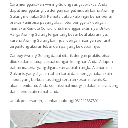
Cara menggunakan Awning Gulung sangat praktis. Anda
dapat menggulungnya dengan sangat mudah karna Awning
Gulung memakai Stik Pemutar, atau kalo ingin benar-benar
praktis kami bisa pasang alat motor penggerak dengan
memakai Remote Control untuk menggunakan nya. Untuk
Harga Awning Gulung tergantung besar kecil ukurannya,
karena Awning Gulung kami jual dengan hitungan per unit
tergantung ukuran lebar dan panjang ke depannya.
Canopy Awning Gulung dapat ditarik dengan praktis, bisa
dibuka dan ditutup sesuai dengan keinginan Anda. Adapun
bahan material yang digunakan adalah rangka Alumunium
Galvanis yang di jamin tahan karat dan menggunakan kain
import yang berkualitas tinggi serta terkesan mewah. Kami
akan membantu Anda semaksimal mungkin dalam merancang
dan mendesain rumah anda.
Untuk pemesanan, silahkan hubungi 081212887801.