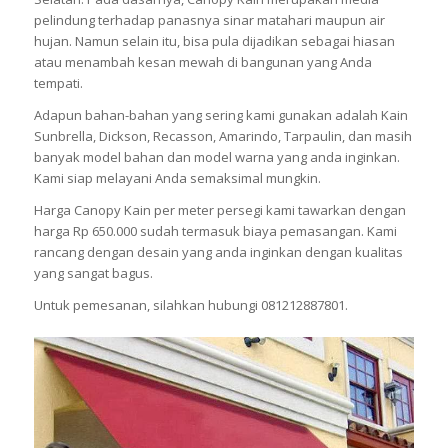
pelindung terhadap panasnya sinar matahari maupun air
hujan. Namun selain itu, bisa pula dijadikan sebagai hiasan
atau menambah kesan mewah di bangunan yang Anda
tempati.
Adapun bahan-bahan yang sering kami gunakan adalah Kain
Sunbrella, Dickson, Recasson, Amarindo, Tarpaulin, dan masih
banyak model bahan dan model warna yang anda inginkan.
Kami siap melayani Anda semaksimal mungkin.
Harga Canopy Kain per meter persegi kami tawarkan dengan
harga Rp 650.000 sudah termasuk biaya pemasangan. Kami
rancang dengan desain yang anda inginkan dengan kualitas
yang sangat bagus.
Untuk pemesanan, silahkan hubungi 081212887801.