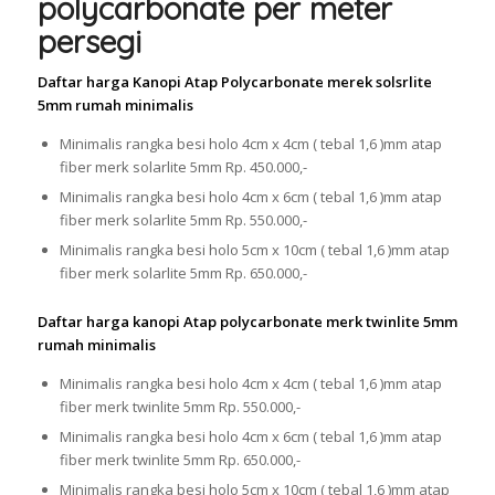
polycarbonate per meter
persegi
Daftar harga Kanopi Atap Polycarbonate merek solsrlite
5mm rumah minimalis
Minimalis rangka besi holo 4cm x 4cm ( tebal 1,6 )mm atap
fiber merk solarlite 5mm Rp. 450.000,-
Minimalis rangka besi holo 4cm x 6cm ( tebal 1,6 )mm atap
fiber merk solarlite 5mm Rp. 550.000,-
Minimalis rangka besi holo 5cm x 10cm ( tebal 1,6 )mm atap
fiber merk solarlite 5mm Rp. 650.000,-
Daftar harga kanopi Atap polycarbonate merk twinlite 5mm
rumah minimalis
Minimalis rangka besi holo 4cm x 4cm ( tebal 1,6 )mm atap
fiber merk twinlite 5mm Rp. 550.000,-
Minimalis rangka besi holo 4cm x 6cm ( tebal 1,6 )mm atap
fiber merk twinlite 5mm Rp. 650.000,-
Minimalis rangka besi holo 5cm x 10cm ( tebal 1,6 )mm atap