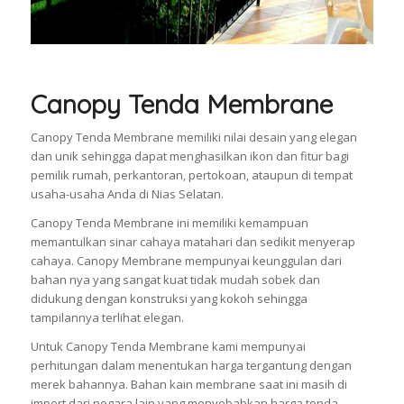
Canopy Tenda Membrane
Canopy Tenda Membrane memiliki nilai desain yang elegan
dan unik sehingga dapat menghasilkan ikon dan fitur bagi
pemilik rumah, perkantoran, pertokoan, ataupun di tempat
usaha-usaha Anda di Nias Selatan.
Canopy Tenda Membrane ini memiliki kemampuan
memantulkan sinar cahaya matahari dan sedikit menyerap
cahaya. Canopy Membrane mempunyai keunggulan dari
bahan nya yang sangat kuat tidak mudah sobek dan
didukung dengan konstruksi yang kokoh sehingga
tampilannya terlihat elegan.
Untuk Canopy Tenda Membrane kami mempunyai
perhitungan dalam menentukan harga tergantung dengan
merek bahannya. Bahan kain membrane saat ini masih di
import dari negara lain yang menyebabkan harga tenda