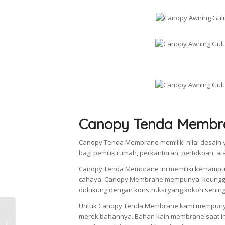
Canopy Tenda Membr
Canopy Tenda Membrane memiliki nilai desain y
bagi pemilik rumah, perkantoran, pertokoan, 
Canopy Tenda Membrane ini memiliki kemampu
cahaya. Canopy Membrane mempunyai keunggul
didukung dengan konstruksi yang kokoh sehingg
Untuk Canopy Tenda Membrane kami mempunya
Jasa Pasang Canopy, Tenda
merek bahannya. Bahan kain membrane saat ini
Membrane, Awning, dan