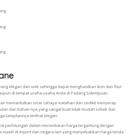
ane
ang elegan dan unik sehingga dapat menghasilkan ikon dan fitur
ataupun di tempat usaha-usaha Anda di Padang Sidempuan.
an memantulkan sinar cahaya matahari dan sedikit menyerap
an dari bahan nya yang sangat kuat tidak mudah sobek dan
a tampilannya terlihat elegan.
i perhitungan dalam menentukan harga tergantung dengan
 masih di import dari negara lain yang menyebabkan harga tenda