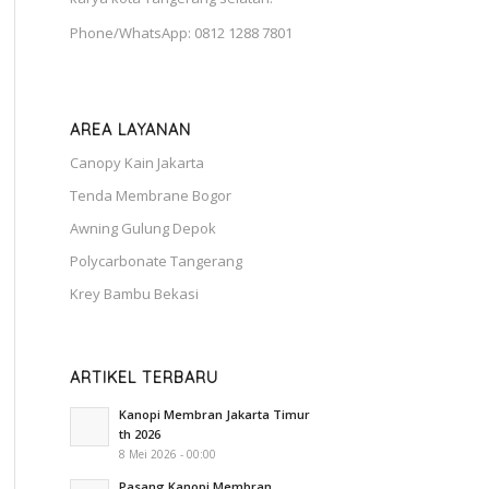
Phone/WhatsApp: 0812 1288 7801
AREA LAYANAN
Canopy Kain Jakarta
Tenda Membrane Bogor
Awning Gulung Depok
Polycarbonate Tangerang
Krey Bambu Bekasi
ARTIKEL TERBARU
Kanopi Membran Jakarta Timur
th 2026
8 Mei 2026 - 00:00
Pasang Kanopi Membran