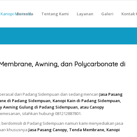
Beranda
Tentang Kami
Layanan
Galeri
Kontak 
Membrane, Awning, dan Polycarbonate di
n berasal dari Padang Sidempuan dan sedang mencari
Jasa Pasang
e di Padang Sidempuan, Kanopi Kain di Padang Sidempuan,
y Awning Gulung di Padang Sidempuan, atau Canopy
pemesanan, silahkan hubungi 081212887801.
k berdomisili di Padang Sidempuan namun kami menyediakan jasa
puan khususnya
Jasa Pasang Canopy, Tenda Membrane, Kanopi