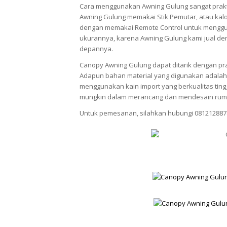
Cara menggunakan Awning Gulung sangat prak
Awning Gulung memakai Stik Pemutar, atau kalo
dengan memakai Remote Control untuk menggun
ukurannya, karena Awning Gulung kami jual den
depannya.
Canopy Awning Gulung dapat ditarik dengan pra
Adapun bahan material yang digunakan adalah 
menggunakan kain import yang berkualitas ti
mungkin dalam merancang dan mendesain rum
Untuk pemesanan, silahkan hubungi 081212887