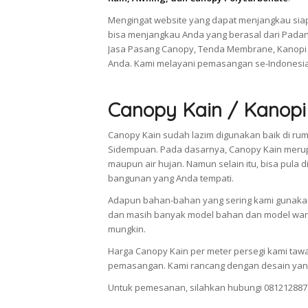
Mengingat website yang dapat menjangkau siap
bisa menjangkau Anda yang berasal dari Pada
Jasa Pasang Canopy, Tenda Membrane, Kanopi 
Anda. Kami melayani pemasangan se-Indonesia
Canopy Kain / Kanopi
Canopy Kain sudah lazim digunakan baik di rum
Sidempuan. Pada dasarnya, Canopy Kain merup
maupun air hujan. Namun selain itu, bisa pul
bangunan yang Anda tempati.
Adapun bahan-bahan yang sering kami gunakan 
dan masih banyak model bahan dan model warn
mungkin.
Harga Canopy Kain per meter persegi kami taw
pemasangan. Kami rancang dengan desain yang
Untuk pemesanan, silahkan hubungi 081212887