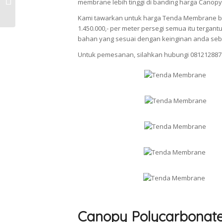
membrane lebih tinggi di banding harga Canopy
Polycarbonate di Sibolga
Kami tawarkan untuk harga Tenda Membrane berv
1.450.000,- per meter persegi semua itu terg
bahan yang sesuai dengan keinginan anda seb
Untuk pemesanan, silahkan hubungi 081212887
Canopy Polycarbonat