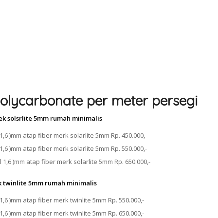
olycarbonate per meter persegi
ek solsrlite 5mm rumah minimalis
1,6 )mm atap fiber merk solarlite 5mm Rp. 450.000,-
1,6 )mm atap fiber merk solarlite 5mm Rp. 550.000,-
 1,6 )mm atap fiber merk solarlite 5mm Rp. 650.000,-
k twinlite 5mm rumah minimalis
1,6 )mm atap fiber merk twinlite 5mm Rp. 550.000,-
1,6 )mm atap fiber merk twinlite 5mm Rp. 650.000,-