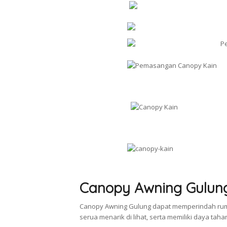
Canopy Awning Gulun
Canopy Awning Gulung dapat memperindah rum
serua menarik di lihat, serta memiliki daya tah