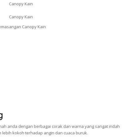
g
ah anda dengan berbagai corak dan warna yang sangat indah
an lebih kokoh terhadap angin dan cuaca buruk.