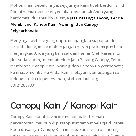
Mohon maaf sebelumnya, sejujurnya kami tidak berdomisili di
Paniai namun kami menyediakan jasa untuk Anda yang
berdomisili di Paniai khususnya
Jasa Pasang Canopy, Tenda
Membrane, Kanopi Kain, Awning, dan Canopy
Polycarbonate
.
Mengingat website yang dapat menjangkau siapapun di
seluruh dunia, maka mohon jangan heran jika kami pun bisa
menjangkau Anda yang berasal dari Paniai. Oleh karena itu,
jika Anda sedang membutuhkan Jasa Pasang Canopy, Tenda
Membrane, Kanopi Kain, Awning, dan Canopy Polycarbonate;
kami siap membantu Anda. Kami melayani pemasangan se-
Indonesia. Untuk pemesanan, silahkan hubungi
081212887801.
Canopy Kain / Kanopi Kain
Canopy Kain sudah lazim digunakan baik di rumah,
perkantoran, maupun di pusat-pusat tempat belanja di Paniai.
Pada dasarnya, Canopy Kain merupakan media pelindung
terhadap panasnya sinar matahari maupun air hujan. Namun