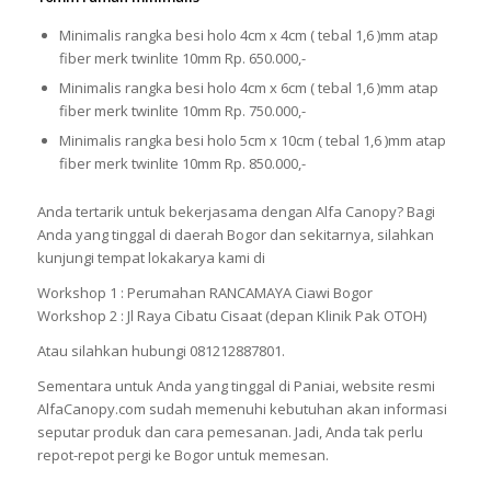
Minimalis rangka besi holo 4cm x 4cm ( tebal 1,6 )mm atap
fiber merk twinlite 10mm Rp. 650.000,-
Minimalis rangka besi holo 4cm x 6cm ( tebal 1,6 )mm atap
fiber merk twinlite 10mm Rp. 750.000,-
Minimalis rangka besi holo 5cm x 10cm ( tebal 1,6 )mm atap
fiber merk twinlite 10mm Rp. 850.000,-
Anda tertarik untuk bekerjasama dengan Alfa Canopy? Bagi
Anda yang tinggal di daerah Bogor dan sekitarnya, silahkan
kunjungi tempat lokakarya kami di
Workshop 1 : Perumahan RANCAMAYA Ciawi Bogor
Workshop 2 : Jl Raya Cibatu Cisaat (depan Klinik Pak OTOH)
Atau silahkan hubungi 081212887801.
Sementara untuk Anda yang tinggal di Paniai, website resmi
AlfaCanopy.com sudah memenuhi kebutuhan akan informasi
seputar produk dan cara pemesanan. Jadi, Anda tak perlu
repot-repot pergi ke Bogor untuk memesan.