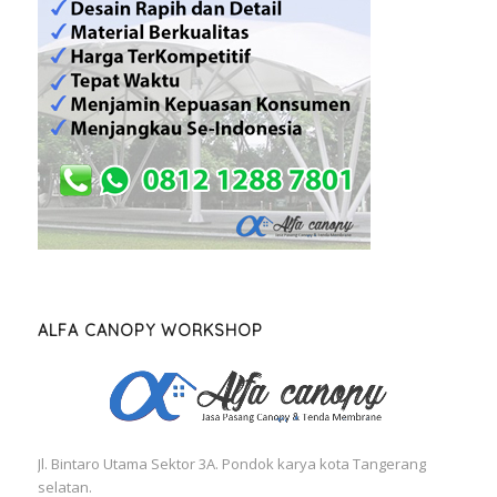
ALFA CANOPY WORKSHOP
Jl. Bintaro Utama Sektor 3A. Pondok karya kota Tangerang
selatan.