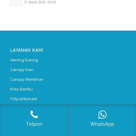
31 Maret 2026 - 00:00
LAYANAN KAMI
Awning Gulung
Canopy Kain
Canopy Membran
Krey Bambu
Polycarbonate
Telpon
WhatsApp
AREA LAYANAN