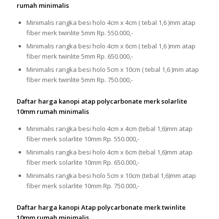
rumah minimalis
Minimalis rangka besi holo 4cm x 4cm ( tebal 1,6 )mm atap
fiber merk twinlite 5mm Rp. 550.000,-
Minimalis rangka besi holo 4cm x 6cm ( tebal 1,6 )mm atap
fiber merk twinlite 5mm Rp. 650.000,-
Minimalis rangka besi holo 5cm x 10cm ( tebal 1,6 )mm atap
fiber merk twinlite 5mm Rp. 750.000,-
Daftar harga kanopi atap polycarbonate merk solarlite
10mm rumah minimalis
Minimalis rangka besi holo 4cm x 4cm (tebal 1,6)mm atap
fiber merk solarlite 10mm Rp. 550.000,-
Minimalis rangka besi holo 4cm x 6cm (tebal 1,6)mm atap
fiber merk solarlite 10mm Rp. 650.000,-
Minimalis rangka besi holo 5cm x 10cm (tebal 1,6)mm atap
fiber merk solarlite 10mm Rp. 750.000,-
Daftar harga kanopi Atap polycarbonate merk twinlite
10mm rumah minimalis