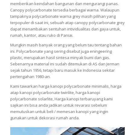
memberikan keindahan bangunan dan mengurangi panas.
Canopy polycarbonate tersedia berbagai warna. Walaupun
tampaknya polycarbonate warna grey masih pilihan yang
terpopuler di saat ini, sebuah atap canopy polycarbonate grey
dapat menambakan sentuhan intividualitas dan gaya untuk,
rumah, kantor, atau ruko di Paniai.
Mungkin masih banyak orang yang belum tau tentang bahan
ini. Polycarbonate yang sering disebut juga eningeering
plastic, merupakan hasil sintesa minyak bumi dan gas.
Sebenarnya material ini sudah ditemukan di AS dan Jerman
sejak tahun 1956, tetapi baru masuk ke Indonesia sekitar
pertengahan 1980-an.
Kami tawarkan harga kanopi polycarbonate minimalis, harga
atap kanopi polycarbonate twinlite, harga kanopi
polycarbonate solarlite, Harga kanopi terbaruyang kami
sajikan ini bisa anda jadikan untuk revarasi sebelum
memutuskan untuk beli / memesan kanopi yang ingin
gunakan untuk dekorasi rumah anda.