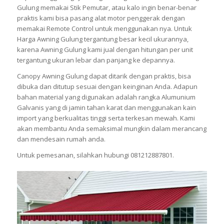
Gulung memakai Stik Pemutar, atau kalo ingin benar-benar
praktis kami bisa pasang alat motor penggerak dengan
memakai Remote Control untuk menggunakan nya. Untuk
Harga Awning Gulung tergantung besar kecil ukurannya,
karena Awning Gulung kami jual dengan hitungan per unit
tergantung ukuran lebar dan panjang ke depannya.
Canopy Awning Gulung dapat ditarik dengan praktis, bisa
dibuka dan ditutup sesuai dengan keinginan Anda. Adapun
bahan material yang digunakan adalah rangka Alumunium
Galvanis yang di jamin tahan karat dan menggunakan kain
import yang berkualitas tinggi serta terkesan mewah. Kami
akan membantu Anda semaksimal mungkin dalam merancang
dan mendesain rumah anda.
Untuk pemesanan, silahkan hubungi 081212887801.