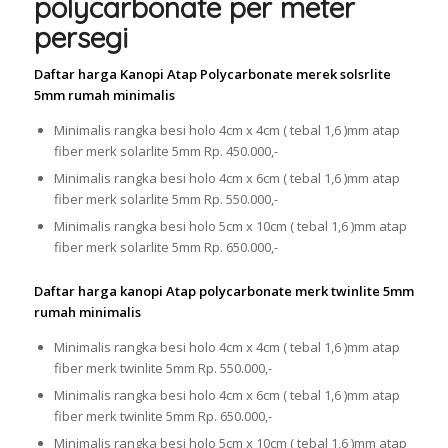
polycarbonate per meter
persegi
Daftar harga Kanopi Atap Polycarbonate merek solsrlite
5mm rumah minimalis
Minimalis rangka besi holo 4cm x 4cm ( tebal 1,6 )mm atap
fiber merk solarlite 5mm Rp. 450.000,-
Minimalis rangka besi holo 4cm x 6cm ( tebal 1,6 )mm atap
fiber merk solarlite 5mm Rp. 550.000,-
Minimalis rangka besi holo 5cm x 10cm ( tebal 1,6 )mm atap
fiber merk solarlite 5mm Rp. 650.000,-
Daftar harga kanopi Atap polycarbonate merk twinlite 5mm
rumah minimalis
Minimalis rangka besi holo 4cm x 4cm ( tebal 1,6 )mm atap
fiber merk twinlite 5mm Rp. 550.000,-
Minimalis rangka besi holo 4cm x 6cm ( tebal 1,6 )mm atap
fiber merk twinlite 5mm Rp. 650.000,-
Minimalis rangka besi holo 5cm x 10cm ( tebal 1,6 )mm atap