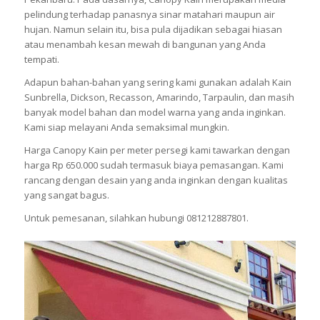
pelindung terhadap panasnya sinar matahari maupun air
hujan. Namun selain itu, bisa pula dijadikan sebagai hiasan
atau menambah kesan mewah di bangunan yang Anda
tempati.
Adapun bahan-bahan yang sering kami gunakan adalah Kain
Sunbrella, Dickson, Recasson, Amarindo, Tarpaulin, dan masih
banyak model bahan dan model warna yang anda inginkan.
Kami siap melayani Anda semaksimal mungkin.
Harga Canopy Kain per meter persegi kami tawarkan dengan
harga Rp 650.000 sudah termasuk biaya pemasangan. Kami
rancang dengan desain yang anda inginkan dengan kualitas
yang sangat bagus.
Untuk pemesanan, silahkan hubungi 081212887801.