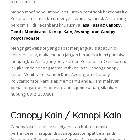
081212887801.
Mohon maaf sebelumnya, sejujurnya kami tidak berdomisili di
Pekanbaru namun kami menyediakan jasa untuk Anda yang
berdomisili di Pekanbaru khususnya
Jasa Pasang Canopy,
Tenda Membrane, Kanopi Kain, Awning, dan Canopy
Polycarbonate
.
Mengingat website yang dapat menjangkau siapapun di
seluruh dunia, maka mohon jangan heran jika kami pun bisa
menjangkau Anda yang berasal dari Pekanbaru. Oleh karena
itu, jika Anda sedang membutuhkan Jasa Pasang Canopy,
Tenda Membrane, Kanopi Kain, Awning, dan Canopy
Polycarbonate; kami siap membantu Anda. Kami melayani
pemasangan se-Indonesia. Untuk pemesanan, silahkan
hubungi 081212887801.
Canopy Kain / Kanopi Kain
Canopy Kain sudah lazim digunakan baik di rumah,
perkantoran, maupun di pusat-pusat tempat belanja di
Pekanbaru. Pada dasarnya, Canopy Kain merupakan media