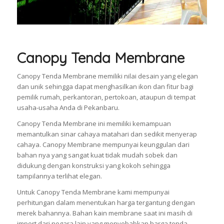
Canopy Tenda Membrane
Canopy Tenda Membrane memiliki nilai desain yang elegan
dan unik sehingga dapat menghasilkan ikon dan fitur bagi
pemilik rumah, perkantoran, pertokoan, ataupun di tempat
usaha-usaha Anda di Pekanbaru.
Canopy Tenda Membrane ini memiliki kemampuan
memantulkan sinar cahaya matahari dan sedikit menyerap
cahaya. Canopy Membrane mempunyai keunggulan dari
bahan nya yang sangat kuat tidak mudah sobek dan
didukung dengan konstruksi yang kokoh sehingga
tampilannya terlihat elegan.
Untuk Canopy Tenda Membrane kami mempunyai
perhitungan dalam menentukan harga tergantung dengan
merek bahannya. Bahan kain membrane saat ini masih di
import dari negara lain yang menyebabkan harga tenda