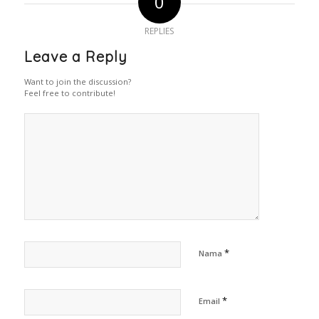
0
REPLIES
Leave a Reply
Want to join the discussion?
Feel free to contribute!
*
Nama
*
Email