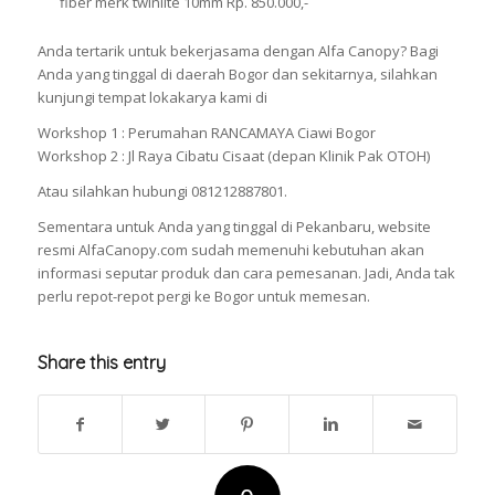
fiber merk twinlite 10mm Rp. 850.000,-
Anda tertarik untuk bekerjasama dengan Alfa Canopy? Bagi
Anda yang tinggal di daerah Bogor dan sekitarnya, silahkan
kunjungi tempat lokakarya kami di
Workshop 1 : Perumahan RANCAMAYA Ciawi Bogor
Workshop 2 : Jl Raya Cibatu Cisaat (depan Klinik Pak OTOH)
Atau silahkan hubungi 081212887801.
Sementara untuk Anda yang tinggal di Pekanbaru, website
resmi AlfaCanopy.com sudah memenuhi kebutuhan akan
informasi seputar produk dan cara pemesanan. Jadi, Anda tak
perlu repot-repot pergi ke Bogor untuk memesan.
Share this entry