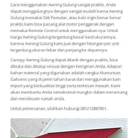
Cara menggunakan Awning Gulung sangat praktis. Anda
dapat menggulungnya dengan sangat mudah karna Awning
Gulung memakai Stik Pemutar, atau kalo ingin benar-benar
praktis kami bisa pasang alat motor penggerak dengan
memakai Remote Control untuk menggunakan nya. Untuk
Harga Awning Gulung tergantung besar kecil ukurannya,
karena Awning Gulung kami jual dengan hitungan per unit
tergantung ukuran lebar dan panjang ke depannya.
Canopy Awning Gulung dapat ditarik dengan praktis, bisa
dibuka dan ditutup sesuai dengan keinginan Anda. Adapun
bahan material yang digunakan adalah rangka Alumunium
Galvanis yang di jamin tahan karat dan menggunakan kain
import yang berkualitas tinggi serta terkesan mewah. Kami
akan membantu Anda semaksimal mungkin dalam merancang
dan mendesain rumah anda.
Untuk pemesanan, silahkan hubungi 081212887801.