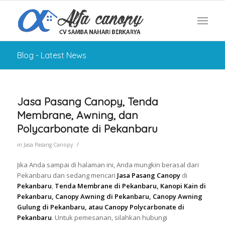
Blog - Latest News
Jasa Pasang Canopy, Tenda
Membrane, Awning, dan
Polycarbonate di Pekanbaru
/
in
Jasa Pasang Canopy
Jika Anda sampai di halaman ini, Anda mungkin berasal dari
Pekanbaru dan sedang mencari
Jasa Pasang Canopy
di
Pekanbaru
,
Tenda Membrane di Pekanbaru, Kanopi Kain di
Pekanbaru, Canopy Awning di Pekanbaru, Canopy Awning
Gulung di Pekanbaru, atau Canopy Polycarbonate di
Pekanbaru
. Untuk pemesanan, silahkan hubungi