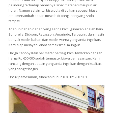
pelindung terhadap panasnya sinar matahari maupun air
hujan. Namun selain itu, bisa pula dijadikan sebagai hiasan
atau menambah kesan mewah di bangunan yang Anda
tempati.
Adapun bahan-bahan yang sering kami gunakan adalah Kain
Sunbrella, Dickson, Recasson, Amarindo, Tarpaulin, dan masih
banyak model bahan dan model warna yang anda inginkan.
Kami siap melayani Anda semaksimal mungkin.
Harga Canopy Kain per meter persegi kami tawarkan dengan
harga Rp 650.000 sudah termasuk biaya pemasangan. Kami
rancang dengan desain yang anda inginkan dengan kualitas
yang sangat bagus.
Untuk pemesanan, silahkan hubungi 081212887801.