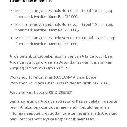
10mm rumah minimalis
Minimalis rangka besi holo 4cm x 4cm ( tebal 1,6 )mm atap
fiber merk twinlite 10mm Rp. 650.000,-
Minimalis rangka besi holo 4cm x 6cm ( tebal 1,6 )mm atap
fiber merk twinlite 10mm Rp. 750.000,-
Minimalis rangka besi holo 5cm x 10cm ( tebal 1,6 )mm atap
fiber merk twinlite 10mm Rp. 850.000,-
Anda tertarik untuk bekerjasama dengan Alfa Canopy? Bagi
Anda yang tinggal di daerah Bogor dan sekitarnya, silahkan
kunjungi tempat lokakarya kami di
Workshop 1 : Perumahan RANCAMAYA Ciawi Bogor
Workshop 2 : Jl Raya Cibatu Cisaat (depan Klinik Pak OTOH)
Atau silahkan hubungi 081212887801.
Sementara untuk Anda yang tinggal di Pesisir Selatan, website
resmi AlfaCanopy.com sudah memenuhi kebutuhan akan
informasi seputar produk dan cara pemesanan. Jadi, Anda tak
perlu repot-repot pergi ke Bogor untuk memesan.