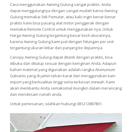
Cara menggunakan Awning Gulung sangat praktis. Anda
dapat menggulungnya dengan sangat mudah karna Awning
Gulung memakai Stik Pemutar, atau kalo ingin benar-benar
praktis kami bisa pasang alat motor penggerak dengan
memakai Remote Control untuk menggunakan nya. Untuk
Harga Awning Gulung tergantung besar kecil ukurannya,
karena Awning Gulung kami jual dengan hitungan per unit
tergantung ukuran lebar dan panjang ke depannya.
Canopy Awning Gulung dapat ditarik dengan praktis, bisa
dibuka dan ditutup sesuai dengan keinginan Anda. Adapun
bahan material yang digunakan adalah rangka Alumunium
Galvanis yang di jamin tahan karat dan menggunakan kain
import yang berkualitas tinggi serta terkesan mewah. Kami
akan membantu Anda semaksimal mungkin dalam merancang
dan mendesain rumah anda.
Untuk pemesanan, silahkan hubungi 081212887801.