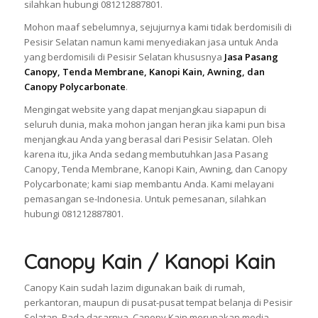
silahkan hubungi 081212887801.
Mohon maaf sebelumnya, sejujurnya kami tidak berdomisili di
Pesisir Selatan namun kami menyediakan jasa untuk Anda
yang berdomisili di Pesisir Selatan khususnya
Jasa Pasang
Canopy, Tenda Membrane, Kanopi Kain, Awning, dan
Canopy Polycarbonate
.
Mengingat website yang dapat menjangkau siapapun di
seluruh dunia, maka mohon jangan heran jika kami pun bisa
menjangkau Anda yang berasal dari Pesisir Selatan. Oleh
karena itu, jika Anda sedang membutuhkan Jasa Pasang
Canopy, Tenda Membrane, Kanopi Kain, Awning, dan Canopy
Polycarbonate; kami siap membantu Anda. Kami melayani
pemasangan se-Indonesia. Untuk pemesanan, silahkan
hubungi 081212887801.
Canopy Kain / Kanopi Kain
Canopy Kain sudah lazim digunakan baik di rumah,
perkantoran, maupun di pusat-pusat tempat belanja di Pesisir
Selatan. Pada dasarnya, Canopy Kain merupakan media