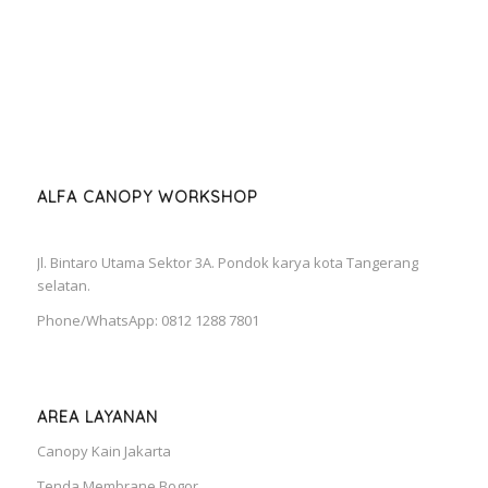
ALFA CANOPY WORKSHOP
Jl. Bintaro Utama Sektor 3A. Pondok karya kota Tangerang
selatan.
Phone/WhatsApp: 0812 1288 7801
AREA LAYANAN
Canopy Kain Jakarta
Tenda Membrane Bogor