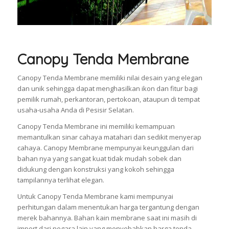
Canopy Tenda Membrane
Canopy Tenda Membrane memiliki nilai desain yang elegan
dan unik sehingga dapat menghasilkan ikon dan fitur bagi
pemilik rumah, perkantoran, pertokoan, ataupun di tempat
usaha-usaha Anda di Pesisir Selatan.
Canopy Tenda Membrane ini memiliki kemampuan
memantulkan sinar cahaya matahari dan sedikit menyerap
cahaya. Canopy Membrane mempunyai keunggulan dari
bahan nya yang sangat kuat tidak mudah sobek dan
didukung dengan konstruksi yang kokoh sehingga
tampilannya terlihat elegan.
Untuk Canopy Tenda Membrane kami mempunyai
perhitungan dalam menentukan harga tergantung dengan
merek bahannya. Bahan kain membrane saat ini masih di
import dari negara lain yang menyebabkan harga tenda