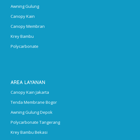
Awning Gulung
Canopy Kain
Canopy Membran
Krey Bambu
Polycarbonate
AREA LAYANAN
Canopy Kain Jakarta
Tenda Membrane Bogor
Awning Gulung Depok
Polycarbonate Tangerang
Krey Bambu Bekasi