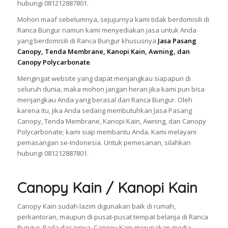
hubungi 081212887801.
Mohon maaf sebelumnya, sejujurnya kami tidak berdomisili di
Ranca Bungur namun kami menyediakan jasa untuk Anda
yang berdomisili di Ranca Bungur khususnya
Jasa Pasang
Canopy, Tenda Membrane, Kanopi Kain, Awning, dan
Canopy Polycarbonate
.
Mengingat website yang dapat menjangkau siapapun di
seluruh dunia, maka mohon jangan heran jika kami pun bisa
menjangkau Anda yang berasal dari Ranca Bungur. Oleh
karena itu, jika Anda sedang membutuhkan Jasa Pasang
Canopy, Tenda Membrane, Kanopi Kain, Awning, dan Canopy
Polycarbonate; kami siap membantu Anda. Kami melayani
pemasangan se-Indonesia. Untuk pemesanan, silahkan
hubungi 081212887801.
Canopy Kain / Kanopi Kain
Canopy Kain sudah lazim digunakan baik di rumah,
perkantoran, maupun di pusat-pusat tempat belanja di Ranca
Bungur. Pada dasarnya, Canopy Kain merupakan media