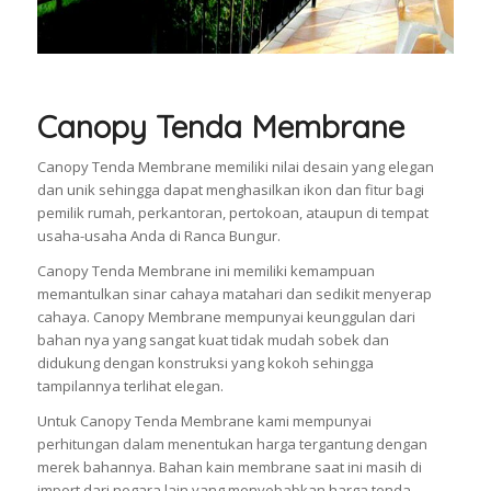
Canopy Tenda Membrane
Canopy Tenda Membrane memiliki nilai desain yang elegan
dan unik sehingga dapat menghasilkan ikon dan fitur bagi
pemilik rumah, perkantoran, pertokoan, ataupun di tempat
usaha-usaha Anda di Ranca Bungur.
Canopy Tenda Membrane ini memiliki kemampuan
memantulkan sinar cahaya matahari dan sedikit menyerap
cahaya. Canopy Membrane mempunyai keunggulan dari
bahan nya yang sangat kuat tidak mudah sobek dan
didukung dengan konstruksi yang kokoh sehingga
tampilannya terlihat elegan.
Untuk Canopy Tenda Membrane kami mempunyai
perhitungan dalam menentukan harga tergantung dengan
merek bahannya. Bahan kain membrane saat ini masih di
import dari negara lain yang menyebabkan harga tenda