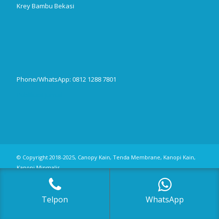
Krey Bambu Bekasi
Phone/WhatsApp: 0812 1288 7801
Publikasi Jurnal
© Copyright 2018-2025, Canopy Kain, Tenda Membrane, Kanopi Kain,
Kanopi Minmalis
Telpon
WhatsApp