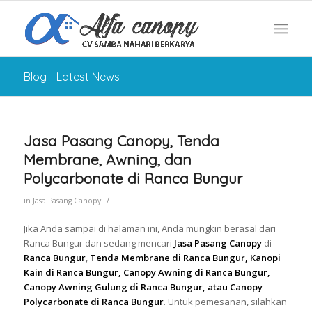
Blog - Latest News
Jasa Pasang Canopy, Tenda
Membrane, Awning, dan
Polycarbonate di Ranca Bungur
/
in
Jasa Pasang Canopy
Jika Anda sampai di halaman ini, Anda mungkin berasal dari
Ranca Bungur dan sedang mencari
Jasa Pasang Canopy
di
Ranca Bungur
,
Tenda Membrane di Ranca Bungur, Kanopi
Kain di Ranca Bungur, Canopy Awning di Ranca Bungur,
Canopy Awning Gulung di Ranca Bungur, atau Canopy
Polycarbonate di Ranca Bungur
. Untuk pemesanan, silahkan