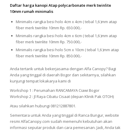
Daftar harga kanopi Atap polycarbonate merk twinlite
10mm rumah minimalis
Minimalis rangka besi holo 4cm x 4cm ( tebal 1,6 )mm atap
fiber merk twinlite 10mm Rp. 650.000,-
Minimalis rangka besi holo 4cm x 6cm ( tebal 1,6 )mm atap
fiber merk twinlite 10mm Rp. 750.000,-
Minimalis rangka besi holo 5cm x 10cm ( tebal 1,6 )mm atap
fiber merk twinlite 10mm Rp. 850.000,-
Anda tertarik untuk bekerjasama dengan Alfa Canopy? Bagi
Anda yang tinggal di daerah Bogor dan sekitarnya, silahkan
kunjungi tempat lokakarya kami di
Workshop 1 : Perumahan RANCAMAYA Ciawi Bogor
Workshop 2 : Jl Raya Cibatu Cisaat (depan Klinik Pak OTOH)
Atau silahkan hubungi 081212887801.
Sementara untuk Anda yang tinggal di Ranca Bungur, website
resmi AlfaCanopy.com sudah memenuhi kebutuhan akan
informasi seputar produk dan cara pemesanan. Jadi, Anda tak