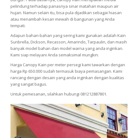
pelindung terhadap panasnya sinar matahari maupun air
hujan. Namun selain itu, bisa pula dijadikan sebagai hiasan
atau menambah kesan mewah di bangunan yang Anda
tempati.
Adapun bahan-bahan yang sering kami gunakan adalah Kain
Sunbrella, Dickson, Recasson, Amarindo, Tarpaulin, dan masih
banyak model bahan dan model warna yang anda inginkan.
Kami siap melayani Anda semaksimal mungkin.
Harga Canopy Kain per meter persegi kami tawarkan dengan
harga Rp 650.000 sudah termasuk biaya pemasangan. Kami
rancang dengan desain yang anda inginkan dengan kualitas
yang sangat bagus.
Untuk pemesanan, silahkan hubungi 081212887801.