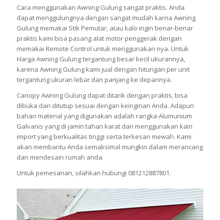
Cara menggunakan Awning Gulung sangat praktis. Anda
dapat menggulungnya dengan sangat mudah karna Awning
Gulung memakai Stik Pemutar, atau kalo ingin benar-benar
praktis kami bisa pasang alat motor penggerak dengan
memakai Remote Control untuk menggunakan nya. Untuk
Harga Awning Gulung tergantung besar kecil ukurannya,
karena Awning Gulung kami jual dengan hitungan per unit
tergantung ukuran lebar dan panjang ke depannya.
Canopy Awning Gulung dapat ditarik dengan praktis, bisa
dibuka dan ditutup sesuai dengan keinginan Anda. Adapun
bahan material yang digunakan adalah rangka Alumunium
Galvanis yang di jamin tahan karat dan menggunakan kain
import yang berkualitas tinggi serta terkesan mewah. Kami
akan membantu Anda semaksimal mungkin dalam merancang
dan mendesain rumah anda.
Untuk pemesanan, silahkan hubungi 081212887801.