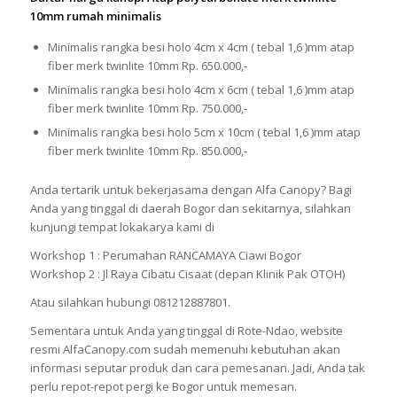
10mm rumah minimalis
Minimalis rangka besi holo 4cm x 4cm ( tebal 1,6 )mm atap
fiber merk twinlite 10mm Rp. 650.000,-
Minimalis rangka besi holo 4cm x 6cm ( tebal 1,6 )mm atap
fiber merk twinlite 10mm Rp. 750.000,-
Minimalis rangka besi holo 5cm x 10cm ( tebal 1,6 )mm atap
fiber merk twinlite 10mm Rp. 850.000,-
Anda tertarik untuk bekerjasama dengan Alfa Canopy? Bagi
Anda yang tinggal di daerah Bogor dan sekitarnya, silahkan
kunjungi tempat lokakarya kami di
Workshop 1 : Perumahan RANCAMAYA Ciawi Bogor
Workshop 2 : Jl Raya Cibatu Cisaat (depan Klinik Pak OTOH)
Atau silahkan hubungi 081212887801.
Sementara untuk Anda yang tinggal di Rote-Ndao, website
resmi AlfaCanopy.com sudah memenuhi kebutuhan akan
informasi seputar produk dan cara pemesanan. Jadi, Anda tak
perlu repot-repot pergi ke Bogor untuk memesan.