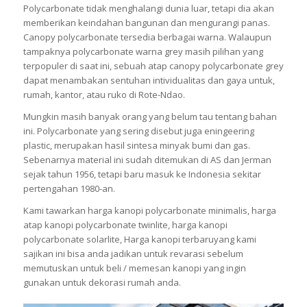
Polycarbonate tidak menghalangi dunia luar, tetapi dia akan
memberikan keindahan bangunan dan mengurangi panas.
Canopy polycarbonate tersedia berbagai warna. Walaupun
tampaknya polycarbonate warna grey masih pilihan yang
terpopuler di saat ini, sebuah atap canopy polycarbonate grey
dapat menambakan sentuhan intividualitas dan gaya untuk,
rumah, kantor, atau ruko di Rote-Ndao.
Mungkin masih banyak orang yang belum tau tentang bahan
ini. Polycarbonate yang sering disebut juga eningeering
plastic, merupakan hasil sintesa minyak bumi dan gas.
Sebenarnya material ini sudah ditemukan di AS dan Jerman
sejak tahun 1956, tetapi baru masuk ke Indonesia sekitar
pertengahan 1980-an.
Kami tawarkan harga kanopi polycarbonate minimalis, harga
atap kanopi polycarbonate twinlite, harga kanopi
polycarbonate solarlite, Harga kanopi terbaruyang kami
sajikan ini bisa anda jadikan untuk revarasi sebelum
memutuskan untuk beli / memesan kanopi yang ingin
gunakan untuk dekorasi rumah anda.