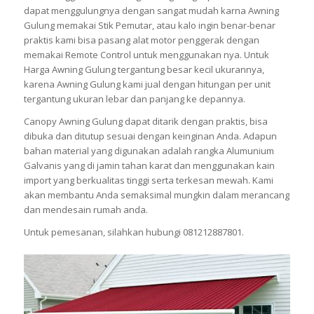
dapat menggulungnya dengan sangat mudah karna Awning
Gulung memakai Stik Pemutar, atau kalo ingin benar-benar
praktis kami bisa pasang alat motor penggerak dengan
memakai Remote Control untuk menggunakan nya. Untuk
Harga Awning Gulung tergantung besar kecil ukurannya,
karena Awning Gulung kami jual dengan hitungan per unit
tergantung ukuran lebar dan panjang ke depannya.
Canopy Awning Gulung dapat ditarik dengan praktis, bisa
dibuka dan ditutup sesuai dengan keinginan Anda. Adapun
bahan material yang digunakan adalah rangka Alumunium
Galvanis yang di jamin tahan karat dan menggunakan kain
import yang berkualitas tinggi serta terkesan mewah. Kami
akan membantu Anda semaksimal mungkin dalam merancang
dan mendesain rumah anda.
Untuk pemesanan, silahkan hubungi 081212887801.