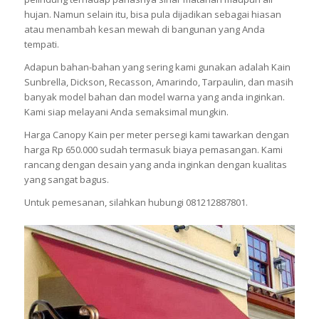
hujan. Namun selain itu, bisa pula dijadikan sebagai hiasan
atau menambah kesan mewah di bangunan yang Anda
tempati.
Adapun bahan-bahan yang sering kami gunakan adalah Kain
Sunbrella, Dickson, Recasson, Amarindo, Tarpaulin, dan masih
banyak model bahan dan model warna yang anda inginkan.
Kami siap melayani Anda semaksimal mungkin.
Harga Canopy Kain per meter persegi kami tawarkan dengan
harga Rp 650.000 sudah termasuk biaya pemasangan. Kami
rancang dengan desain yang anda inginkan dengan kualitas
yang sangat bagus.
Untuk pemesanan, silahkan hubungi 081212887801.