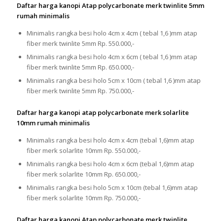
Daftar harga kanopi Atap polycarbonate merk twinlite 5mm
rumah minimalis
Minimalis rangka besi holo 4cm x 4cm ( tebal 1,6 )mm atap
fiber merk twinlite 5mm Rp. 550.000,-
Minimalis rangka besi holo 4cm x 6cm ( tebal 1,6 )mm atap
fiber merk twinlite 5mm Rp. 650.000,-
Minimalis rangka besi holo 5cm x 10cm ( tebal 1,6 )mm atap
fiber merk twinlite 5mm Rp. 750.000,-
Daftar harga kanopi atap polycarbonate merk solarlite
10mm rumah minimalis
Minimalis rangka besi holo 4cm x 4cm (tebal 1,6)mm atap
fiber merk solarlite 10mm Rp. 550.000,-
Minimalis rangka besi holo 4cm x 6cm (tebal 1,6)mm atap
fiber merk solarlite 10mm Rp. 650.000,-
Minimalis rangka besi holo 5cm x 10cm (tebal 1,6)mm atap
fiber merk solarlite 10mm Rp. 750.000,-
Daftar harga kanopi Atap polycarbonate merk twinlite