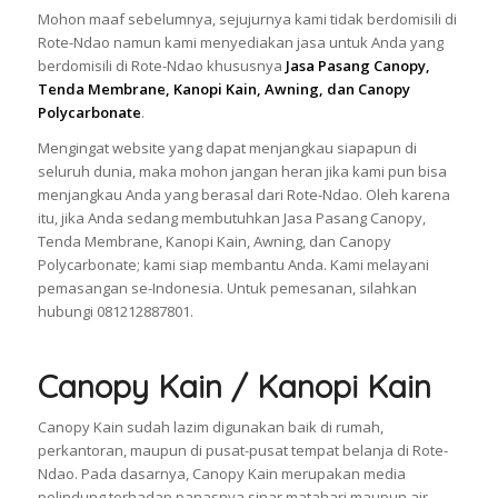
Mohon maaf sebelumnya, sejujurnya kami tidak berdomisili di
Rote-Ndao namun kami menyediakan jasa untuk Anda yang
berdomisili di Rote-Ndao khususnya
Jasa Pasang Canopy,
Tenda Membrane, Kanopi Kain, Awning, dan Canopy
Polycarbonate
.
Mengingat website yang dapat menjangkau siapapun di
seluruh dunia, maka mohon jangan heran jika kami pun bisa
menjangkau Anda yang berasal dari Rote-Ndao. Oleh karena
itu, jika Anda sedang membutuhkan Jasa Pasang Canopy,
Tenda Membrane, Kanopi Kain, Awning, dan Canopy
Polycarbonate; kami siap membantu Anda. Kami melayani
pemasangan se-Indonesia. Untuk pemesanan, silahkan
hubungi 081212887801.
Canopy Kain / Kanopi Kain
Canopy Kain sudah lazim digunakan baik di rumah,
perkantoran, maupun di pusat-pusat tempat belanja di Rote-
Ndao. Pada dasarnya, Canopy Kain merupakan media
pelindung terhadap panasnya sinar matahari maupun air