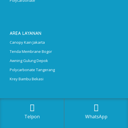
Polycarbonate
AREA LAYANAN
Canopy Kain Jakarta
Tenda Membrane Bogor
Awning Gulung Depok
Polycarbonate Tangerang
Krey Bambu Bekasi
Telpon
WhatsApp
Phone/WhatsApp: 0812 1288 7801