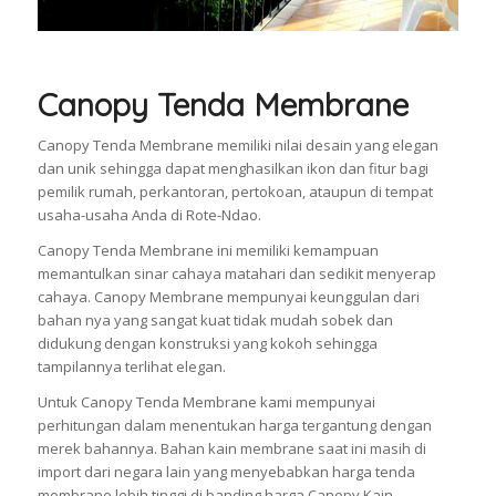
Canopy Tenda Membrane
Canopy Tenda Membrane memiliki nilai desain yang elegan
dan unik sehingga dapat menghasilkan ikon dan fitur bagi
pemilik rumah, perkantoran, pertokoan, ataupun di tempat
usaha-usaha Anda di Rote-Ndao.
Canopy Tenda Membrane ini memiliki kemampuan
memantulkan sinar cahaya matahari dan sedikit menyerap
cahaya. Canopy Membrane mempunyai keunggulan dari
bahan nya yang sangat kuat tidak mudah sobek dan
didukung dengan konstruksi yang kokoh sehingga
tampilannya terlihat elegan.
Untuk Canopy Tenda Membrane kami mempunyai
perhitungan dalam menentukan harga tergantung dengan
merek bahannya. Bahan kain membrane saat ini masih di
import dari negara lain yang menyebabkan harga tenda
membrane lebih tinggi di banding harga Canopy Kain.