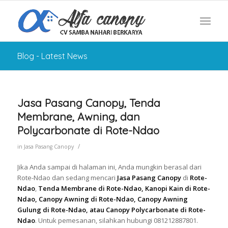
Blog - Latest News
Jasa Pasang Canopy, Tenda
Membrane, Awning, dan
Polycarbonate di Rote-Ndao
/
in
Jasa Pasang Canopy
Jika Anda sampai di halaman ini, Anda mungkin berasal dari
Rote-Ndao dan sedang mencari
Jasa Pasang Canopy
di
Rote-
Ndao
,
Tenda Membrane di Rote-Ndao, Kanopi Kain di Rote-
Ndao, Canopy Awning di Rote-Ndao, Canopy Awning
Gulung di Rote-Ndao, atau Canopy Polycarbonate di Rote-
Ndao
. Untuk pemesanan, silahkan hubungi 081212887801.