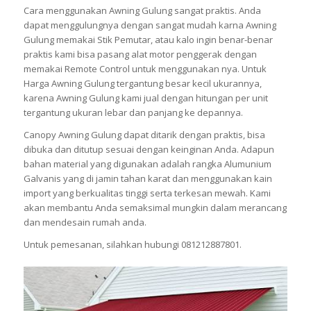
Cara menggunakan Awning Gulung sangat praktis. Anda
dapat menggulungnya dengan sangat mudah karna Awning
Gulung memakai Stik Pemutar, atau kalo ingin benar-benar
praktis kami bisa pasang alat motor penggerak dengan
memakai Remote Control untuk menggunakan nya. Untuk
Harga Awning Gulung tergantung besar kecil ukurannya,
karena Awning Gulung kami jual dengan hitungan per unit
tergantung ukuran lebar dan panjang ke depannya.
Canopy Awning Gulung dapat ditarik dengan praktis, bisa
dibuka dan ditutup sesuai dengan keinginan Anda. Adapun
bahan material yang digunakan adalah rangka Alumunium
Galvanis yang di jamin tahan karat dan menggunakan kain
import yang berkualitas tinggi serta terkesan mewah. Kami
akan membantu Anda semaksimal mungkin dalam merancang
dan mendesain rumah anda.
Untuk pemesanan, silahkan hubungi 081212887801.