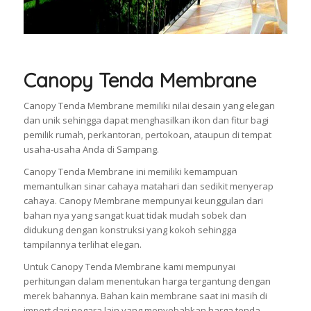
Canopy Tenda Membrane
Canopy Tenda Membrane memiliki nilai desain yang elegan
dan unik sehingga dapat menghasilkan ikon dan fitur bagi
pemilik rumah, perkantoran, pertokoan, ataupun di tempat
usaha-usaha Anda di Sampang.
Canopy Tenda Membrane ini memiliki kemampuan
memantulkan sinar cahaya matahari dan sedikit menyerap
cahaya. Canopy Membrane mempunyai keunggulan dari
bahan nya yang sangat kuat tidak mudah sobek dan
didukung dengan konstruksi yang kokoh sehingga
tampilannya terlihat elegan.
Untuk Canopy Tenda Membrane kami mempunyai
perhitungan dalam menentukan harga tergantung dengan
merek bahannya. Bahan kain membrane saat ini masih di
import dari negara lain yang menyebabkan harga tenda