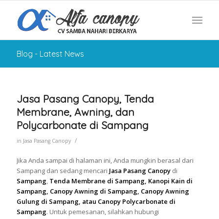
Blog - Latest News
Jasa Pasang Canopy, Tenda
Membrane, Awning, dan
Polycarbonate di Sampang
/
in
Jasa Pasang Canopy
Jika Anda sampai di halaman ini, Anda mungkin berasal dari
Sampang dan sedang mencari
Jasa Pasang Canopy
di
Sampang
,
Tenda Membrane di Sampang, Kanopi Kain di
Sampang, Canopy Awning di Sampang, Canopy Awning
Gulung di Sampang, atau Canopy Polycarbonate di
Sampang
. Untuk pemesanan, silahkan hubungi