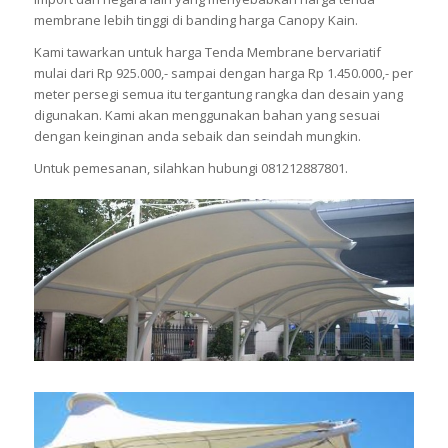
membrane lebih tinggi di banding harga Canopy Kain.
Kami tawarkan untuk harga Tenda Membrane bervariatif
mulai dari Rp 925.000,- sampai dengan harga Rp 1.450.000,- per
meter persegi semua itu tergantung rangka dan desain yang
digunakan. Kami akan menggunakan bahan yang sesuai
dengan keinginan anda sebaik dan seindah mungkin.
Untuk pemesanan, silahkan hubungi 081212887801.