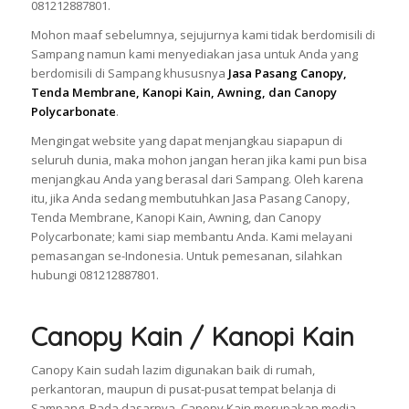
081212887801.
Mohon maaf sebelumnya, sejujurnya kami tidak berdomisili di
Sampang namun kami menyediakan jasa untuk Anda yang
berdomisili di Sampang khususnya
Jasa Pasang Canopy,
Tenda Membrane, Kanopi Kain, Awning, dan Canopy
Polycarbonate
.
Mengingat website yang dapat menjangkau siapapun di
seluruh dunia, maka mohon jangan heran jika kami pun bisa
menjangkau Anda yang berasal dari Sampang. Oleh karena
itu, jika Anda sedang membutuhkan Jasa Pasang Canopy,
Tenda Membrane, Kanopi Kain, Awning, dan Canopy
Polycarbonate; kami siap membantu Anda. Kami melayani
pemasangan se-Indonesia. Untuk pemesanan, silahkan
hubungi 081212887801.
Canopy Kain / Kanopi Kain
Canopy Kain sudah lazim digunakan baik di rumah,
perkantoran, maupun di pusat-pusat tempat belanja di
Sampang. Pada dasarnya, Canopy Kain merupakan media