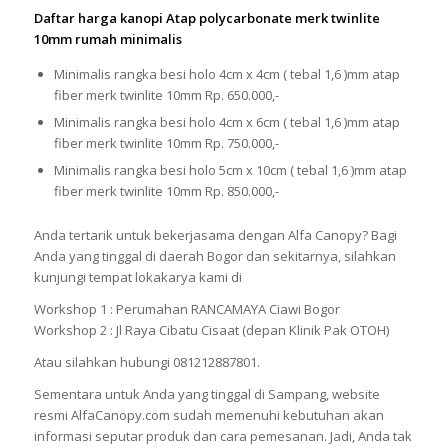
Daftar harga kanopi Atap polycarbonate merk twinlite
10mm rumah minimalis
Minimalis rangka besi holo 4cm x 4cm ( tebal 1,6 )mm atap
fiber merk twinlite 10mm Rp. 650.000,-
Minimalis rangka besi holo 4cm x 6cm ( tebal 1,6 )mm atap
fiber merk twinlite 10mm Rp. 750.000,-
Minimalis rangka besi holo 5cm x 10cm ( tebal 1,6 )mm atap
fiber merk twinlite 10mm Rp. 850.000,-
Anda tertarik untuk bekerjasama dengan Alfa Canopy? Bagi
Anda yang tinggal di daerah Bogor dan sekitarnya, silahkan
kunjungi tempat lokakarya kami di
Workshop 1 : Perumahan RANCAMAYA Ciawi Bogor
Workshop 2 : Jl Raya Cibatu Cisaat (depan Klinik Pak OTOH)
Atau silahkan hubungi 081212887801.
Sementara untuk Anda yang tinggal di Sampang, website
resmi AlfaCanopy.com sudah memenuhi kebutuhan akan
informasi seputar produk dan cara pemesanan. Jadi, Anda tak