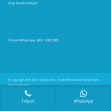
Krey Bambu Bekasi
Phone/WhatsApp: 0812 1288 7801
Publikasi Jurnal
© Copyright 2018-2025, Canopy Kain, Tenda Membrane, Kanopi Kain,
Kanopi Minmalis
Telpon
WhatsApp