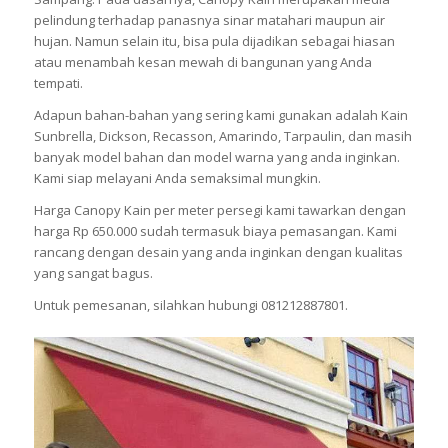
pelindung terhadap panasnya sinar matahari maupun air
hujan. Namun selain itu, bisa pula dijadikan sebagai hiasan
atau menambah kesan mewah di bangunan yang Anda
tempati.
Adapun bahan-bahan yang sering kami gunakan adalah Kain
Sunbrella, Dickson, Recasson, Amarindo, Tarpaulin, dan masih
banyak model bahan dan model warna yang anda inginkan.
Kami siap melayani Anda semaksimal mungkin.
Harga Canopy Kain per meter persegi kami tawarkan dengan
harga Rp 650.000 sudah termasuk biaya pemasangan. Kami
rancang dengan desain yang anda inginkan dengan kualitas
yang sangat bagus.
Untuk pemesanan, silahkan hubungi 081212887801.