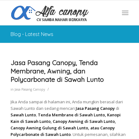
Blog - Latest News
Jasa Pasang Canopy, Tenda
Membrane, Awning, dan
Polycarbonate di Sawah Lunto
/
in
Jasa Pasang Canopy
Jika Anda sampai di halaman ini, Anda mungkin berasal dari
Sawah Lunto dan sedang mencari
Jasa Pasang Canopy
di
Sawah Lunto
,
Tenda Membrane di Sawah Lunto, Kanopi
Kain di Sawah Lunto, Canopy Awning di Sawah Lunto,
Canopy Awning Gulung di Sawah Lunto, atau Canopy
Polycarbonate di Sawah Lunto
. Untuk pemesanan, silahkan