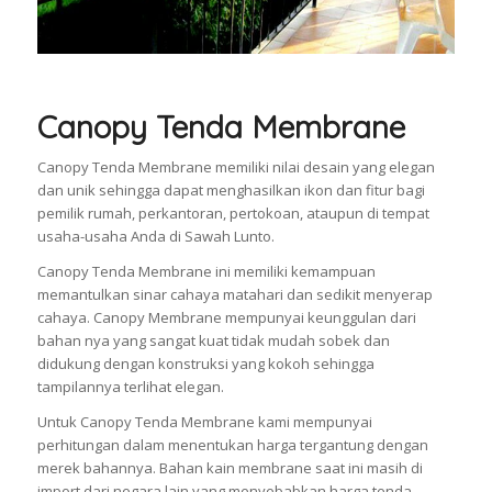
Canopy Tenda Membrane
Canopy Tenda Membrane memiliki nilai desain yang elegan
dan unik sehingga dapat menghasilkan ikon dan fitur bagi
pemilik rumah, perkantoran, pertokoan, ataupun di tempat
usaha-usaha Anda di Sawah Lunto.
Canopy Tenda Membrane ini memiliki kemampuan
memantulkan sinar cahaya matahari dan sedikit menyerap
cahaya. Canopy Membrane mempunyai keunggulan dari
bahan nya yang sangat kuat tidak mudah sobek dan
didukung dengan konstruksi yang kokoh sehingga
tampilannya terlihat elegan.
Untuk Canopy Tenda Membrane kami mempunyai
perhitungan dalam menentukan harga tergantung dengan
merek bahannya. Bahan kain membrane saat ini masih di
import dari negara lain yang menyebabkan harga tenda