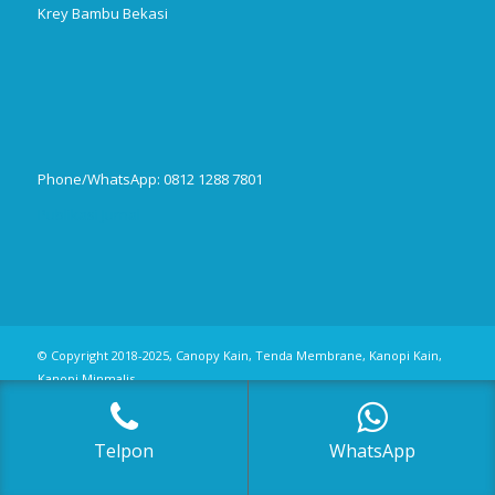
Krey Bambu Bekasi
Phone/WhatsApp: 0812 1288 7801
Publikasi Jurnal
© Copyright 2018-2025, Canopy Kain, Tenda Membrane, Kanopi Kain,
Kanopi Minmalis
Telpon
WhatsApp