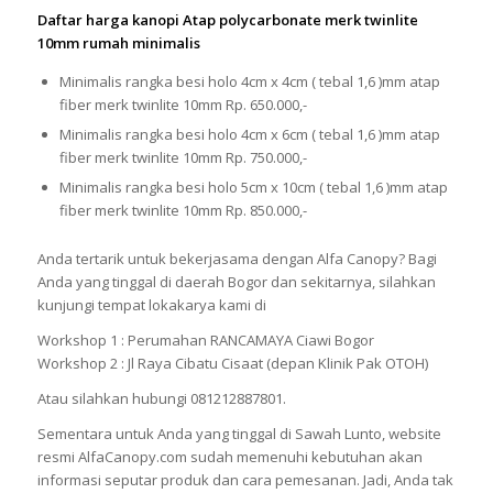
Daftar harga kanopi Atap polycarbonate merk twinlite
10mm rumah minimalis
Minimalis rangka besi holo 4cm x 4cm ( tebal 1,6 )mm atap
fiber merk twinlite 10mm Rp. 650.000,-
Minimalis rangka besi holo 4cm x 6cm ( tebal 1,6 )mm atap
fiber merk twinlite 10mm Rp. 750.000,-
Minimalis rangka besi holo 5cm x 10cm ( tebal 1,6 )mm atap
fiber merk twinlite 10mm Rp. 850.000,-
Anda tertarik untuk bekerjasama dengan Alfa Canopy? Bagi
Anda yang tinggal di daerah Bogor dan sekitarnya, silahkan
kunjungi tempat lokakarya kami di
Workshop 1 : Perumahan RANCAMAYA Ciawi Bogor
Workshop 2 : Jl Raya Cibatu Cisaat (depan Klinik Pak OTOH)
Atau silahkan hubungi 081212887801.
Sementara untuk Anda yang tinggal di Sawah Lunto, website
resmi AlfaCanopy.com sudah memenuhi kebutuhan akan
informasi seputar produk dan cara pemesanan. Jadi, Anda tak