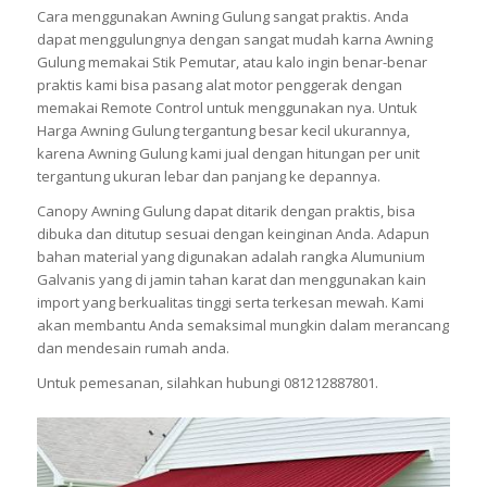
Cara menggunakan Awning Gulung sangat praktis. Anda
dapat menggulungnya dengan sangat mudah karna Awning
Gulung memakai Stik Pemutar, atau kalo ingin benar-benar
praktis kami bisa pasang alat motor penggerak dengan
memakai Remote Control untuk menggunakan nya. Untuk
Harga Awning Gulung tergantung besar kecil ukurannya,
karena Awning Gulung kami jual dengan hitungan per unit
tergantung ukuran lebar dan panjang ke depannya.
Canopy Awning Gulung dapat ditarik dengan praktis, bisa
dibuka dan ditutup sesuai dengan keinginan Anda. Adapun
bahan material yang digunakan adalah rangka Alumunium
Galvanis yang di jamin tahan karat dan menggunakan kain
import yang berkualitas tinggi serta terkesan mewah. Kami
akan membantu Anda semaksimal mungkin dalam merancang
dan mendesain rumah anda.
Untuk pemesanan, silahkan hubungi 081212887801.