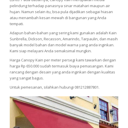
pelindung terhadap panasnya sinar matahari maupun air
hujan. Namun selain itu, bisa pula dijadikan sebagai hiasan
atau menambah kesan mewah di bangunan yang Anda
tempati.
Adapun bahan-bahan yang sering kami gunakan adalah Kain
Sunbrella, Dickson, Recasson, Amarindo, Tarpaulin, dan masih
banyak model bahan dan model warna yang anda inginkan.
Kami siap melayani Anda semaksimal mungkin.
Harga Canopy Kain per meter persegi kami tawarkan dengan
harga Rp 650.000 sudah termasuk biaya pemasangan. Kami
rancang dengan desain yang anda inginkan dengan kualitas
yang sangat bagus.
Untuk pemesanan, silahkan hubungi 081212887801.