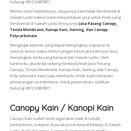
hubungi 081212887801.
Mohon maaf sebelumnya, sejujurnya kami tidak berdomisili di
Sawah Lunto namun kami menyediakan jasa untuk Anda yang
berdomisili di Sawah Lunto khususnya
Jasa Pasang Canopy,
Tenda Membrane, Kanopi Kain, Awning, dan Canopy
Polycarbonate
.
Mengingat website yang dapat menjangkau siapapun di
seluruh dunia, maka mohon jangan heran jika kami pun bisa
menjangkau Anda yang berasal dari Sawah Lunto. Oleh
karena itu, jika Anda sedang membutuhkan Jasa Pasang
Canopy, Tenda Membrane, Kanopi Kain, Awning, dan Canopy
Polycarbonate; kami siap membantu Anda. Kami melayani
pemasangan se-Indonesia. Untuk pemesanan, silahkan
hubungi 081212887801.
Canopy Kain / Kanopi Kain
Canopy Kain sudah lazim digunakan baik di rumah,
perkantoran, maupun di pusat-pusat tempat belanja di Sawah
Lunto. Pada dasarnya, Canopy Kain merupakan media