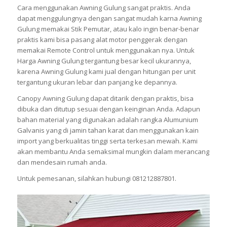
Cara menggunakan Awning Gulung sangat praktis. Anda
dapat menggulungnya dengan sangat mudah karna Awning
Gulung memakai Stik Pemutar, atau kalo ingin benar-benar
praktis kami bisa pasang alat motor penggerak dengan
memakai Remote Control untuk menggunakan nya. Untuk
Harga Awning Gulung tergantung besar kecil ukurannya,
karena Awning Gulung kami jual dengan hitungan per unit
tergantung ukuran lebar dan panjang ke depannya.
Canopy Awning Gulung dapat ditarik dengan praktis, bisa
dibuka dan ditutup sesuai dengan keinginan Anda. Adapun
bahan material yang digunakan adalah rangka Alumunium
Galvanis yang di jamin tahan karat dan menggunakan kain
import yang berkualitas tinggi serta terkesan mewah. Kami
akan membantu Anda semaksimal mungkin dalam merancang
dan mendesain rumah anda.
Untuk pemesanan, silahkan hubungi 081212887801.