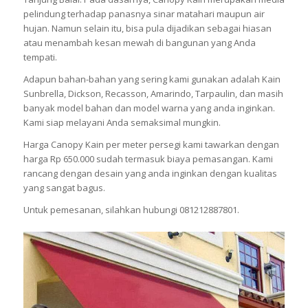
pelindung terhadap panasnya sinar matahari maupun air
hujan. Namun selain itu, bisa pula dijadikan sebagai hiasan
atau menambah kesan mewah di bangunan yang Anda
tempati.
Adapun bahan-bahan yang sering kami gunakan adalah Kain
Sunbrella, Dickson, Recasson, Amarindo, Tarpaulin, dan masih
banyak model bahan dan model warna yang anda inginkan.
Kami siap melayani Anda semaksimal mungkin.
Harga Canopy Kain per meter persegi kami tawarkan dengan
harga Rp 650.000 sudah termasuk biaya pemasangan. Kami
rancang dengan desain yang anda inginkan dengan kualitas
yang sangat bagus.
Untuk pemesanan, silahkan hubungi 081212887801.