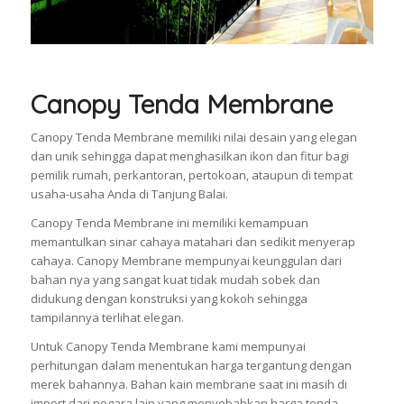
Canopy Tenda Membrane
Canopy Tenda Membrane memiliki nilai desain yang elegan
dan unik sehingga dapat menghasilkan ikon dan fitur bagi
pemilik rumah, perkantoran, pertokoan, ataupun di tempat
usaha-usaha Anda di Tanjung Balai.
Canopy Tenda Membrane ini memiliki kemampuan
memantulkan sinar cahaya matahari dan sedikit menyerap
cahaya. Canopy Membrane mempunyai keunggulan dari
bahan nya yang sangat kuat tidak mudah sobek dan
didukung dengan konstruksi yang kokoh sehingga
tampilannya terlihat elegan.
Untuk Canopy Tenda Membrane kami mempunyai
perhitungan dalam menentukan harga tergantung dengan
merek bahannya. Bahan kain membrane saat ini masih di
import dari negara lain yang menyebabkan harga tenda