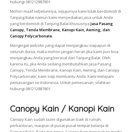
hubungi 081212887801.
Mohon maaf sebelumnya, sejujurnya kami tidak berdomisili di
Tanjung Balai namun kami menyediakan jasa untuk Anda
yang berdomisili di Tanjung Balai khususnya
Jasa Pasang
Canopy, Tenda Membrane, Kanopi Kain, Awning, dan
Canopy Polycarbonate
.
Mengingat website yang dapat menjangkau siapapun di
seluruh dunia, maka mohon jangan heran jika kami pun bisa
menjangkau Anda yang berasal dari Tanjung Balai. Oleh
karena itu, jika Anda sedang membutuhkan Jasa Pasang
Canopy, Tenda Membrane, Kanopi Kain, Awning, dan Canopy
Polycarbonate; kami siap membantu Anda. Kami melayani
pemasangan se-Indonesia. Untuk pemesanan, silahkan
hubungi 081212887801.
Canopy Kain / Kanopi Kain
Canopy Kain sudah lazim digunakan baik di rumah,
perkantoran, maupun di pusat-pusat tempat belanja di
Tanjung Balai. Pada dasarnya, Canopy Kain merupakan media