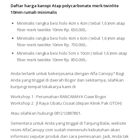
Daftar harga kanopi Atap polycarbonate merk twinlite
10mm rumah minimalis
Minimalis rangka besi holo 4cm x 4cm ( tebal 1,6 )mm atap
fiber merk twinlite 10mm Rp. 650.000,-
Minimalis rangka besi holo 4cm x 6cm ( tebal 1,6 )mm atap
fiber merk twinlite 10mm Rp. 750.000,-
Minimalis rangka besi holo 5cm x 10cm ( tebal 1,6 )mm atap
fiber merk twinlite 10mm Rp. 850.000,-
Anda tertarik untuk bekerjasama dengan Alfa Canopy? Bagi
Anda yang tinggal di daerah Bogor dan sekitarnya, silahkan
kunjungi tempat lokakarya kami di
Workshop 1 : Perumahan RANCAMAYA Ciawi Bogor
Workshop 2 : Jl Raya Cibatu Cisaat (depan Klinik Pak OTOH)
Atau silahkan hubungi 081212887801.
Sementara untuk Anda yang tinggal di Tanjung Balai, website
resmi AlfaCanopy.com sudah memenuhi kebutuhan akan
informasi seputar produk dan cara pemesanan. Jadi, Anda tak