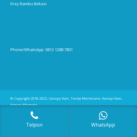
Krey Bambu Bekasi
Phone/WhatsApp: 0812 1288 7801
Publikasi Jurnal
© Copyright 2018-2025, Canopy Kain, Tenda Membrane, Kanopi Kain,
Kanopi Minmalis
Telpon
WhatsApp