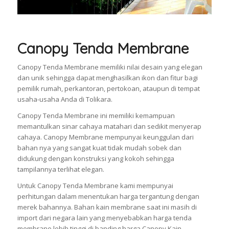
Canopy Tenda Membrane
Canopy Tenda Membrane memiliki nilai desain yang elegan
dan unik sehingga dapat menghasilkan ikon dan fitur bagi
pemilik rumah, perkantoran, pertokoan, ataupun di tempat
usaha-usaha Anda di Tolikara.
Canopy Tenda Membrane ini memiliki kemampuan
memantulkan sinar cahaya matahari dan sedikit menyerap
cahaya. Canopy Membrane mempunyai keunggulan dari
bahan nya yang sangat kuat tidak mudah sobek dan
didukung dengan konstruksi yang kokoh sehingga
tampilannya terlihat elegan.
Untuk Canopy Tenda Membrane kami mempunyai
perhitungan dalam menentukan harga tergantung dengan
merek bahannya. Bahan kain membrane saat ini masih di
import dari negara lain yang menyebabkan harga tenda
membrane lebih tinggi di banding harga Canopy Kain.