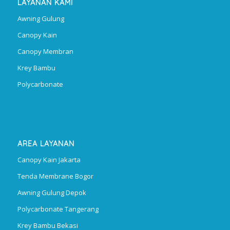
LAYANAN KAMI
Awning Gulung
Canopy Kain
Canopy Membran
Krey Bambu
Polycarbonate
AREA LAYANAN
Canopy Kain Jakarta
Tenda Membrane Bogor
Awning Gulung Depok
Polycarbonate Tangerang
Krey Bambu Bekasi