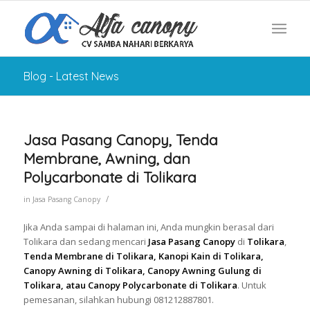
Blog - Latest News
Jasa Pasang Canopy, Tenda
Membrane, Awning, dan
Polycarbonate di Tolikara
/
in
Jasa Pasang Canopy
Jika Anda sampai di halaman ini, Anda mungkin berasal dari
Tolikara dan sedang mencari
Jasa Pasang Canopy
di
Tolikara
,
Tenda Membrane di Tolikara, Kanopi Kain di Tolikara,
Canopy Awning di Tolikara, Canopy Awning Gulung di
Tolikara, atau Canopy Polycarbonate di Tolikara
. Untuk
pemesanan, silahkan hubungi 081212887801.