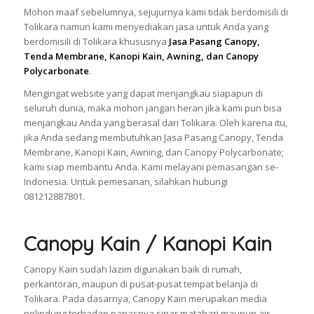
Mohon maaf sebelumnya, sejujurnya kami tidak berdomisili di
Tolikara namun kami menyediakan jasa untuk Anda yang
berdomisili di Tolikara khususnya
Jasa Pasang Canopy,
Tenda Membrane, Kanopi Kain, Awning, dan Canopy
Polycarbonate
.
Mengingat website yang dapat menjangkau siapapun di
seluruh dunia, maka mohon jangan heran jika kami pun bisa
menjangkau Anda yang berasal dari Tolikara. Oleh karena itu,
jika Anda sedang membutuhkan Jasa Pasang Canopy, Tenda
Membrane, Kanopi Kain, Awning, dan Canopy Polycarbonate;
kami siap membantu Anda. Kami melayani pemasangan se-
Indonesia. Untuk pemesanan, silahkan hubungi
081212887801.
Canopy Kain / Kanopi Kain
Canopy Kain sudah lazim digunakan baik di rumah,
perkantoran, maupun di pusat-pusat tempat belanja di
Tolikara. Pada dasarnya, Canopy Kain merupakan media
pelindung terhadap panasnya sinar matahari maupun air