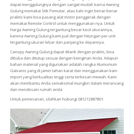
dapat menggulungnya dengan sangat mudah karna Awning
Gulung memakai Stik Pemutar, atau kalo ingin benar-benar
praktis kami bisa pasang alat motor penggerak dengan
memakai Remote Control untuk menggunakan nya. Untuk
Harga Awning Gulung tergantung besar kecil ukurannya,
karena Awning Gulung kami jual dengan hitungan per unit
tergantung ukuran lebar dan panjang ke depannya.
Canopy Awning Gulung dapat ditarik dengan praktis, bisa
dibuka dan ditutup sesuai dengan keinginan Anda. Adapun
bahan material yang digunakan adalah rangka Alumunium
Galvanis yang di jamin tahan karat dan menggunakan kain
import yang berkualitas tinggi serta terkesan mewah. Kami
akan membantu Anda semaksimal mungkin dalam merancang
dan mendesain rumah anda.
Untuk pemesanan, silahkan hubungi 081212887801.