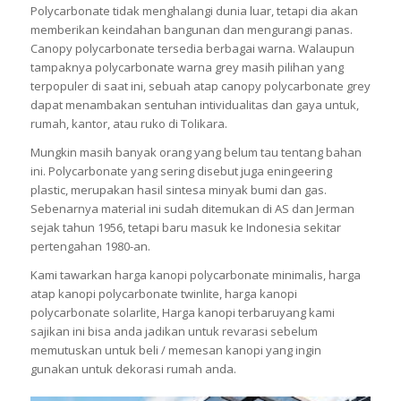
Polycarbonate tidak menghalangi dunia luar, tetapi dia akan
memberikan keindahan bangunan dan mengurangi panas.
Canopy polycarbonate tersedia berbagai warna. Walaupun
tampaknya polycarbonate warna grey masih pilihan yang
terpopuler di saat ini, sebuah atap canopy polycarbonate grey
dapat menambakan sentuhan intividualitas dan gaya untuk,
rumah, kantor, atau ruko di Tolikara.
Mungkin masih banyak orang yang belum tau tentang bahan
ini. Polycarbonate yang sering disebut juga eningeering
plastic, merupakan hasil sintesa minyak bumi dan gas.
Sebenarnya material ini sudah ditemukan di AS dan Jerman
sejak tahun 1956, tetapi baru masuk ke Indonesia sekitar
pertengahan 1980-an.
Kami tawarkan harga kanopi polycarbonate minimalis, harga
atap kanopi polycarbonate twinlite, harga kanopi
polycarbonate solarlite, Harga kanopi terbaruyang kami
sajikan ini bisa anda jadikan untuk revarasi sebelum
memutuskan untuk beli / memesan kanopi yang ingin
gunakan untuk dekorasi rumah anda.