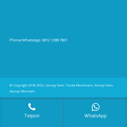
Phone/WhatsApp: 0812 1288 7801
Publikasi Jurnal
© Copyright 2018-2025, Canopy Kain, Tenda Membrane, Kanopi Kain,
Kanopi Minmalis
Telpon
WhatsApp