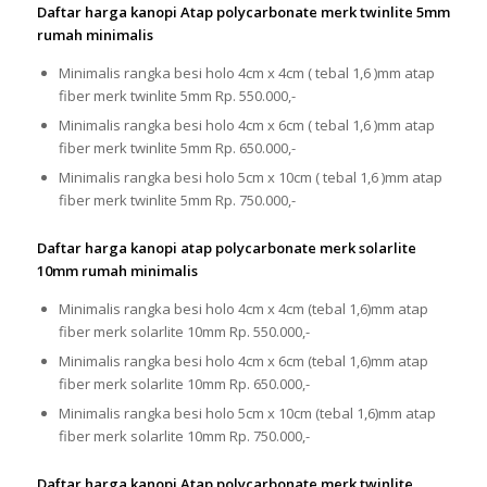
Daftar harga kanopi Atap polycarbonate merk twinlite 5mm
rumah minimalis
Minimalis rangka besi holo 4cm x 4cm ( tebal 1,6 )mm atap
fiber merk twinlite 5mm Rp. 550.000,-
Minimalis rangka besi holo 4cm x 6cm ( tebal 1,6 )mm atap
fiber merk twinlite 5mm Rp. 650.000,-
Minimalis rangka besi holo 5cm x 10cm ( tebal 1,6 )mm atap
fiber merk twinlite 5mm Rp. 750.000,-
Daftar harga kanopi atap polycarbonate merk solarlite
10mm rumah minimalis
Minimalis rangka besi holo 4cm x 4cm (tebal 1,6)mm atap
fiber merk solarlite 10mm Rp. 550.000,-
Minimalis rangka besi holo 4cm x 6cm (tebal 1,6)mm atap
fiber merk solarlite 10mm Rp. 650.000,-
Minimalis rangka besi holo 5cm x 10cm (tebal 1,6)mm atap
fiber merk solarlite 10mm Rp. 750.000,-
Daftar harga kanopi Atap polycarbonate merk twinlite