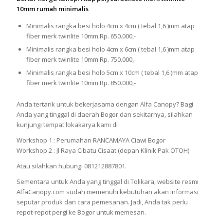
10mm rumah minimalis
Minimalis rangka besi holo 4cm x 4cm ( tebal 1,6 )mm atap
fiber merk twinlite 10mm Rp. 650.000,-
Minimalis rangka besi holo 4cm x 6cm ( tebal 1,6 )mm atap
fiber merk twinlite 10mm Rp. 750.000,-
Minimalis rangka besi holo 5cm x 10cm ( tebal 1,6 )mm atap
fiber merk twinlite 10mm Rp. 850.000,-
Anda tertarik untuk bekerjasama dengan Alfa Canopy? Bagi
Anda yang tinggal di daerah Bogor dan sekitarnya, silahkan
kunjungi tempat lokakarya kami di
Workshop 1 : Perumahan RANCAMAYA Ciawi Bogor
Workshop 2 : Jl Raya Cibatu Cisaat (depan Klinik Pak OTOH)
Atau silahkan hubungi 081212887801.
Sementara untuk Anda yang tinggal di Tolikara, website resmi
AlfaCanopy.com sudah memenuhi kebutuhan akan informasi
seputar produk dan cara pemesanan. Jadi, Anda tak perlu
repot-repot pergi ke Bogor untuk memesan.