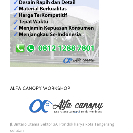
ALFA CANOPY WORKSHOP
Jl. Bintaro Utama Sektor 3A. Pondok karya kota Tangerang
selatan.