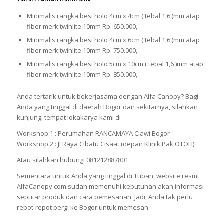
Minimalis rangka besi holo 4cm x 4cm ( tebal 1,6 )mm atap
fiber merk twinlite 10mm Rp. 650.000,-
Minimalis rangka besi holo 4cm x 6cm ( tebal 1,6 )mm atap
fiber merk twinlite 10mm Rp. 750.000,-
Minimalis rangka besi holo 5cm x 10cm ( tebal 1,6 )mm atap
fiber merk twinlite 10mm Rp. 850.000,-
Anda tertarik untuk bekerjasama dengan Alfa Canopy? Bagi
Anda yang tinggal di daerah Bogor dan sekitarnya, silahkan
kunjungi tempat lokakarya kami di
Workshop 1 : Perumahan RANCAMAYA Ciawi Bogor
Workshop 2 : Jl Raya Cibatu Cisaat (depan Klinik Pak OTOH)
Atau silahkan hubungi 081212887801.
Sementara untuk Anda yang tinggal di Tuban, website resmi
AlfaCanopy.com sudah memenuhi kebutuhan akan informasi
seputar produk dan cara pemesanan. Jadi, Anda tak perlu
repot-repot pergi ke Bogor untuk memesan.