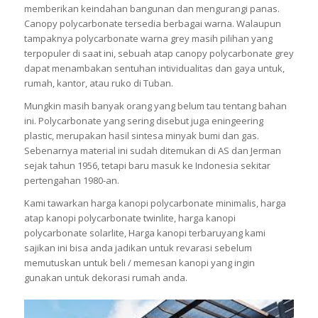
memberikan keindahan bangunan dan mengurangi panas.
Canopy polycarbonate tersedia berbagai warna. Walaupun
tampaknya polycarbonate warna grey masih pilihan yang
terpopuler di saat ini, sebuah atap canopy polycarbonate grey
dapat menambakan sentuhan intividualitas dan gaya untuk,
rumah, kantor, atau ruko di Tuban.
Mungkin masih banyak orang yang belum tau tentang bahan
ini. Polycarbonate yang sering disebut juga eningeering
plastic, merupakan hasil sintesa minyak bumi dan gas.
Sebenarnya material ini sudah ditemukan di AS dan Jerman
sejak tahun 1956, tetapi baru masuk ke Indonesia sekitar
pertengahan 1980-an.
Kami tawarkan harga kanopi polycarbonate minimalis, harga
atap kanopi polycarbonate twinlite, harga kanopi
polycarbonate solarlite, Harga kanopi terbaruyang kami
sajikan ini bisa anda jadikan untuk revarasi sebelum
memutuskan untuk beli / memesan kanopi yang ingin
gunakan untuk dekorasi rumah anda.