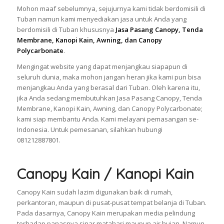
Mohon maaf sebelumnya, sejujurnya kami tidak berdomisili di
Tuban namun kami menyediakan jasa untuk Anda yang
berdomisili di Tuban khususnya
Jasa Pasang Canopy, Tenda
Membrane, Kanopi Kain, Awning, dan Canopy
Polycarbonate
.
Mengingat website yang dapat menjangkau siapapun di
seluruh dunia, maka mohon jangan heran jika kami pun bisa
menjangkau Anda yang berasal dari Tuban. Oleh karena itu,
jika Anda sedang membutuhkan Jasa Pasang Canopy, Tenda
Membrane, Kanopi Kain, Awning, dan Canopy Polycarbonate;
kami siap membantu Anda. Kami melayani pemasangan se-
Indonesia. Untuk pemesanan, silahkan hubungi
081212887801.
Canopy Kain / Kanopi Kain
Canopy Kain sudah lazim digunakan baik di rumah,
perkantoran, maupun di pusat-pusat tempat belanja di Tuban.
Pada dasarnya, Canopy Kain merupakan media pelindung
terhadap panasnya sinar matahari maupun air hujan. Namun