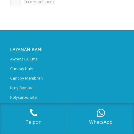
31 Maret 2026 - 00:00
LAYANAN KAMI
Awning Gulung
Canopy Kain
Canopy Membran
Krey Bambu
Polycarbonate
Telpon
WhatsApp
AREA LAYANAN