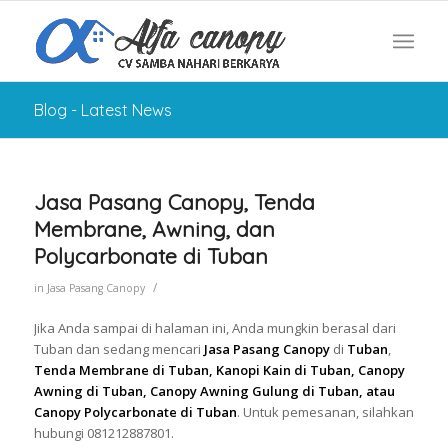
Blog - Latest News
Jasa Pasang Canopy, Tenda
Membrane, Awning, dan
Polycarbonate di Tuban
/
in
Jasa Pasang Canopy
Jika Anda sampai di halaman ini, Anda mungkin berasal dari
Tuban dan sedang mencari
Jasa Pasang Canopy
di
Tuban
,
Tenda Membrane di Tuban, Kanopi Kain di Tuban, Canopy
Awning di Tuban, Canopy Awning Gulung di Tuban, atau
Canopy Polycarbonate di Tuban
. Untuk pemesanan, silahkan
hubungi 081212887801.