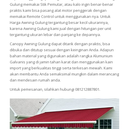
Gulung memakai Stik Pemutar, atau kalo ingin benar-benar
praktis kami bisa pasang alat motor penggerak dengan
memakai Remote Control untuk menggunakan nya. Untuk
Harga Awning Gulung tergantung besar kecil ukurannya,
karena Awning Gulung kami jual dengan hitungan per unit
tergantung ukuran lebar dan panjang ke depannya.
Canopy Awning Gulung dapat ditarik dengan praktis, bisa
dibuka dan ditutup sesuai dengan keinginan Anda. Adapun
bahan material yang digunakan adalah rangka Alumunium
Galvanis yang di jamin tahan karat dan menggunakan kain
import yang berkualitas tinggi serta terkesan mewah. Kami
akan membantu Anda semaksimal mungkin dalam merancang
dan mendesain rumah anda.
Untuk pemesanan, silahkan hubungi 081212887801.