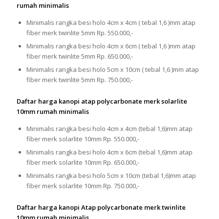
rumah minimalis
Minimalis rangka besi holo 4cm x 4cm ( tebal 1,6 )mm atap
fiber merk twinlite 5mm Rp. 550.000,-
Minimalis rangka besi holo 4cm x 6cm ( tebal 1,6 )mm atap
fiber merk twinlite 5mm Rp. 650.000,-
Minimalis rangka besi holo 5cm x 10cm ( tebal 1,6 )mm atap
fiber merk twinlite 5mm Rp. 750.000,-
Daftar harga kanopi atap polycarbonate merk solarlite
10mm rumah minimalis
Minimalis rangka besi holo 4cm x 4cm (tebal 1,6)mm atap
fiber merk solarlite 10mm Rp. 550.000,-
Minimalis rangka besi holo 4cm x 6cm (tebal 1,6)mm atap
fiber merk solarlite 10mm Rp. 650.000,-
Minimalis rangka besi holo 5cm x 10cm (tebal 1,6)mm atap
fiber merk solarlite 10mm Rp. 750.000,-
Daftar harga kanopi Atap polycarbonate merk twinlite
10mm rumah minimalis