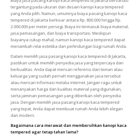
Biaya jasa pasang kanopi kaca tempered di Jakarta bervariasi
tergantung pada ukuran dan desain kanopi kaca tempered
yang Anda pilih. Namun, umumnya biaya pasang kanopi kaca
tempered di Jakarta berkisar antara Rp. 800.000 hingga Rp.
2.000.000 per meter persegi. Biaya ini termasuk biaya material,
jasa pemasangan, dan biaya transportasi. Meskipun
biayanya cukup mahal, namun kanopi kaca tempered dapat
menambah nilai estetika dan perlindungan bagi rumah Anda.
Dalam memilih jasa pasang kanopi kaca tempered di Jakarta,
pastikan untuk memilih penyedia jasa yang terpercaya dan
berkualitas. Anda dapat mencari referensi dari teman atau
keluarga yang sudah pernah menggunakan jasa tersebut
atau mencari informasi melalui internet. Jangan ragu untuk
menanyakan harga dan kualitas material yang digunakan,
serta jaminan pemasangan yang diberikan oleh penyedia
jasa. Dengan memilih jasa pasang kanopi kaca tempered
yang tepat, Anda dapat membuat rumah Anda lebih elegan
dan modern.
Bagaimana cara merawat dan membersihkan kanopi kaca
tempered agar tetap tahan lama?