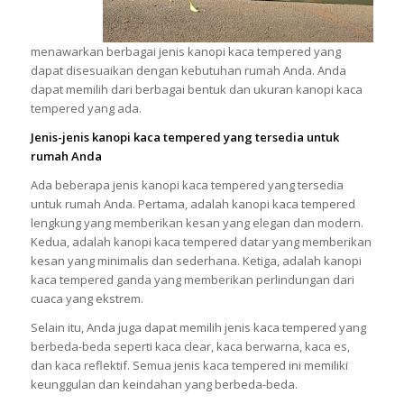
menawarkan berbagai jenis kanopi kaca tempered yang
dapat disesuaikan dengan kebutuhan rumah Anda. Anda
dapat memilih dari berbagai bentuk dan ukuran kanopi kaca
tempered yang ada.
Jenis-jenis kanopi kaca tempered yang tersedia untuk
rumah Anda
Ada beberapa jenis kanopi kaca tempered yang tersedia
untuk rumah Anda. Pertama, adalah kanopi kaca tempered
lengkung yang memberikan kesan yang elegan dan modern.
Kedua, adalah kanopi kaca tempered datar yang memberikan
kesan yang minimalis dan sederhana. Ketiga, adalah kanopi
kaca tempered ganda yang memberikan perlindungan dari
cuaca yang ekstrem.
Selain itu, Anda juga dapat memilih jenis kaca tempered yang
berbeda-beda seperti kaca clear, kaca berwarna, kaca es,
dan kaca reflektif. Semua jenis kaca tempered ini memiliki
keunggulan dan keindahan yang berbeda-beda.