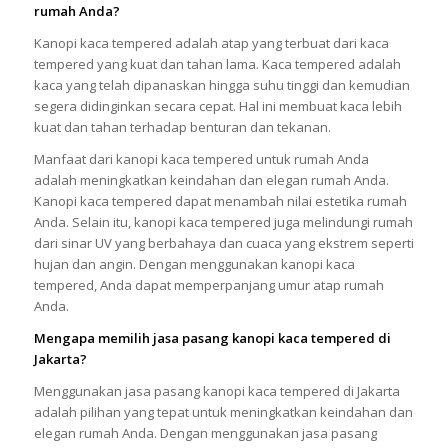
rumah Anda?
Kanopi kaca tempered adalah atap yang terbuat dari kaca
tempered yang kuat dan tahan lama. Kaca tempered adalah
kaca yang telah dipanaskan hingga suhu tinggi dan kemudian
segera didinginkan secara cepat. Hal ini membuat kaca lebih
kuat dan tahan terhadap benturan dan tekanan.
Manfaat dari kanopi kaca tempered untuk rumah Anda
adalah meningkatkan keindahan dan elegan rumah Anda.
Kanopi kaca tempered dapat menambah nilai estetika rumah
Anda. Selain itu, kanopi kaca tempered juga melindungi rumah
dari sinar UV yang berbahaya dan cuaca yang ekstrem seperti
hujan dan angin. Dengan menggunakan kanopi kaca
tempered, Anda dapat memperpanjang umur atap rumah
Anda.
Mengapa memilih jasa pasang kanopi kaca tempered di
Jakarta?
Menggunakan jasa pasang kanopi kaca tempered di Jakarta
adalah pilihan yang tepat untuk meningkatkan keindahan dan
elegan rumah Anda. Dengan menggunakan jasa pasang