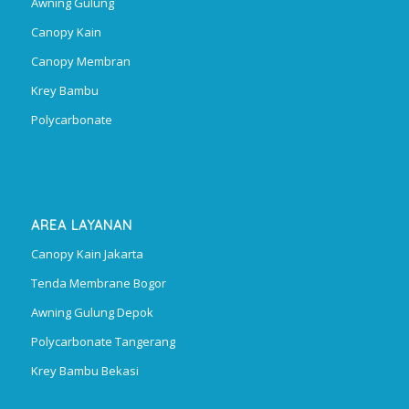
Awning Gulung
Canopy Kain
Canopy Membran
Krey Bambu
Polycarbonate
AREA LAYANAN
Canopy Kain Jakarta
Tenda Membrane Bogor
Awning Gulung Depok
Polycarbonate Tangerang
Krey Bambu Bekasi