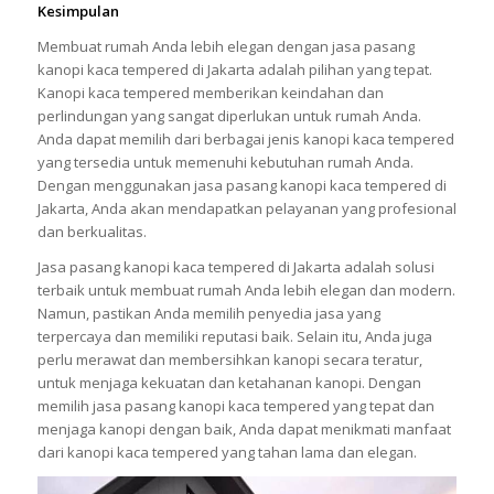
Kesimpulan
Membuat rumah Anda lebih elegan dengan jasa pasang
kanopi kaca tempered di Jakarta adalah pilihan yang tepat.
Kanopi kaca tempered memberikan keindahan dan
perlindungan yang sangat diperlukan untuk rumah Anda.
Anda dapat memilih dari berbagai jenis kanopi kaca tempered
yang tersedia untuk memenuhi kebutuhan rumah Anda.
Dengan menggunakan jasa pasang kanopi kaca tempered di
Jakarta, Anda akan mendapatkan pelayanan yang profesional
dan berkualitas.
Jasa pasang kanopi kaca tempered di Jakarta adalah solusi
terbaik untuk membuat rumah Anda lebih elegan dan modern.
Namun, pastikan Anda memilih penyedia jasa yang
terpercaya dan memiliki reputasi baik. Selain itu, Anda juga
perlu merawat dan membersihkan kanopi secara teratur,
untuk menjaga kekuatan dan ketahanan kanopi. Dengan
memilih jasa pasang kanopi kaca tempered yang tepat dan
menjaga kanopi dengan baik, Anda dapat menikmati manfaat
dari kanopi kaca tempered yang tahan lama dan elegan.