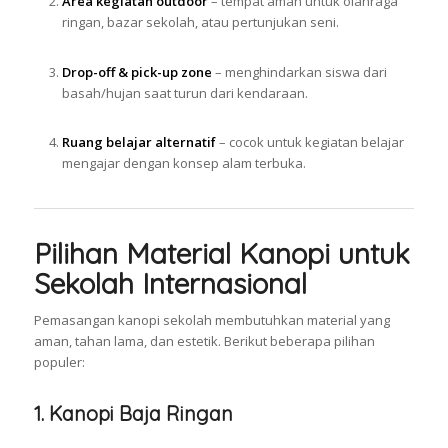
Area kegiatan outdoor
– tempat aman untuk olahraga
ringan, bazar sekolah, atau pertunjukan seni.
Drop-off & pick-up zone
– menghindarkan siswa dari
basah/hujan saat turun dari kendaraan.
Ruang belajar alternatif
– cocok untuk kegiatan belajar
mengajar dengan konsep alam terbuka.
Pilihan Material Kanopi untuk
Sekolah Internasional
Pemasangan kanopi sekolah membutuhkan material yang
aman, tahan lama, dan estetik. Berikut beberapa pilihan
populer:
1.
Kanopi Baja Ringan