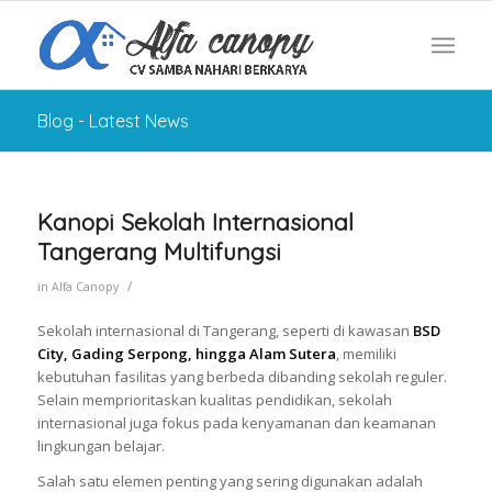
Blog - Latest News
Kanopi Sekolah Internasional
Tangerang Multifungsi
/
in
Alfa Canopy
Sekolah internasional di Tangerang, seperti di kawasan
BSD
City, Gading Serpong, hingga Alam Sutera
, memiliki
kebutuhan fasilitas yang berbeda dibanding sekolah reguler.
Selain memprioritaskan kualitas pendidikan, sekolah
internasional juga fokus pada kenyamanan dan keamanan
lingkungan belajar.
Salah satu elemen penting yang sering digunakan adalah