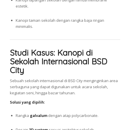
Kanopi lapangan sekolah dengan tenda membrane
estetik.
Kanopi taman sekolah dengan rangka baja ringan
minimalis.
Studi Kasus: Kanopi di
Sekolah Internasional BSD
City
Sebuah sekolah internasional di BSD City menginginkan area
serbaguna yang dapat digunakan untuk acara sekolah,
kegiatan seni, hingga bazar tahunan.
Solusi yang dipilih:
Rangka
galvalum
dengan atap polycarbonate.
Desain
3D custom
sesuai arsitektur sekolah.