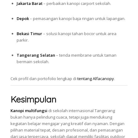
Jakarta Barat
– perbaikan kanopi carport sekolah.
Depok
– pemasangan kanopi baja ringan untuk lapangan.
Bekasi Timur
– solusi kanopi tahan bocor untuk area
parkir.
Tangerang Selatan
– tenda membrane untuk taman
bermain sekolah.
Cek profil dan portofolio lengkap di
tentang Alfacanopy
.
Kesimpulan
Kanopi multifungsi
di sekolah internasional Tangerang
bukan hanya pelindung cuaca, tetapi juga mendukung
kegiatan belajar mengajar yang kreatif dan nyaman. Dengan
pilihan material tepat, desain profesional, dan pemasangan
dari jasa terpercaya, sekolah dapat memiliki fasilitas outdoor