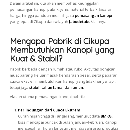
Dalam artikel ini, kita akan membahas keunggulan
pemasangan kanopi pabrik, jenis material terbaik, kisaran
harga, hingga panduan memilih jasa
pemasangan kanopi
yang tepat di Cikupa dan wilayah
Jabodetabek
lainnya.
Mengapa Pabrik di Cikupa
Membutuhkan Kanopi yang
Kuat & Stabil?
Pabrik berbeda dengan rumah atau ruko. Aktivitas bongkar
muat barang, keluar masuk kendaraan besar, serta paparan
cuaca ekstrem membutuhkan kanopi yang tidak hanya rapi,
tetapi juga
stabil, tahan lama, dan aman
.
Alasan utama pemasangan kanopi pabrik:
Perlindungan dari Cuaca Ekstrem
Curah hujan tinggi di Tangerang, menurut data
BMKG
,
bisa mencapai puncak di bulan Januari–Februari. Kanopi
mencegah air hujan langsung membasahi area produksi