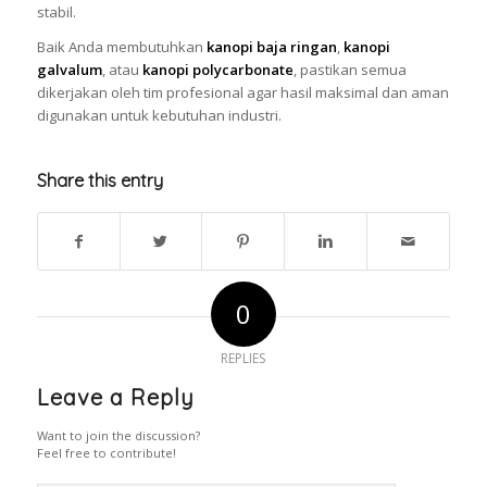
stabil.
Baik Anda membutuhkan
kanopi baja ringan
,
kanopi
galvalum
, atau
kanopi polycarbonate
, pastikan semua
dikerjakan oleh tim profesional agar hasil maksimal dan aman
digunakan untuk kebutuhan industri.
Share this entry
0
REPLIES
Leave a Reply
Want to join the discussion?
Feel free to contribute!