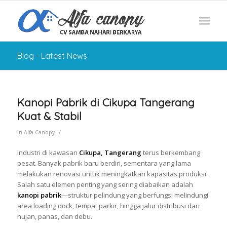
Blog - Latest News
Kanopi Pabrik di Cikupa Tangerang
Kuat & Stabil
/
in
Alfa Canopy
Industri di kawasan
Cikupa, Tangerang
terus berkembang
pesat. Banyak pabrik baru berdiri, sementara yang lama
melakukan renovasi untuk meningkatkan kapasitas produksi.
Salah satu elemen penting yang sering diabaikan adalah
kanopi pabrik
—struktur pelindung yang berfungsi melindungi
area loading dock, tempat parkir, hingga jalur distribusi dari
hujan, panas, dan debu.