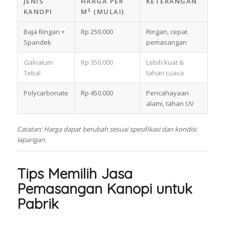
JENIS
HARGA PER
KETERANGAN
KANOPI
M² (MULAI)
Baja Ringan +
Rp 250.000
Ringan, cepat
Spandek
pemasangan
Galvalum
Rp 350.000
Lebih kuat &
Tebal
tahan cuaca
Polycarbonate
Rp 450.000
Pencahayaan
alami, tahan UV
Catatan: Harga dapat berubah sesuai spesifikasi dan kondisi
lapangan.
Tips Memilih Jasa
Pemasangan Kanopi untuk
Pabrik