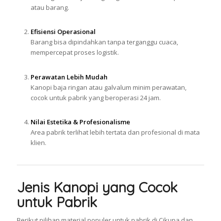
atau barang.
Efisiensi Operasional
Barang bisa dipindahkan tanpa terganggu cuaca,
mempercepat proses logistik.
Perawatan Lebih Mudah
Kanopi baja ringan atau galvalum minim perawatan,
cocok untuk pabrik yang beroperasi 24 jam.
Nilai Estetika & Profesionalisme
Area pabrik terlihat lebih tertata dan profesional di mata
klien.
Jenis Kanopi yang Cocok
untuk Pabrik
Berikut pilihan material populer untuk pabrik di Cikupa dan