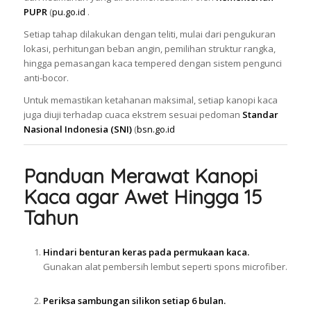
PUPR
(
pu.go.id
.
Setiap tahap dilakukan dengan teliti, mulai dari pengukuran
lokasi, perhitungan beban angin, pemilihan struktur rangka,
hingga pemasangan kaca tempered dengan sistem pengunci
anti-bocor.
Untuk memastikan ketahanan maksimal, setiap kanopi kaca
juga diuji terhadap cuaca ekstrem sesuai pedoman
Standar
Nasional Indonesia (SNI)
(
bsn.go.id
Panduan Merawat Kanopi
Kaca agar Awet Hingga 15
Tahun
Hindari benturan keras pada permukaan kaca.
Gunakan alat pembersih lembut seperti spons microfiber.
Periksa sambungan silikon setiap 6 bulan.