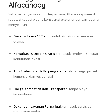
Alfacanopy
Sebagai penyedia kanopi terpercaya, Alfacanopy memiliki
reputasi kuat di bidang konstruksi eksterior dengan layanan
menyeluruh:
Garansi Resmi 15 Tahun
untuk struktur dan material
utama.
Konsultasi & Desain Gratis
, termasuk render 3D sesuai
kebutuhan lokasi.
Tim Profesional & Berpengalaman
di berbagai proyek
komersial dan residensial.
Harga Kompetitif dan Transparan
, tanpa biaya
tersembunyi.
Dukungan Layanan Purna Jual
, termasuk servis dan
perawatan berkala.