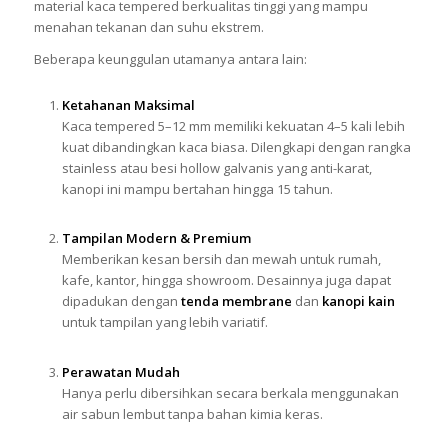
material kaca tempered berkualitas tinggi yang mampu
menahan tekanan dan suhu ekstrem.
Beberapa keunggulan utamanya antara lain:
Ketahanan Maksimal
Kaca tempered 5–12 mm memiliki kekuatan 4–5 kali lebih
kuat dibandingkan kaca biasa. Dilengkapi dengan rangka
stainless atau besi hollow galvanis yang anti-karat,
kanopi ini mampu bertahan hingga 15 tahun.
Tampilan Modern & Premium
Memberikan kesan bersih dan mewah untuk rumah,
kafe, kantor, hingga showroom. Desainnya juga dapat
dipadukan dengan
tenda membrane
dan
kanopi kain
untuk tampilan yang lebih variatif.
Perawatan Mudah
Hanya perlu dibersihkan secara berkala menggunakan
air sabun lembut tanpa bahan kimia keras.