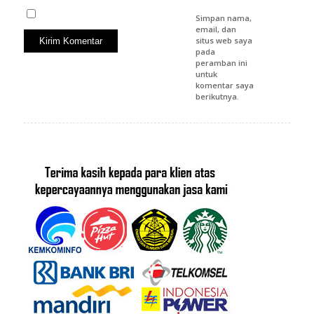
Simpan nama,
email, dan
situs web saya
pada
peramban ini
untuk
komentar saya
berikutnya.