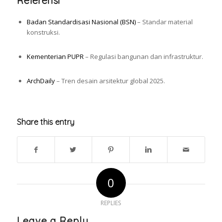
Referensi
Badan Standardisasi Nasional (BSN)
– Standar material
konstruksi.
Kementerian PUPR
– Regulasi bangunan dan infrastruktur.
ArchDaily
– Tren desain arsitektur global 2025.
Share this entry
0
REPLIES
Leave a Reply