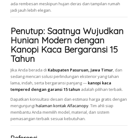
ada rembesan meskipun hujan deras dan tampilan rumah
jadi jauh lebih elegan.
Penutup: Saatnya Wujudkan
Hunian Modern dengan
Kanopi Kaca Bergaransi 15
Tahun
Jika Anda berada di
Kabupaten Pasuruan, Jawa Timur
, dan
sedang mencari solusi perlindungan eksterior yang tahan
lama, indah, serta bergaransi panjang —
kanopi kaca
tempered dengan garansi 15 tahun
adalah pilihan terbaik.
Dapatkan konsultasi desain dan estimasi harga gratis dengan
mengunjungi
halaman kontak Alfacanopy
. Tim ahli siap
membantu Anda memilih model, material, dan sistem
pemasangan terbaik sesuai kebutuhan.