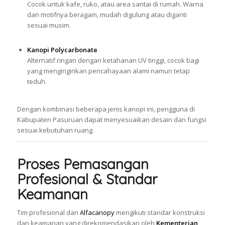
Cocok untuk kafe, ruko, atau area santai di rumah. Warna
dan motifnya beragam, mudah digulung atau diganti
sesuai musim.
Kanopi Polycarbonate
Alternatif ringan dengan ketahanan UV tinggi, cocok bagi
yang menginginkan pencahayaan alami namun tetap
teduh.
Dengan kombinasi beberapa jenis kanopi ini, pengguna di
Kabupaten Pasuruan dapat menyesuaikan desain dan fungsi
sesuai kebutuhan ruang.
Proses Pemasangan
Profesional & Standar
Keamanan
Tim profesional dari
Alfacanopy
mengikuti standar konstruksi
dan keamanan yang direkomendasikan oleh
Kementerian