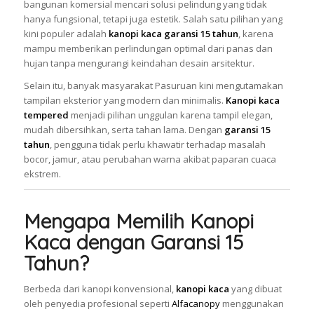
bangunan komersial mencari solusi pelindung yang tidak
hanya fungsional, tetapi juga estetik. Salah satu pilihan yang
kini populer adalah
kanopi kaca garansi 15 tahun
, karena
mampu memberikan perlindungan optimal dari panas dan
hujan tanpa mengurangi keindahan desain arsitektur.
Selain itu, banyak masyarakat Pasuruan kini mengutamakan
tampilan eksterior yang modern dan minimalis.
Kanopi kaca
tempered
menjadi pilihan unggulan karena tampil elegan,
mudah dibersihkan, serta tahan lama. Dengan
garansi 15
tahun
, pengguna tidak perlu khawatir terhadap masalah
bocor, jamur, atau perubahan warna akibat paparan cuaca
ekstrem.
Mengapa Memilih Kanopi
Kaca dengan Garansi 15
Tahun?
Berbeda dari kanopi konvensional,
kanopi kaca
yang dibuat
oleh penyedia profesional seperti
Alfacanopy
menggunakan