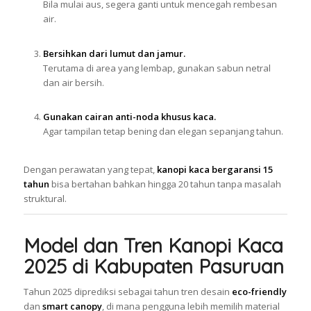
Bila mulai aus, segera ganti untuk mencegah rembesan
air.
Bersihkan dari lumut dan jamur.
Terutama di area yang lembap, gunakan sabun netral
dan air bersih.
Gunakan cairan anti-noda khusus kaca.
Agar tampilan tetap bening dan elegan sepanjang tahun.
Dengan perawatan yang tepat,
kanopi kaca bergaransi 15
tahun
bisa bertahan bahkan hingga 20 tahun tanpa masalah
struktural.
Model dan Tren Kanopi Kaca
2025 di Kabupaten Pasuruan
Tahun 2025 diprediksi sebagai tahun tren desain
eco-friendly
dan
smart canopy
, di mana pengguna lebih memilih material