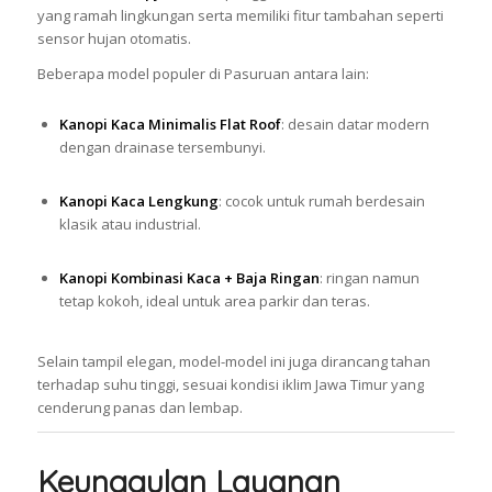
yang ramah lingkungan serta memiliki fitur tambahan seperti
sensor hujan otomatis.
Beberapa model populer di Pasuruan antara lain:
Kanopi Kaca Minimalis Flat Roof
: desain datar modern
dengan drainase tersembunyi.
Kanopi Kaca Lengkung
: cocok untuk rumah berdesain
klasik atau industrial.
Kanopi Kombinasi Kaca + Baja Ringan
: ringan namun
tetap kokoh, ideal untuk area parkir dan teras.
Selain tampil elegan, model-model ini juga dirancang tahan
terhadap suhu tinggi, sesuai kondisi iklim Jawa Timur yang
cenderung panas dan lembap.
Keunggulan Layanan