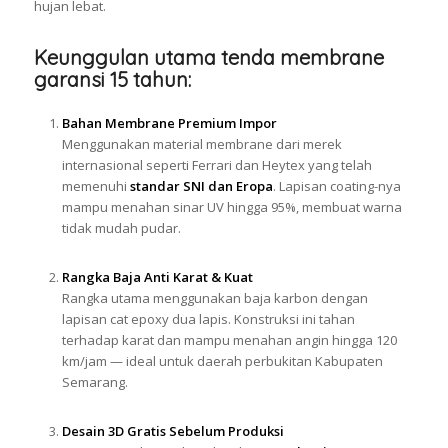
hujan lebat.
Keunggulan utama tenda membrane
garansi 15 tahun:
Bahan Membrane Premium Impor
Menggunakan material membrane dari merek
internasional seperti Ferrari dan Heytex yang telah
memenuhi
standar SNI dan Eropa
. Lapisan coating-nya
mampu menahan sinar UV hingga 95%, membuat warna
tidak mudah pudar.
Rangka Baja Anti Karat & Kuat
Rangka utama menggunakan baja karbon dengan
lapisan cat epoxy dua lapis. Konstruksi ini tahan
terhadap karat dan mampu menahan angin hingga 120
km/jam — ideal untuk daerah perbukitan Kabupaten
Semarang.
Desain 3D Gratis Sebelum Produksi