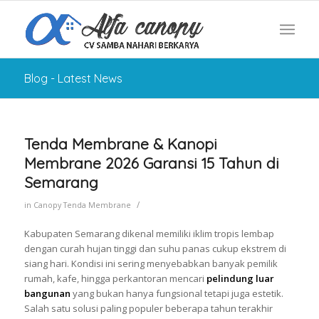
Blog - Latest News
Tenda Membrane & Kanopi
Membrane 2026 Garansi 15 Tahun di
Semarang
/
in
Canopy Tenda Membrane
Kabupaten Semarang dikenal memiliki iklim tropis lembap
dengan curah hujan tinggi dan suhu panas cukup ekstrem di
siang hari. Kondisi ini sering menyebabkan banyak pemilik
rumah, kafe, hingga perkantoran mencari
pelindung luar
bangunan
yang bukan hanya fungsional tetapi juga estetik.
Salah satu solusi paling populer beberapa tahun terakhir