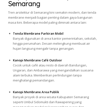
Semarang
Tren arsitektur di Semarang kini semakin modern, dan tenda
membrane menjadi bagian penting dalam gaya bangunan
masa kini. Beberapa model paling diminati antara lain:
Tenda Membrane Parkiran Mobil
Banyak digunakan di area kantor pemerintahan, sekolah,
hingga perumahan. Desain melengkung membuat air
hujan langsung mengalir tanpa genangan.
Kanopi Membrane Café Outdoor
Cocok untuk café atau resto di daerah Bandungan,
Ungaran, dan Ambarawa yang mengandalkan suasana
alam terbuka. Memberikan perlindungan tanpa
menghalangi pemandangan.
Kanopi Membrane Area Publik
Banyak proyek di area wisata Kabupaten Semarang
seperti Umbul Sidomukti dan Rawapening yang
menggunakan model ini karena tahan cuaca dan