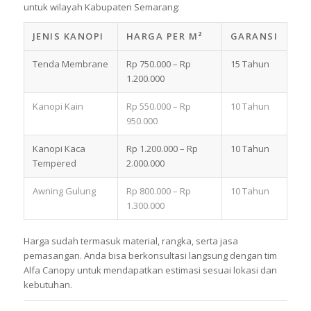
untuk wilayah Kabupaten Semarang:
JENIS KANOPI
HARGA PER M²
GARANSI
Tenda Membrane
Rp 750.000 – Rp
15 Tahun
1.200.000
Kanopi Kain
Rp 550.000 – Rp
10 Tahun
950.000
Kanopi Kaca
Rp 1.200.000 – Rp
10 Tahun
Tempered
2.000.000
Awning Gulung
Rp 800.000 – Rp
10 Tahun
1.300.000
Harga sudah termasuk material, rangka, serta jasa
pemasangan. Anda bisa berkonsultasi langsung dengan tim
Alfa Canopy untuk mendapatkan estimasi sesuai lokasi dan
kebutuhan.