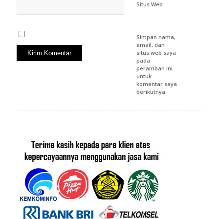
Situs Web
Simpan nama,
email, dan
situs web saya
pada
peramban ini
untuk
komentar saya
berikutnya.