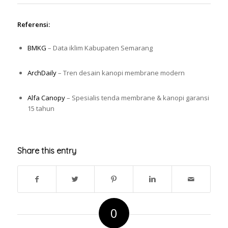
Referensi:
BMKG
– Data iklim Kabupaten Semarang
ArchDaily
– Tren desain kanopi membrane modern
Alfa Canopy
– Spesialis tenda membrane & kanopi garansi
15 tahun
Share this entry
0