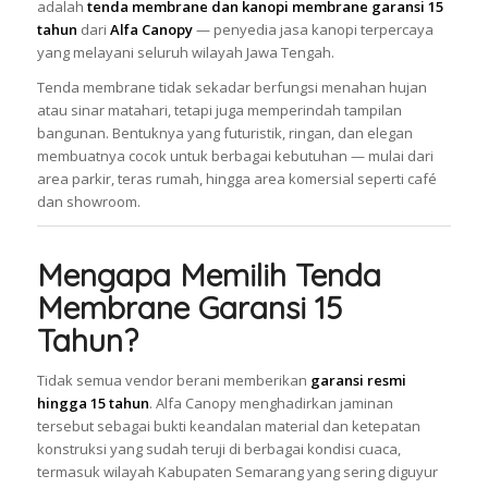
adalah
tenda membrane dan kanopi membrane garansi 15
tahun
dari
Alfa Canopy
— penyedia jasa kanopi terpercaya
yang melayani seluruh wilayah Jawa Tengah.
Tenda membrane tidak sekadar berfungsi menahan hujan
atau sinar matahari, tetapi juga memperindah tampilan
bangunan. Bentuknya yang futuristik, ringan, dan elegan
membuatnya cocok untuk berbagai kebutuhan — mulai dari
area parkir, teras rumah, hingga area komersial seperti café
dan showroom.
Mengapa Memilih Tenda
Membrane Garansi 15
Tahun?
Tidak semua vendor berani memberikan
garansi resmi
hingga 15 tahun
. Alfa Canopy menghadirkan jaminan
tersebut sebagai bukti keandalan material dan ketepatan
konstruksi yang sudah teruji di berbagai kondisi cuaca,
termasuk wilayah Kabupaten Semarang yang sering diguyur