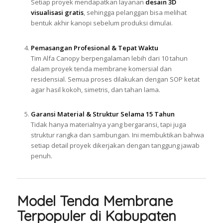
Setiap proyek mendapatkan layanan
desain 3D
visualisasi gratis
, sehingga pelanggan bisa melihat
bentuk akhir kanopi sebelum produksi dimulai.
Pemasangan Profesional & Tepat Waktu
Tim Alfa Canopy berpengalaman lebih dari 10 tahun
dalam proyek tenda membrane komersial dan
residensial. Semua proses dilakukan dengan SOP ketat
agar hasil kokoh, simetris, dan tahan lama.
Garansi Material & Struktur Selama 15 Tahun
Tidak hanya materialnya yang bergaransi, tapi juga
struktur rangka dan sambungan. Ini membuktikan bahwa
setiap detail proyek dikerjakan dengan tanggung jawab
penuh.
Model Tenda Membrane
Terpopuler di Kabupaten