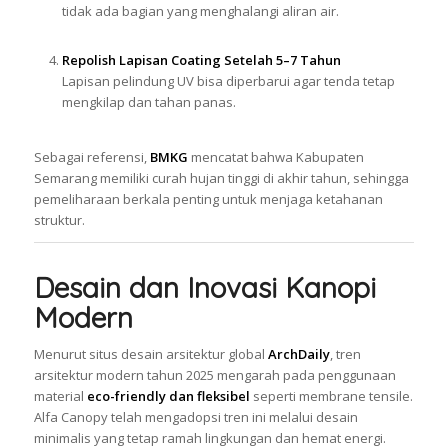
tidak ada bagian yang menghalangi aliran air.
Repolish Lapisan Coating Setelah 5–7 Tahun
Lapisan pelindung UV bisa diperbarui agar tenda tetap
mengkilap dan tahan panas.
Sebagai referensi,
BMKG
mencatat bahwa Kabupaten
Semarang memiliki curah hujan tinggi di akhir tahun, sehingga
pemeliharaan berkala penting untuk menjaga ketahanan
struktur.
Desain dan Inovasi Kanopi
Modern
Menurut situs desain arsitektur global
ArchDaily
, tren
arsitektur modern tahun 2025 mengarah pada penggunaan
material
eco-friendly dan fleksibel
seperti membrane tensile.
Alfa Canopy telah mengadopsi tren ini melalui desain
minimalis yang tetap ramah lingkungan dan hemat energi.