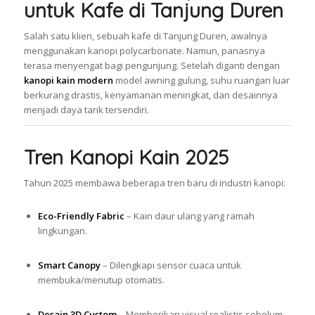
untuk Kafe di Tanjung Duren
Salah satu klien, sebuah kafe di Tanjung Duren, awalnya
menggunakan kanopi polycarbonate. Namun, panasnya
terasa menyengat bagi pengunjung. Setelah diganti dengan
kanopi kain modern
model awning gulung, suhu ruangan luar
berkurang drastis, kenyamanan meningkat, dan desainnya
menjadi daya tarik tersendiri.
Tren Kanopi Kain 2025
Tahun 2025 membawa beberapa tren baru di industri kanopi:
Eco-Friendly Fabric
– Kain daur ulang yang ramah
lingkungan.
Smart Canopy
– Dilengkapi sensor cuaca untuk
membuka/menutup otomatis.
Desain 3D Custom
– Memberikan visual realistis sebelum