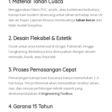
1.
Material Tahan Cuaca
Menggunakan fabric PVC, acrylic, atau kombinasi keduanya,
kanopi kain modern dirancang untuk tahan terhadap sinar UV
dan air hujan. Lapisan khusus membuatnya
tahan bocor
dan
tidak mudah berjamur.
2.
Desain Fleksibel & Estetik
Cocok untuk area komersial di Grogol, Palmerah, hingga
Cengkareng. Bentuknya bisa disesuaikan dengan desain
minimalis, klasik, atau futuristik.
3.
Proses Pemasangan Cepat
Pemasangan kanopi kain biasanya hanya memerlukan 1–3
hari kerja. Tim profesional akan memastikan struktur aman,
rapi, dan sesuai perhitungan teknik seperti yang
direkomendasikan di
Engineering Toolbox
.
4.
Garansi 15 Tahun