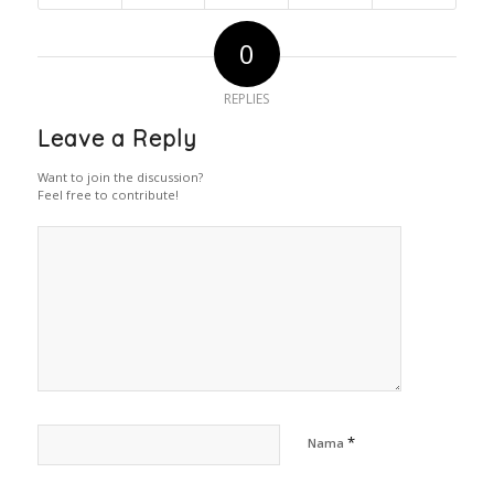
0
REPLIES
Leave a Reply
Want to join the discussion?
Feel free to contribute!
*
Nama