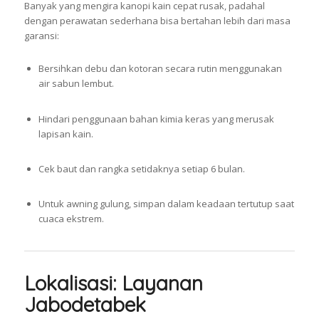
Banyak yang mengira kanopi kain cepat rusak, padahal
dengan perawatan sederhana bisa bertahan lebih dari masa
garansi:
Bersihkan debu dan kotoran secara rutin menggunakan
air sabun lembut.
Hindari penggunaan bahan kimia keras yang merusak
lapisan kain.
Cek baut dan rangka setidaknya setiap 6 bulan.
Untuk awning gulung, simpan dalam keadaan tertutup saat
cuaca ekstrem.
Lokalisasi: Layanan
Jabodetabek