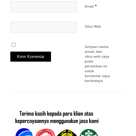
*
Email
Situs Web
Simpan nama,
email, dan
situs web saya
pada
peramban ini
untuk
komentar saya
berikutnya.