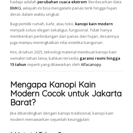
hadapi adalah
perubahan cuaca ekstrem
. Berdasarkan data
BMKG
, wilayah ini bisa mengalami panas terik hingga hujan
deras dalam waktu singkat.
Bagi pemilik rumah, kafe, atau toko,
kanopi kain modern
menjadi solusi elegan sekaligus fungsional. Tidak hanya
memberikan perlindungan dari panas dan hujan, desainnya
juga mampu meningkatkan nilai estetika bangunan.
Kini, di tahun 2025, teknologi material membuat kanopi kain
semakin tahan lama, bahkan tersedia
garansi resmi hingga
15 tahun
seperti yang ditawarkan oleh
Alfacanopy
.
Mengapa Kanopi Kain
Modern Cocok untuk Jakarta
Barat?
Jika dibandingkan dengan kanopi tradisional, kanopi kain
modern menawarkan sejumlah keunggulan: