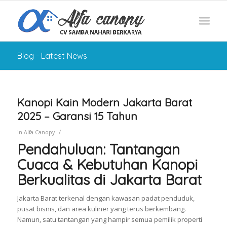
Blog - Latest News
Kanopi Kain Modern Jakarta Barat
2025 – Garansi 15 Tahun
/
in
Alfa Canopy
Pendahuluan: Tantangan
Cuaca & Kebutuhan Kanopi
Berkualitas di Jakarta Barat
Jakarta Barat terkenal dengan kawasan padat penduduk,
pusat bisnis, dan area kuliner yang terus berkembang.
Namun, satu tantangan yang hampir semua pemilik properti