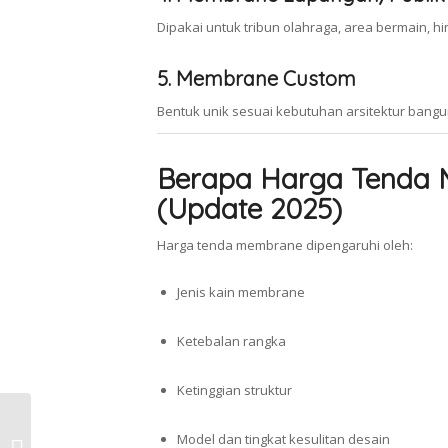
Dipakai untuk tribun olahraga, area bermain, h
5. Membrane Custom
Bentuk unik sesuai kebutuhan arsitektur bang
Berapa Harga Tenda 
(Update 2025)
Harga tenda membrane dipengaruhi oleh:
Jenis kain membrane
Ketebalan rangka
Ketinggian struktur
Garansi 15 Tahun Kanopi Kain
Model dan tingkat kesulitan desain