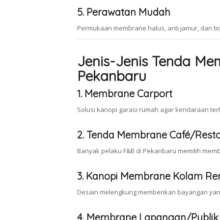
5. Perawatan Mudah
Permukaan membrane halus, anti jamur, dan ti
Jenis-Jenis Tenda Mem
Pekanbaru
1. Membrane Carport
Solusi kanopi garasi rumah agar kendaraan ter
2. Tenda Membrane Café/Rest
Banyak pelaku F&B di Pekanbaru memilih memb
3. Kanopi Membrane Kolam R
Desain melengkung memberikan bayangan yang
4. Membrane Lapangan/Publik