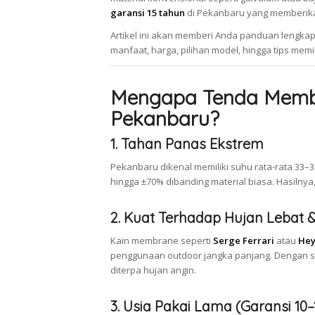
garansi 15 tahun
di Pekanbaru yang memberika
Artikel ini akan memberi Anda panduan leng
manfaat, harga, pilihan model, hingga tips memi
Mengapa Tenda Membr
Pekanbaru?
1. Tahan Panas Ekstrem
Pekanbaru dikenal memiliki suhu rata-rata 3
hingga ±70% dibanding material biasa. Hasilnya
2. Kuat Terhadap Hujan Lebat 
Kain membrane seperti
Serge Ferrari
atau
Hey
penggunaan outdoor jangka panjang. Dengan str
diterpa hujan angin.
3. Usia Pakai Lama (Garansi 10