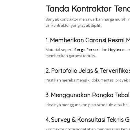
Tanda Kontraktor Te
Banyak kontraktor menawarkan harga murah, na
ciri kontraktor yang layak dipilih:
1. Memberikan Garansi Resmi M
Material seperti
Serge Ferrari
dan
Heytex
memil
memberikan garansi tertulis.
2. Portofolio Jelas & Terverifika
Pastikan mereka memiliki dokumentasi proyek d
3. Menggunakan Rangka Tebal
Idealnya menggunakan pipa schedule atau holl
4. Survey & Konsultasi Teknis G
Kontraktor profesional akan menganalisis keb