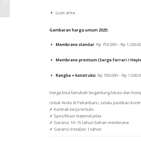
Jabodetabek 2025
Luas area
Gambaran harga umum 2025:
Membrane standar
: Rp 750.000 – Rp 1.200.0
Membrane premium (Serge Ferrari / Heyte
Rangka + konstruksi
: Rp 700.000 – Rp 1.500.0
Harga bisa berubah tergantung lokasi dan kompl
Untuk Anda di Pekanbaru, selalu pastikan kont
✔ Kontrak kerja tertulis
✔ Spesifikasi material jelas
✔ Garansi 10–15 tahun bahan membrane
✔ Garansi instalasi 1 tahun