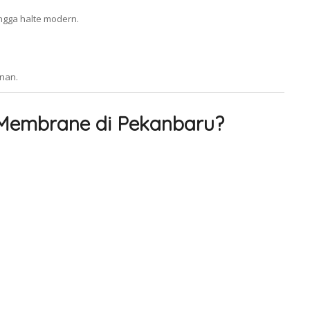
ingga halte modern.
unan.
Membrane di Pekanbaru?