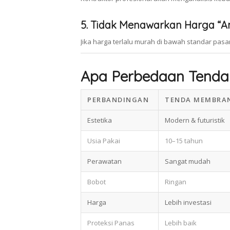
5. Tidak Menawarkan Harga “A
Jika harga terlalu murah di bawah standar pas
Apa Perbedaan Tenda
PERBANDINGAN
TENDA MEMBRA
Estetika
Modern & futuristik
Usia Pakai
10–15 tahun
Perawatan
Sangat mudah
Bobot
Ringan
Harga
Lebih investasi
Proteksi Panas
Lebih baik