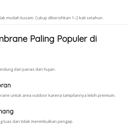
dak mudah kusam. Cukup dibersihkan 1–2 kali setahun.
brane Paling Populer di
lindung dari panas dan hujan.
oran
rane untuk area outdoor karena tampilannya lebih premium.
enang
 luas dan tidak menimbulkan pengap.