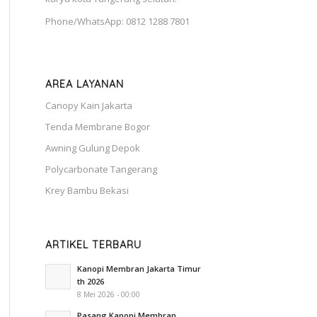
Phone/WhatsApp: 0812 1288 7801
AREA LAYANAN
Canopy Kain Jakarta
Tenda Membrane Bogor
Awning Gulung Depok
Polycarbonate Tangerang
Krey Bambu Bekasi
ARTIKEL TERBARU
Kanopi Membran Jakarta Timur
th 2026
8 Mei 2026 - 00:00
Pasang Kanopi Membran