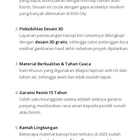
yang dapat disesuaikan dengan konsep rumah atau
bisnis. Desain ini cocok dengan gaya arsitektur modern
yang banyak ditemukan di BSD City.
Fleksibilitas Desain 3D
Layanan pemasangan kanopi kini umumnya dilengkapi
dengan
desain 3D gratis
, sehingga calon pelanggan bisa
melihat gambaran hasil akhir sebelum proyek dijalankan.
Material Berkualitas & Tahan Cuaca
Kain khusus yang digunakan dilapisi lapisan anti-UV dan
tahan air, sehingga awet dan tidak mudah lapuk.
Garansi Resmi 15 Tahun
Salah satu keunggulan utama adalah adanya garansi
panjang, memberikan rasa aman kepada pemilik rumah
atau bisnis.
Ramah Lingkungan
Beberapa material kanopi kain terbaru di 2025 sudah