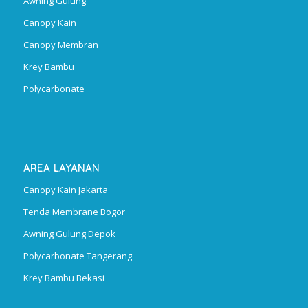
Awning Gulung
Canopy Kain
Canopy Membran
Krey Bambu
Polycarbonate
AREA LAYANAN
Canopy Kain Jakarta
Tenda Membrane Bogor
Awning Gulung Depok
Polycarbonate Tangerang
Krey Bambu Bekasi