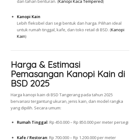
dan tahan benturan. (
Kanopi Kaca Tempered
)
Kanopi Kain
Lebih fleksibel dari segi bentuk dan harga. Pilihan ideal
untuk rumah tinggal, kafe, dan toko retail di BSD. (
Kanopi
Kain
)
Harga & Estimasi
Pemasangan Kanopi Kain di
BSD 2025
Harga kanopi kain di BSD Tangerang pada tahun 2025
bervariasi tergantung ukuran, jenis kain, dan model rangka
yang dipilih. Secara umum:
Rumah Tinggal
: Rp 450.000 – Rp 850.000 per meter persegi
Kafe / Restoran
: Rp 700.000 – Rp 1.200.000 per meter