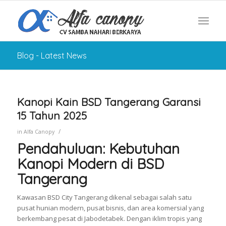
Blog - Latest News
Kanopi Kain BSD Tangerang Garansi
15 Tahun 2025
/
in
Alfa Canopy
Pendahuluan: Kebutuhan
Kanopi Modern di BSD
Tangerang
Kawasan BSD City Tangerang dikenal sebagai salah satu
pusat hunian modern, pusat bisnis, dan area komersial yang
berkembang pesat di Jabodetabek. Dengan iklim tropis yang