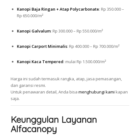
Kanopi Baja Ringan + Atap Polycarbonate
: Rp 350.000 –
Rp 650.000/m²
Kanopi Galvalum
: Rp 300.000 – Rp 550.000/m²
Kanopi Carport Minimalis
: Rp 400.000 – Rp 700.000/m²
Kanopi Kaca Tempered
: mulai Rp 1.500.000/m²
Harga ini sudah termasuk rangka, atap, jasa pemasangan,
dan garansi resmi.
Untuk penawaran detail, Anda bisa
menghubungi kami
kapan
saja.
Keunggulan Layanan
Alfacanopy