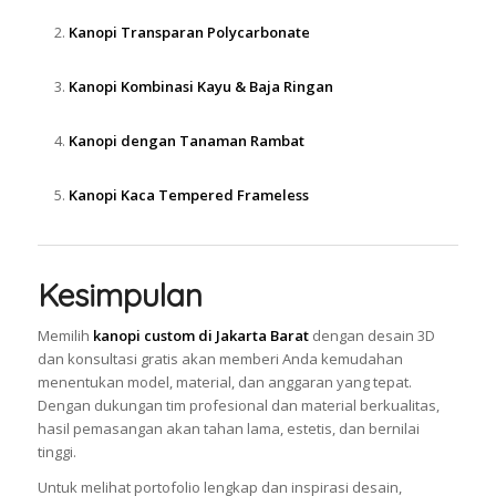
Kanopi Transparan Polycarbonate
Kanopi Kombinasi Kayu & Baja Ringan
Kanopi dengan Tanaman Rambat
Kanopi Kaca Tempered Frameless
Kesimpulan
Memilih
kanopi custom di Jakarta Barat
dengan desain 3D
dan konsultasi gratis akan memberi Anda kemudahan
menentukan model, material, dan anggaran yang tepat.
Dengan dukungan tim profesional dan material berkualitas,
hasil pemasangan akan tahan lama, estetis, dan bernilai
tinggi.
Untuk melihat portofolio lengkap dan inspirasi desain,