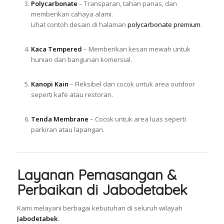
Polycarbonate
– Transparan, tahan panas, dan
memberikan cahaya alami.
Lihat contoh desain di halaman
polycarbonate premium
.
Kaca Tempered
– Memberikan kesan mewah untuk
hunian dan bangunan komersial.
Kanopi Kain
– Fleksibel dan cocok untuk area outdoor
seperti kafe atau restoran.
Tenda Membrane
– Cocok untuk area luas seperti
parkiran atau lapangan.
Layanan Pemasangan &
Perbaikan di Jabodetabek
Kami melayani berbagai kebutuhan di seluruh wilayah
Jabodetabek
: