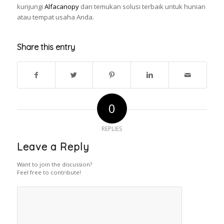
kunjungi
Alfacanopy
dan temukan solusi terbaik untuk hunian
atau tempat usaha Anda.
Share this entry
0
REPLIES
Leave a Reply
Want to join the discussion?
Feel free to contribute!