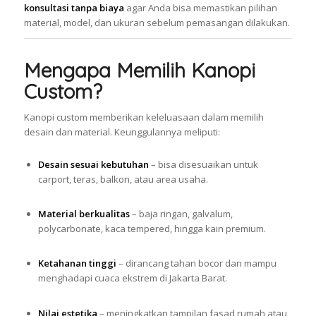
konsultasi tanpa biaya
agar Anda bisa memastikan pilihan
material, model, dan ukuran sebelum pemasangan dilakukan.
Mengapa Memilih Kanopi
Custom?
Kanopi custom memberikan keleluasaan dalam memilih
desain dan material. Keunggulannya meliputi:
Desain sesuai kebutuhan
– bisa disesuaikan untuk
carport, teras, balkon, atau area usaha.
Material berkualitas
– baja ringan, galvalum,
polycarbonate, kaca tempered, hingga kain premium.
Ketahanan tinggi
– dirancang tahan bocor dan mampu
menghadapi cuaca ekstrem di Jakarta Barat.
Nilai estetika
– meningkatkan tampilan fasad rumah atau