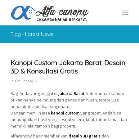
Blog - Latest News
Kanopi Custom Jakarta Barat: Desain
3D & Konsultasi Gratis
/
in
Alfa Canopy
Bagi Anda yang tinggal di
Jakarta Barat
, keberadaan kanopi
bukan hanya pelindung dari panas dan hujan, tetapi juga
penambah estetika bangunan.
Dengan memilih jasa
kanopi custom
yang tepat, Anda bisa
mendapatkan hasil yang sesuai selera, kuat, tahan lama, dan
memiliki nilai tambah bagi properti.
Alfacanopy hadir memberikan
desain 3D gratis
dan