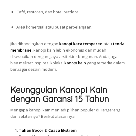
Café, restoran, dan hotel outdoor.
Area komersial atau pusat perbelanjaan.
Jika dibandingkan dengan
kanopi kaca tempered
atau
tenda
membrane
, kanopi kain lebih ekonomis dan mudah
disesuaikan dengan gaya arsitektur bangunan. Anda juga
bisa melihat inspirasi koleksi
kanopi kain
yang tersedia dalam
berbagai desain modern.
Keunggulan Kanopi Kain
dengan Garansi 15 Tahun
Mengapa kanopi kain menjadi pilihan populer di Tangerang
dan sekitarnya? Berikut alasannya:
Tahan Bocor & Cuaca Ekstrem