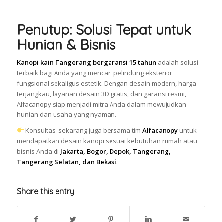
Penutup: Solusi Tepat untuk
Hunian & Bisnis
Kanopi kain Tangerang bergaransi 15 tahun
adalah solusi
terbaik bagi Anda yang mencari pelindung eksterior
fungsional sekaligus estetik. Dengan desain modern, harga
terjangkau, layanan desain 3D gratis, dan garansi resmi,
Alfacanopy siap menjadi mitra Anda dalam mewujudkan
hunian dan usaha yang nyaman.
Konsultasi sekarang juga bersama tim
Alfacanopy
untuk
mendapatkan desain kanopi sesuai kebutuhan rumah atau
bisnis Anda di
Jakarta, Bogor, Depok, Tangerang,
Tangerang Selatan, dan Bekasi
.
Share this entry