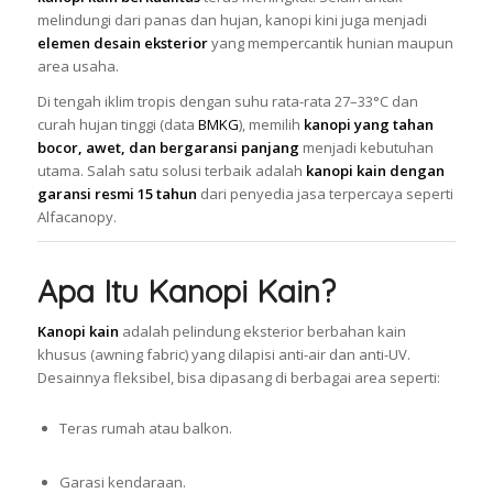
melindungi dari panas dan hujan, kanopi kini juga menjadi
elemen desain eksterior
yang mempercantik hunian maupun
area usaha.
Di tengah iklim tropis dengan suhu rata-rata 27–33°C dan
curah hujan tinggi (data
BMKG
), memilih
kanopi yang tahan
bocor, awet, dan bergaransi panjang
menjadi kebutuhan
utama. Salah satu solusi terbaik adalah
kanopi kain dengan
garansi resmi 15 tahun
dari penyedia jasa terpercaya seperti
Alfacanopy.
Apa Itu Kanopi Kain?
Kanopi kain
adalah pelindung eksterior berbahan kain
khusus (awning fabric) yang dilapisi anti-air dan anti-UV.
Desainnya fleksibel, bisa dipasang di berbagai area seperti:
Teras rumah atau balkon.
Garasi kendaraan.