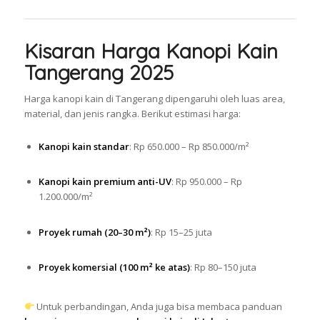
Kisaran Harga Kanopi Kain
Tangerang 2025
Harga kanopi kain di Tangerang dipengaruhi oleh luas area,
material, dan jenis rangka. Berikut estimasi harga:
Kanopi kain standar
: Rp 650.000 – Rp 850.000/m²
Kanopi kain premium anti-UV
: Rp 950.000 – Rp
1.200.000/m²
Proyek rumah (20–30 m²)
: Rp 15–25 juta
Proyek komersial (100 m² ke atas)
: Rp 80–150 juta
Untuk perbandingan, Anda juga bisa membaca panduan