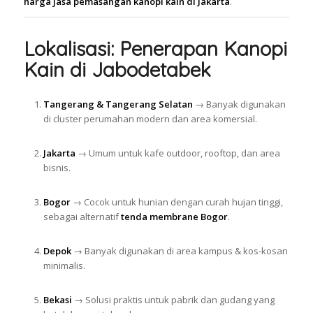
harga jasa pemasangan kanopi kain di Jakarta
.
Lokalisasi: Penerapan Kanopi
Kain di Jabodetabek
Tangerang & Tangerang Selatan
→ Banyak digunakan
di cluster perumahan modern dan area komersial.
Jakarta
→ Umum untuk kafe outdoor, rooftop, dan area
bisnis.
Bogor
→ Cocok untuk hunian dengan curah hujan tinggi,
sebagai alternatif
tenda membrane Bogor
.
Depok
→ Banyak digunakan di area kampus & kos-kosan
minimalis.
Bekasi
→ Solusi praktis untuk pabrik dan gudang yang