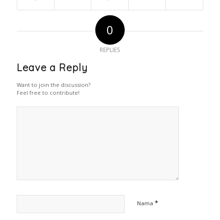
0
REPLIES
Leave a Reply
Want to join the discussion?
Feel free to contribute!
*
Nama