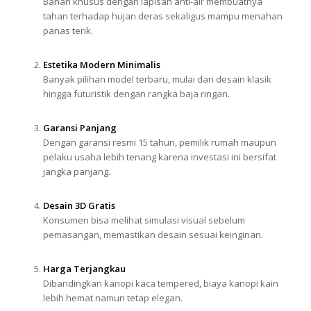
Bahan khusus dengan lapisan anti-air membuatnya
tahan terhadap hujan deras sekaligus mampu menahan
panas terik.
Estetika Modern Minimalis
Banyak pilihan model terbaru, mulai dari desain klasik
hingga futuristik dengan rangka baja ringan.
Garansi Panjang
Dengan garansi resmi 15 tahun, pemilik rumah maupun
pelaku usaha lebih tenang karena investasi ini bersifat
jangka panjang.
Desain 3D Gratis
Konsumen bisa melihat simulasi visual sebelum
pemasangan, memastikan desain sesuai keinginan.
Harga Terjangkau
Dibandingkan kanopi kaca tempered, biaya kanopi kain
lebih hemat namun tetap elegan.