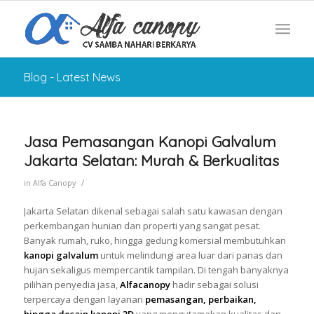
Blog - Latest News
Jasa Pemasangan Kanopi Galvalum
Jakarta Selatan: Murah & Berkualitas
/
in
Alfa Canopy
Jakarta Selatan dikenal sebagai salah satu kawasan dengan
perkembangan hunian dan properti yang sangat pesat.
Banyak rumah, ruko, hingga gedung komersial membutuhkan
kanopi galvalum
untuk melindungi area luar dari panas dan
hujan sekaligus mempercantik tampilan. Di tengah banyaknya
pilihan penyedia jasa,
Alfacanopy
hadir sebagai solusi
terpercaya dengan layanan
pemasangan, perbaikan,