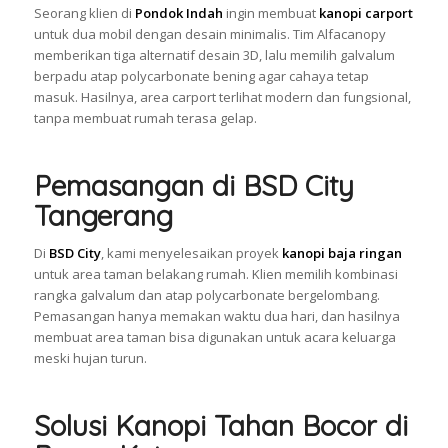
Seorang klien di
Pondok Indah
ingin membuat
kanopi carport
untuk dua mobil dengan desain minimalis. Tim Alfacanopy
memberikan tiga alternatif desain 3D, lalu memilih galvalum
berpadu atap polycarbonate bening agar cahaya tetap
masuk. Hasilnya, area carport terlihat modern dan fungsional,
tanpa membuat rumah terasa gelap.
Pemasangan di BSD City
Tangerang
Di
BSD City
, kami menyelesaikan proyek
kanopi baja ringan
untuk area taman belakang rumah. Klien memilih kombinasi
rangka galvalum dan atap polycarbonate bergelombang.
Pemasangan hanya memakan waktu dua hari, dan hasilnya
membuat area taman bisa digunakan untuk acara keluarga
meski hujan turun.
Solusi Kanopi Tahan Bocor di