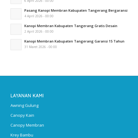
6 April 2026 - 00:00
Pasang Kanopi Membran Kabupaten Tangerang Bergaransi
4 April 2026 - 00:00
Kanopi Membran Kabupaten Tangerang Gratis Desain
2 April 2026 - 00:00
Kanopi Membran Kabupaten Tangerang Garansi 15 Tahun
31 Maret 2026 - 00:00
LAYANAN KAMI
Awning Gulung
Canopy Kain
Canopy Membran
Krey Bambu