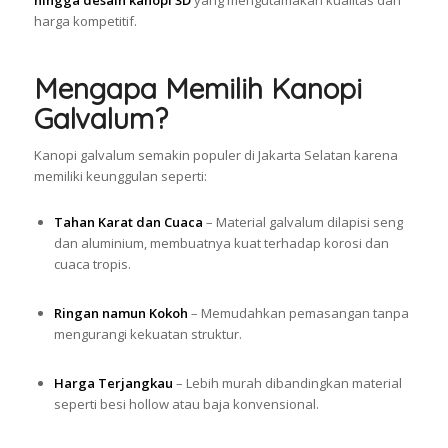
hingga desain kanopi 3D
yang mengutamakan kualitas dan
harga kompetitif.
Mengapa Memilih Kanopi
Galvalum?
Kanopi galvalum semakin populer di Jakarta Selatan karena
memiliki keunggulan seperti:
Tahan Karat dan Cuaca
– Material galvalum dilapisi seng
dan aluminium, membuatnya kuat terhadap korosi dan
cuaca tropis.
Ringan namun Kokoh
– Memudahkan pemasangan tanpa
mengurangi kekuatan struktur.
Harga Terjangkau
– Lebih murah dibandingkan material
seperti besi hollow atau baja konvensional.