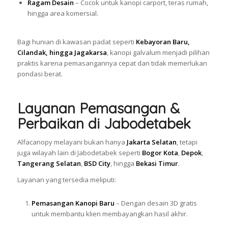
Ragam Desain
– Cocok untuk kanopi carport, teras rumah,
hingga area komersial.
Bagi hunian di kawasan padat seperti
Kebayoran Baru,
Cilandak, hingga Jagakarsa
, kanopi galvalum menjadi pilihan
praktis karena pemasangannya cepat dan tidak memerlukan
pondasi berat.
Layanan Pemasangan &
Perbaikan di Jabodetabek
Alfacanopy melayani bukan hanya
Jakarta Selatan
, tetapi
juga wilayah lain di Jabodetabek seperti
Bogor Kota
,
Depok
,
Tangerang Selatan
,
BSD City
, hingga
Bekasi Timur
.
Layanan yang tersedia meliputi:
Pemasangan Kanopi Baru
– Dengan desain 3D gratis
untuk membantu klien membayangkan hasil akhir.