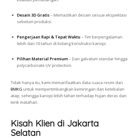
Desain 3D Gratis
– Memastikan desain sesuai ekspektasi
sebelum produksi.
Pengerjaan Rapi & Tepat Waktu
– Tim berpengalaman
lebih dari 10 tahun di bidang konstruksi kanopi.
Pilihan Material Premium
– Dari galvalum standar hingga
polycarbonate UV protection.
Tidak hanya itu, kami memanfaatkan data cuaca resmi dari
BMKG
untuk mempertimbangkan kemiringan dan ketebalan
atap, sehingga kanopi lebih tahan terhadap hujan deras dan
terik matahari.
Kisah Klien di Jakarta
Selatan