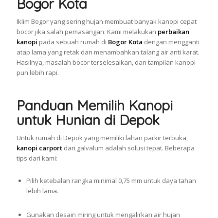
Bogor Kota
Iklim Bogor yang sering hujan membuat banyak kanopi cepat
bocor jika salah pemasangan. Kami melakukan
perbaikan
kanopi
pada sebuah rumah di
Bogor Kota
dengan mengganti
atap lama yang retak dan menambahkan talang air anti karat.
Hasilnya, masalah bocor terselesaikan, dan tampilan kanopi
pun lebih rapi.
Panduan Memilih Kanopi
untuk Hunian di Depok
Untuk rumah di Depok yang memiliki lahan parkir terbuka,
kanopi carport
dari galvalum adalah solusi tepat. Beberapa
tips dari kami:
Pilih ketebalan rangka minimal 0,75 mm untuk daya tahan
lebih lama.
Gunakan desain miring untuk mengalirkan air hujan