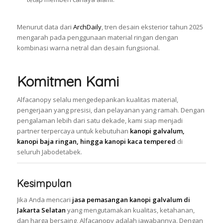
Menurut data dari
ArchDaily
, tren desain eksterior tahun 2025
mengarah pada penggunaan material ringan dengan
kombinasi warna netral dan desain fungsional.
Komitmen Kami
Alfacanopy selalu mengedepankan kualitas material,
pengerjaan yang presisi, dan pelayanan yang ramah. Dengan
pengalaman lebih dari satu dekade, kami siap menjadi
partner terpercaya untuk kebutuhan
kanopi galvalum,
kanopi baja ringan, hingga kanopi kaca tempered
di
seluruh Jabodetabek.
Kesimpulan
Jika Anda mencari
jasa pemasangan kanopi galvalum di
Jakarta Selatan
yang mengutamakan kualitas, ketahanan,
dan harga bersaing, Alfacanopy adalah jawabannya. Dengan