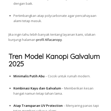
dengan baik.
Pertimbangkan atap polycarbonate agar pencahayaan
alami tetap masuk.
Jika ingin tahu lebih banyak tentang layanan kami, silakan
kunjungi halaman
profil Alfacanopy
.
Tren Model Kanopi Galvalum
2025
Minimalis Putih Abu
– Cocok untuk rumah modern.
Kombinasi Kayu dan Galvalum
– Memberikan kesan
hangat namun tetap tahan lama.
Atap Transparan UV Protection
– Menyaring panas tapi
tetap memberi cahaya alami.