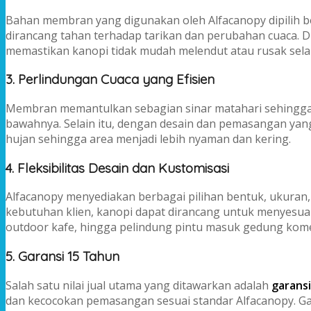
Bahan membran yang digunakan oleh Alfacanopy dipilih ber
dirancang tahan terhadap tarikan dan perubahan cuaca. 
memastikan kanopi tidak mudah melendut atau rusak sela
3. Perlindungan Cuaca yang Efisien
Membran memantulkan sebagian sinar matahari sehingga
bawahnya. Selain itu, dengan desain dan pemasangan yan
hujan sehingga area menjadi lebih nyaman dan kering.
4. Fleksibilitas Desain dan Kustomisasi
Alfacanopy menyediakan berbagai pilihan bentuk, ukuran,
kebutuhan klien, kanopi dapat dirancang untuk menyesuai
outdoor kafe, hingga pelindung pintu masuk gedung kome
5. Garansi 15 Tahun
Salah satu nilai jual utama yang ditawarkan adalah
garansi
dan kecocokan pemasangan sesuai standar Alfacanopy. G