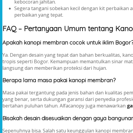
kebocoran jahitan.
Segera tangani sobekan kecil dengan kit perbaikan 
perbaikan yang tepat.
FAQ – Pertanyaan Umum tentang Kan
Apakah kanopi membran cocok untuk iklim Bogor
Ya. Dengan desain yang tepat dan bahan berkualitas, kan
tropis seperti Bogor. Kemampuan memantulkan sinar ma
langsung dan memberikan proteksi dari hujan.
Berapa lama masa pakai kanopi membran?
Masa pakai tergantung pada jenis bahan dan kualitas p
yang benar, serta dukungan garansi dari penyedia profes
bertahan puluhan tahun. Alfacanopy juga menawarkan
ga
Bisakah desain disesuaikan dengan gaya banguna
Sepenuhnya bisa. Salah satu keunggulan kanopi membran ad