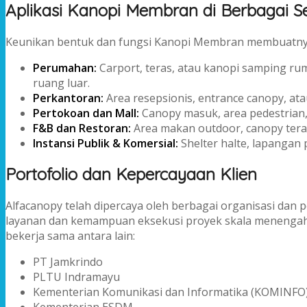
Aplikasi Kanopi Membran di Berbagai S
Keunikan bentuk dan fungsi Kanopi Membran membuatnya 
Perumahan:
Carport, teras, atau kanopi samping r
ruang luar.
Perkantoran:
Area resepsionis, entrance canopy, at
Pertokoan dan Mall:
Canopy masuk, area pedestrian,
F&B dan Restoran:
Area makan outdoor, canopy teras
Instansi Publik & Komersial:
Shelter halte, lapangan 
Portofolio dan Kepercayaan Klien
Alfacanopy telah dipercaya oleh berbagai organisasi dan
layanan dan kemampuan eksekusi proyek skala menengah 
bekerja sama antara lain:
PT Jamkrindo
PLTU Indramayu
Kementerian Komunikasi dan Informatika (KOMINFO