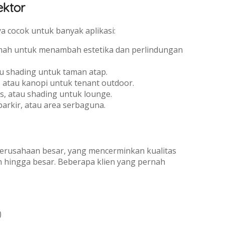
ektor
cocok untuk banyak aplikasi:
umah untuk menambah estetika dan perlindungan
au shading untuk taman atap.
 atau kanopi untuk tenant outdoor.
, atau shading untuk lounge.
parkir, atau area serbaguna.
 perusahaan besar, yang mencerminkan kualitas
hingga besar. Beberapa klien yang pernah
)