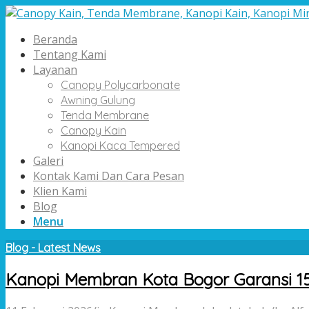
Beranda
Tentang Kami
Layanan
Canopy Polycarbonate
Awning Gulung
Tenda Membrane
Canopy Kain
Kanopi Kaca Tempered
Galeri
Kontak Kami Dan Cara Pesan
Klien Kami
Blog
Menu
Blog - Latest News
Kanopi Membran Kota Bogor Garansi 1