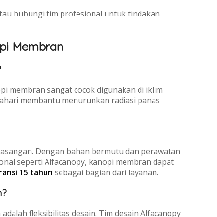
atau hubungi tim profesional untuk tindakan
opi Membran
?
opi membran sangat cocok digunakan di iklim
tahari membantu menurunkan radiasi panas
emasangan. Dengan bahan bermutu dan perawatan
ional seperti Alfacanopy, kanopi membran dapat
ransi 15 tahun
sebagai bagian dari layanan.
n?
alah fleksibilitas desain. Tim desain Alfacanopy