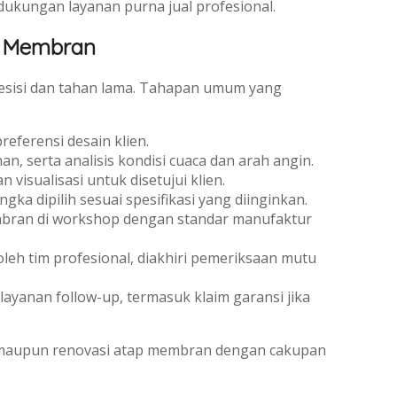
ukungan layanan purna jual profesional.
i Membran
presisi dan tahan lama. Tahapan umum yang
referensi desain klien.
, serta analisis kondisi cuaca dan arah angin.
visualisasi untuk disetujui klien.
 dipilih sesuai spesifikasi yang diinginkan.
mbran di workshop dengan standar manufaktur
h tim profesional, diakhiri pemeriksaan mutu
layanan follow-up, termasuk klaim garansi jika
, maupun renovasi atap membran dengan cakupan