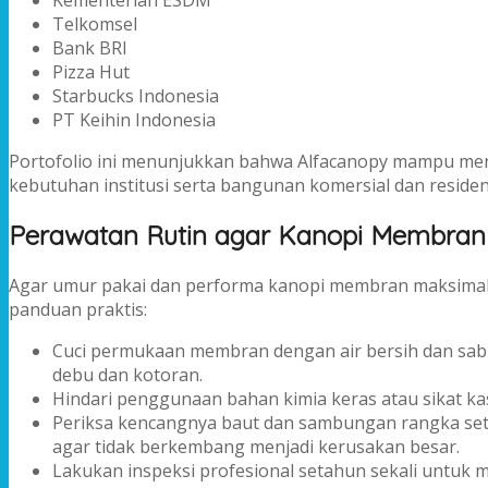
Kementerian ESDM
Telkomsel
Bank BRI
Pizza Hut
Starbucks Indonesia
PT Keihin Indonesia
Portofolio ini menunjukkan bahwa Alfacanopy mampu me
kebutuhan institusi serta bangunan komersial dan residens
Perawatan Rutin agar Kanopi Membran
Agar umur pakai dan performa kanopi membran maksimal, 
panduan praktis:
Cuci permukaan membran dengan air bersih dan sab
debu dan kotoran.
Hindari penggunaan bahan kimia keras atau sikat ka
Periksa kencangnya baut dan sambungan rangka setia
agar tidak berkembang menjadi kerusakan besar.
Lakukan inspeksi profesional setahun sekali untuk m