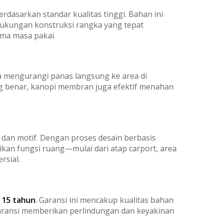
dasarkan standar kualitas tinggi. Bahan ini
Dukungan konstruksi rangka yang tepat
ma masa pakai.
 mengurangi panas langsung ke area di
g benar, kanopi membran juga efektif menahan
 dan motif. Dengan proses desain berbasis
kan fungsi ruang—mulai dari atap carport, area
rsial.
 15 tahun
. Garansi ini mencakup kualitas bahan
aransi memberikan perlindungan dan keyakinan