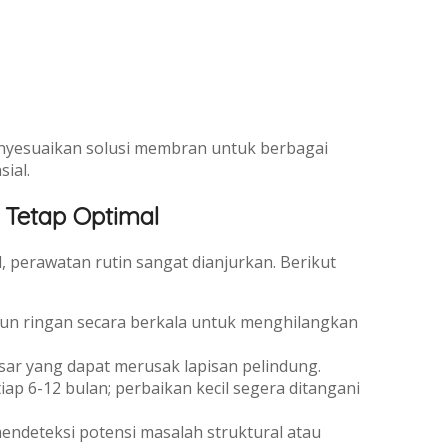
nyesuaikan solusi membran untuk berbagai
ial.
 Tetap Optimal
perawatan rutin sangat dianjurkan. Berikut
un ringan secara berkala untuk menghilangkan
sar yang dapat merusak lapisan pelindung.
p 6-12 bulan; perbaikan kecil segera ditangani
endeteksi potensi masalah struktural atau