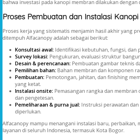
bahwa investasi pada kanopi membran dilakukan dengan d
Proses Pembuatan dan Instalasi Kanop
Proses kerja yang sistematis menjamin hasil akhir yang 
ditempuh Alfacanopy adalah sebagai berikut:
Konsultasi awal:
Identifikasi kebutuhan, fungsi, dan p
Survey lokasi:
Pengukuran, evaluasi struktur bangunan
Desain & perencanaan:
Pembuatan gambar teknis dan 
Pemilihan bahan:
Bahan membran dan komponen rangka
Pembuatan:
Pemotongan, jahitan, dan finishing me
yang ketat.
Instalasi onsite:
Pemasangan rangka dan membran ole
dan pengetesan.
Pemeliharaan & purna jual:
Instruksi perawatan dan 
diperlukan.
Alfacanopy mampu menangani instalasi baru, perbaikan
layanan di seluruh Indonesia, termasuk Kota Bogor.