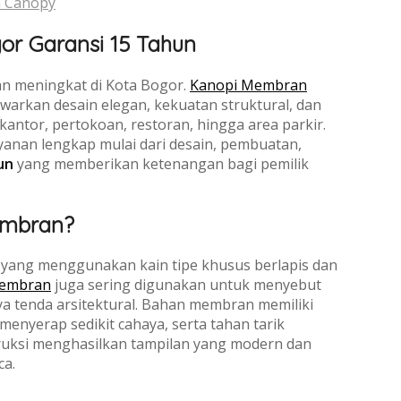
a Canopy
r Garansi 15 Tahun
ian meningkat di Kota Bogor.
Kanopi Membran
arkan desain elegan, kekuatan struktural, dan
kantor, pertokoan, restoran, hingga area parkir.
yanan lengkap mulai dari desain, pembuatan,
un
yang memberikan ketenangan bagi pemilik
embran?
 yang menggunakan kain tipe khusus berlapis dan
embran
juga sering digunakan untuk menyebut
aya tenda arsitektural. Bahan membran memiliki
menyerap sedikit cahaya, serta tahan tarik
ruksi menghasilkan tampilan yang modern dan
ca.