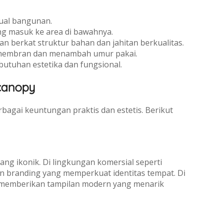
sual bangunan.
g masuk ke area di bawahnya.
n berkat struktur bahan dan jahitan berkualitas.
membran dan menambah umur pakai.
utuhan estetika dan fungsional.
canopy
bagai keuntungan praktis dan estetis. Berikut
ng ikonik. Di lingkungan komersial seperti
n branding yang memperkuat identitas tempat. Di
n memberikan tampilan modern yang menarik