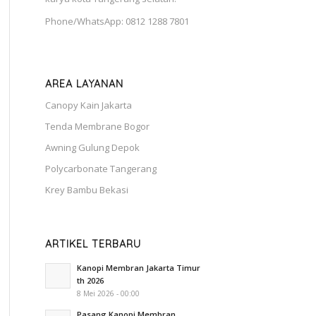
Phone/WhatsApp: 0812 1288 7801
AREA LAYANAN
Canopy Kain Jakarta
Tenda Membrane Bogor
Awning Gulung Depok
Polycarbonate Tangerang
Krey Bambu Bekasi
ARTIKEL TERBARU
Kanopi Membran Jakarta Timur
th 2026
8 Mei 2026 - 00:00
Pasang Kanopi Membran