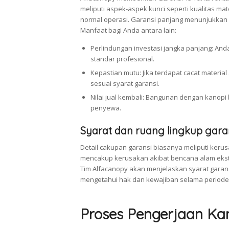
meliputi aspek-aspek kunci seperti kualitas ma
normal operasi. Garansi panjang menunjukkan
Manfaat bagi Anda antara lain:
Perlindungan investasi jangka panjang: An
standar profesional.
Kepastian mutu: Jika terdapat cacat mater
sesuai syarat garansi.
Nilai jual kembali: Bangunan dengan kanopi
penyewa.
Syarat dan ruang lingkup gara
Detail cakupan garansi biasanya meliputi kerus
mencakup kerusakan akibat bencana alam ekstr
Tim Alfacanopy akan menjelaskan syarat garans
mengetahui hak dan kewajiban selama periode 
Proses Pengerjaan Ka