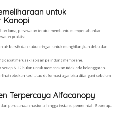
emeliharaan untuk
 Kanopi
ahan lama, perawatan teratur membantu mempertahankan
watan praktis:
n air bersih dan sabun ringan untuk menghilangkan debu dan
ang dapat merusak lapisan pelindung membrane.
 setiap 6–12 bulan untuk memastikan tidak ada kelonggaran.
rlihat robekan kecil atau deformasi agar bisa ditangani sebelum
ien Terpercaya Alfacanopy
, dari perusahaan nasional hingga instansi pemerintah. Beberapa