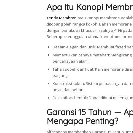
Apa itu Kanopi Memb
Tenda Membran
atau kanopi membrane adalah 
ditopang oleh rangka kokoh. Bahan membrane m
dengan perlakuan khusus (misalnya PTFE pada
Beberapa keunggulan utama kanopi membrane
Desain elegan dan unik: Membuat fasad bang
Memantulkan cahaya matahari: Mengurangi
pencahayaan alami.
Tahan sobek dan kuat: Kain membrane diran
panjang.
Konstruksi kokoh: Sistem pemasangan dan r
angin dan beban.
Fleksibilitas bentuk: Dapat dibuat melengkun
Garansi 15 Tahun — A
Mengapa Penting?
Alfacanopy memberikan Garansi 15 Tahun un