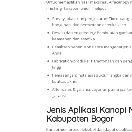
Untuk memastikan hasil maksimal, Alfacanopy 
finishing. Tahapan umum meliputi:
Survey lokasi dan pengukuran: Tim datang k
bangunan, dan permintaan estetika klien.
Desain dan engineering: Pembuatan gambar
keamanan dan estetika.
Pemilihan bahan: Konsultasi mengenai jeni
Anda.
Fabrication/produksi: Pemotongan dan peng
tinggi.
Pemasangan: Instalasi struktur rangka da
kualitas akhir.
After-sales & garansi: Layanan purna jual
garansi.
Jenis Aplikasi Kanopi
Kabupaten Bogor
Kanopi membrane fleksibel dan dapat diaplikasi