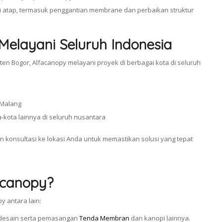
i atap, termasuk penggantian membrane dan perbaikan struktur
Melayani Seluruh Indonesia
ten Bogor, Alfacanopy melayani proyek di berbagai kota di seluruh
 Malang
-kota lainnya di seluruh nusantara
n konsultasi ke lokasi Anda untuk memastikan solusi yang tepat
acanopy?
y antara lain:
 desain serta pemasangan
Tenda Membran
dan kanopi lainnya.