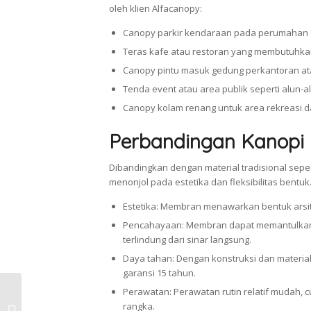
oleh klien Alfacanopy:
Canopy parkir kendaraan pada perumahan 
Teras kafe atau restoran yang membutuhka
Canopy pintu masuk gedung perkantoran at
Tenda event atau area publik seperti alun-
Canopy kolam renang untuk area rekreasi d
Perbandingan Kanopi 
Dibandingkan dengan material tradisional sepe
menonjol pada estetika dan fleksibilitas bentuk
Estetika: Membran menawarkan bentuk arsite
Pencahayaan: Membran dapat memantulkan 
terlindung dari sinar langsung.
Daya tahan: Dengan konstruksi dan materia
garansi 15 tahun.
Perawatan: Perawatan rutin relatif mudah,
Kanopi Membran Kabupaten Bogor
rangka.