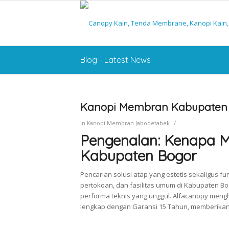
Blog - Latest News
Kanopi Membran Kabupaten B
/
in
Kanopi Membran Jabodetabek
Pengenalan: Kenapa M
Kabupaten Bogor
Pencarian solusi atap yang estetis sekaligus fu
pertokoan, dan fasilitas umum di Kabupaten Bo
performa teknis yang unggul. Alfacanopy me
lengkap dengan Garansi 15 Tahun, memberikan 