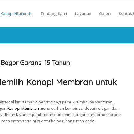
Beranda
Tentang Kami
Layanan
Galeri
Kontak 
ogor Garansi 15 Tahun
emilih Kanopi Membran untuk
ngsional kini semakin penting bagi pemilik rumah, perkantoran,
gor.
Kanopi Membran
menawarkan kombinasi desain elegan dan
nghadirkan layanan pembuatan dan pemasangan kanopi membrane
rasa aman serta nilai estetika bagi bangunan Anda.