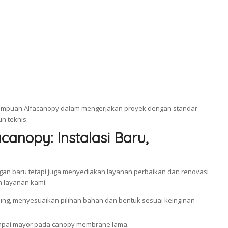
emampuan Alfacanopy dalam mengerjakan proyek dengan standar
n teknis.
anopy: Instalasi Baru,
an baru tetapi juga menyediakan layanan perbaikan dan renovasi
n layanan kami:
ishing, menyesuaikan pilihan bahan dan bentuk sesuai keinginan
mpai mayor pada canopy membrane lama.