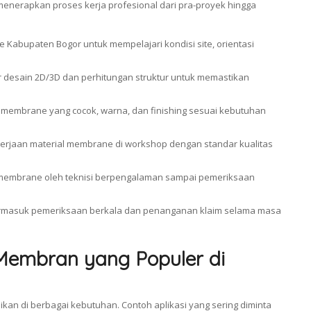
menerapkan proses kerja profesional dari pra-proyek hingga
e Kabupaten Bogor untuk mempelajari kondisi site, orientasi
 desain 2D/3D dan perhitungan struktur untuk memastikan
s membrane yang cocok, warna, dan finishing sesuai kebutuhan
erjaan material membrane di workshop dengan standar kualitas
n membrane oleh teknisi berpengalaman sampai pemeriksaan
 termasuk pemeriksaan berkala dan penanganan klaim selama masa
 Membran yang Populer di
kan di berbagai kebutuhan. Contoh aplikasi yang sering diminta