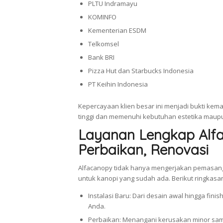
PLTU Indramayu
KOMINFO
Kementerian ESDM
Telkomsel
Bank BRI
Pizza Hut dan Starbucks Indonesia
PT Keihin Indonesia
Kepercayaan klien besar ini menjadi bukti k
tinggi dan memenuhi kebutuhan estetika maupu
Layanan Lengkap Alfac
Perbaikan, Renovasi
Alfacanopy tidak hanya mengerjakan pemasang
untuk kanopi yang sudah ada. Berikut ringkasa
Instalasi Baru: Dari desain awal hingga fin
Anda.
Perbaikan: Menangani kerusakan minor sa