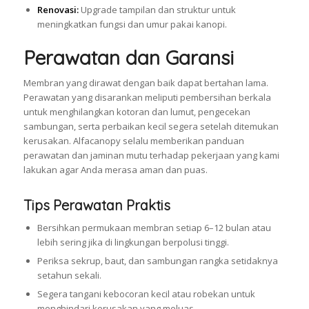
Renovasi:
Upgrade tampilan dan struktur untuk
meningkatkan fungsi dan umur pakai kanopi.
Perawatan dan Garansi
Membran yang dirawat dengan baik dapat bertahan lama.
Perawatan yang disarankan meliputi pembersihan berkala
untuk menghilangkan kotoran dan lumut, pengecekan
sambungan, serta perbaikan kecil segera setelah ditemukan
kerusakan. Alfacanopy selalu memberikan panduan
perawatan dan jaminan mutu terhadap pekerjaan yang kami
lakukan agar Anda merasa aman dan puas.
Tips Perawatan Praktis
Bersihkan permukaan membran setiap 6–12 bulan atau
lebih sering jika di lingkungan berpolusi tinggi.
Periksa sekrup, baut, dan sambungan rangka setidaknya
setahun sekali.
Segera tangani kebocoran kecil atau robekan untuk
menghindari kerusakan yang meluas.