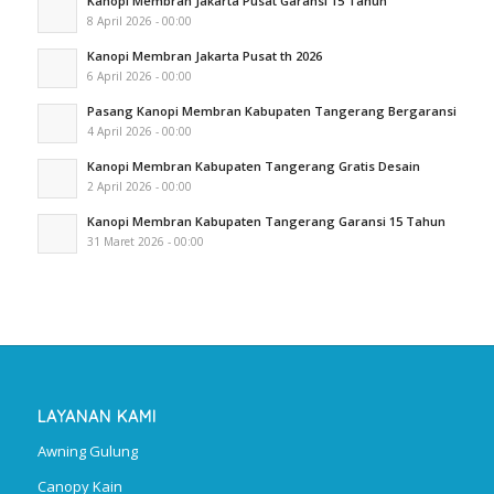
Kanopi Membran Jakarta Pusat Garansi 15 Tahun
8 April 2026 - 00:00
Kanopi Membran Jakarta Pusat th 2026
6 April 2026 - 00:00
Pasang Kanopi Membran Kabupaten Tangerang Bergaransi
4 April 2026 - 00:00
Kanopi Membran Kabupaten Tangerang Gratis Desain
2 April 2026 - 00:00
Kanopi Membran Kabupaten Tangerang Garansi 15 Tahun
31 Maret 2026 - 00:00
LAYANAN KAMI
Awning Gulung
Canopy Kain