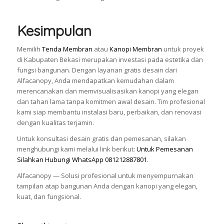
Kesimpulan
Memilih
Tenda Membran
atau
Kanopi Membran
untuk proyek
di Kabupaten Bekasi merupakan investasi pada estetika dan
fungsi bangunan. Dengan layanan gratis desain dari
Alfacanopy, Anda mendapatkan kemudahan dalam
merencanakan dan memvisualisasikan kanopi yang elegan
dan tahan lama tanpa komitmen awal desain. Tim profesional
kami siap membantu instalasi baru, perbaikan, dan renovasi
dengan kualitas terjamin.
Untuk konsultasi desain gratis dan pemesanan, silakan
menghubungi kami melalui link berikut:
Untuk Pemesanan
Silahkan Hubungi WhatsApp 081212887801
.
Alfacanopy — Solusi profesional untuk menyempurnakan
tampilan atap bangunan Anda dengan kanopi yang elegan,
kuat, dan fungsional.