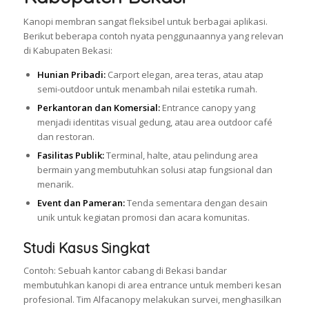
Kanopi membran sangat fleksibel untuk berbagai aplikasi.
Berikut beberapa contoh nyata penggunaannya yang relevan
di Kabupaten Bekasi:
Hunian Pribadi:
Carport elegan, area teras, atau atap
semi-outdoor untuk menambah nilai estetika rumah.
Perkantoran dan Komersial:
Entrance canopy yang
menjadi identitas visual gedung, atau area outdoor café
dan restoran.
Fasilitas Publik:
Terminal, halte, atau pelindung area
bermain yang membutuhkan solusi atap fungsional dan
menarik.
Event dan Pameran:
Tenda sementara dengan desain
unik untuk kegiatan promosi dan acara komunitas.
Studi Kasus Singkat
Contoh: Sebuah kantor cabang di Bekasi bandar
membutuhkan kanopi di area entrance untuk memberi kesan
profesional. Tim Alfacanopy melakukan survei, menghasilkan