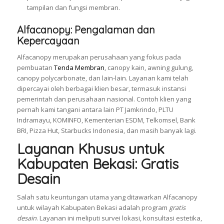
tampilan dan fungsi membran.
Alfacanopy: Pengalaman dan
Kepercayaan
Alfacanopy merupakan perusahaan yang fokus pada
pembuatan
Tenda Membran
, canopy kain, awning gulung,
canopy polycarbonate, dan lain-lain. Layanan kami telah
dipercayai oleh berbagai klien besar, termasuk instansi
pemerintah dan perusahaan nasional. Contoh klien yang
pernah kami tangani antara lain PT Jamkrindo, PLTU
Indramayu, KOMINFO, Kementerian ESDM, Telkomsel, Bank
BRI, Pizza Hut, Starbucks Indonesia, dan masih banyak lagi.
Layanan Khusus untuk
Kabupaten Bekasi: Gratis
Desain
Salah satu keuntungan utama yang ditawarkan Alfacanopy
untuk wilayah Kabupaten Bekasi adalah program
gratis
desain
. Layanan ini meliputi survei lokasi, konsultasi estetika,