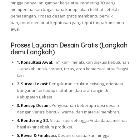
hingga penyajian gambar kerja atau rendering 3D yang
memperlihatkan bagaimana kanopi akan terlihat setelah
pemasangan. Proses desain gratis membantu pemilik
bangunan membuat keputusan yang tepat tanpa komitmen
awal.
Proses Layanan Desain Gratis (Langkah
demi Langkah)
1. Konsultasi Awal:
Tim kami melakukan diskusi kebutuhan
—apakah untuk carport, teras, area komersial, atau fungsi
lain.
2. Survei Lokasi:
Pengukuran struktur existing, orientasi
bangunan terhadap matahari dan arah angin di
Kabupaten Bekasi.
3. Konsep Desain:
Penyusunan beberapa opsi desain
dengan variasi bentuk, warna, dan material membran.
4. Rendering 3D:
Visualisasi sehingga Anda dapat melihat
hasil akhir sebelum produksi.
5. Revisi & Finalisasi:
Desain disesuaikan hingga