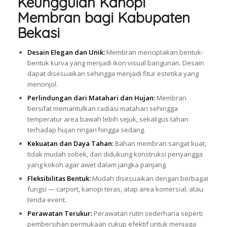
Keunggulan Kanopi
Membran bagi Kabupaten
Bekasi
Desain Elegan dan Unik:
Membran menciptakan bentuk-
bentuk kurva yang menjadi ikon visual bangunan. Desain
dapat disesuaikan sehingga menjadi fitur estetika yang
menonjol.
Perlindungan dari Matahari dan Hujan:
Membran
bersifat memantulkan radiasi matahari sehingga
temperatur area bawah lebih sejuk, sekaligus tahan
terhadap hujan ringan hingga sedang.
Kekuatan dan Daya Tahan:
Bahan membran sangat kuat,
tidak mudah sobek, dan didukung konstruksi penyangga
yang kokoh agar awet dalam jangka panjang.
Fleksibilitas Bentuk:
Mudah disesuaikan dengan berbagai
fungsi — carport, kanopi teras, atap area komersial, atau
tenda event.
Perawatan Terukur:
Perawatan rutin sederhana seperti
pembersihan permukaan cukup efektif untuk menjaga