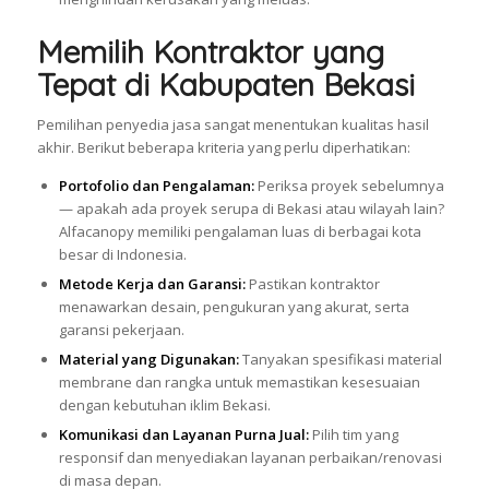
Memilih Kontraktor yang
Tepat di Kabupaten Bekasi
Pemilihan penyedia jasa sangat menentukan kualitas hasil
akhir. Berikut beberapa kriteria yang perlu diperhatikan:
Portofolio dan Pengalaman:
Periksa proyek sebelumnya
— apakah ada proyek serupa di Bekasi atau wilayah lain?
Alfacanopy memiliki pengalaman luas di berbagai kota
besar di Indonesia.
Metode Kerja dan Garansi:
Pastikan kontraktor
menawarkan desain, pengukuran yang akurat, serta
garansi pekerjaan.
Material yang Digunakan:
Tanyakan spesifikasi material
membrane dan rangka untuk memastikan kesesuaian
dengan kebutuhan iklim Bekasi.
Komunikasi dan Layanan Purna Jual:
Pilih tim yang
responsif dan menyediakan layanan perbaikan/renovasi
di masa depan.