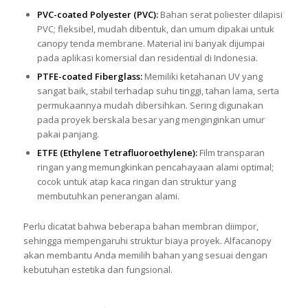
PVC-coated Polyester (PVC):
Bahan serat poliester dilapisi
PVC; fleksibel, mudah dibentuk, dan umum dipakai untuk
canopy tenda membrane. Material ini banyak dijumpai
pada aplikasi komersial dan residential di Indonesia.
PTFE-coated Fiberglass:
Memiliki ketahanan UV yang
sangat baik, stabil terhadap suhu tinggi, tahan lama, serta
permukaannya mudah dibersihkan. Sering digunakan
pada proyek berskala besar yang menginginkan umur
pakai panjang.
ETFE (Ethylene Tetrafluoroethylene):
Film transparan
ringan yang memungkinkan pencahayaan alami optimal;
cocok untuk atap kaca ringan dan struktur yang
membutuhkan penerangan alami.
Perlu dicatat bahwa beberapa bahan membran diimpor,
sehingga mempengaruhi struktur biaya proyek. Alfacanopy
akan membantu Anda memilih bahan yang sesuai dengan
kebutuhan estetika dan fungsional.