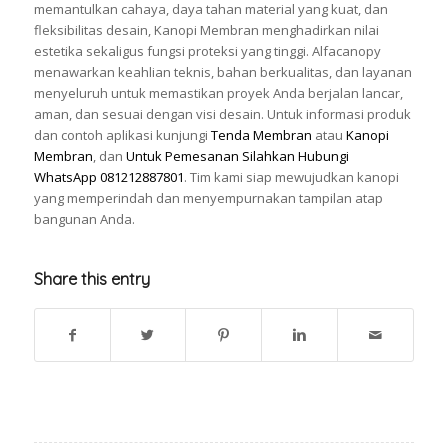
memantulkan cahaya, daya tahan material yang kuat, dan
fleksibilitas desain, Kanopi Membran menghadirkan nilai
estetika sekaligus fungsi proteksi yang tinggi. Alfacanopy
menawarkan keahlian teknis, bahan berkualitas, dan layanan
menyeluruh untuk memastikan proyek Anda berjalan lancar,
aman, dan sesuai dengan visi desain. Untuk informasi produk
dan contoh aplikasi kunjungi
Tenda Membran
atau
Kanopi
Membran
, dan
Untuk Pemesanan Silahkan Hubungi
WhatsApp 081212887801
. Tim kami siap mewujudkan kanopi
yang memperindah dan menyempurnakan tampilan atap
bangunan Anda.
Share this entry