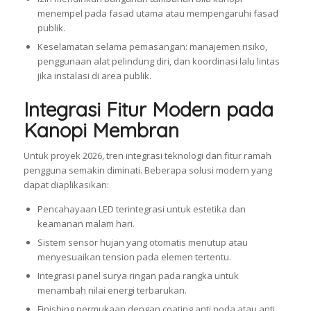
menempel pada fasad utama atau mempengaruhi fasad
publik.
Keselamatan selama pemasangan: manajemen risiko,
penggunaan alat pelindung diri, dan koordinasi lalu lintas
jika instalasi di area publik.
Integrasi Fitur Modern pada
Kanopi Membran
Untuk proyek 2026, tren integrasi teknologi dan fitur ramah
pengguna semakin diminati. Beberapa solusi modern yang
dapat diaplikasikan:
Pencahayaan LED terintegrasi untuk estetika dan
keamanan malam hari.
Sistem sensor hujan yang otomatis menutup atau
menyesuaikan tension pada elemen tertentu.
Integrasi panel surya ringan pada rangka untuk
menambah nilai energi terbarukan.
Finishing permukaan dengan coating anti noda atau anti