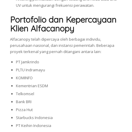
UV untuk mengurangi frekuensi perawatan.
Portofolio dan Kepercayaan
Klien Alfacanopy
Alfacanopy telah dipercaya oleh berbagai individu,
perusahaan nasional, dan instansi pemerintah. Beberapa
proyek terkenal yang pernah ditangani antara lain:
PT Jamkrindo
PLTU Indramayu
KOMINFO
Kementrian ESDM
Telkomsel
Bank BRI
Pizza Hut
Starbucks Indonesia
PT Keihin Indonesia