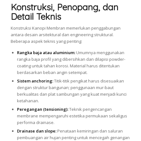
Konstruksi, Penopang, dan
Detail Teknis
Konstruksi Kanopi Membran memerlukan penggabungan
antara desain arsitektural dan engineering struktural.
Beberapa aspek teknis yang penting:
Rangka baja atau aluminium:
Umumnya menggunakan
rangka baja profil yang dibersihkan dan dilapisi powder-
coating untuk tahan korosi. Material harus ditentukan
berdasarkan beban angin setempat.
Sistem anchoring:
Titik-titik pengikat harus disesuaikan
dengan struktur bangunan; penggunaan mur-baut
berkualitas dan plat sambungan yang kuat menjadi kunci
ketahanan.
Peregangan (tensioning):
Teknik pengencangan
membrane mempengaruhi estetika permukaan sekaligus
performa drainase.
Drainase dan slope:
Penataan kemiringan dan saluran
pembuangan air hujan penting untuk mencegah genangan