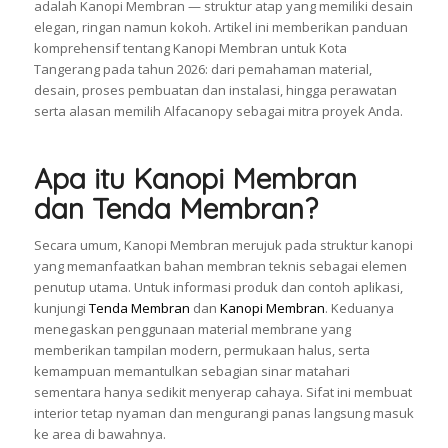
adalah Kanopi Membran — struktur atap yang memiliki desain
elegan, ringan namun kokoh. Artikel ini memberikan panduan
komprehensif tentang Kanopi Membran untuk Kota
Tangerang pada tahun 2026: dari pemahaman material,
desain, proses pembuatan dan instalasi, hingga perawatan
serta alasan memilih Alfacanopy sebagai mitra proyek Anda.
Apa itu Kanopi Membran
dan Tenda Membran?
Secara umum, Kanopi Membran merujuk pada struktur kanopi
yang memanfaatkan bahan membran teknis sebagai elemen
penutup utama. Untuk informasi produk dan contoh aplikasi,
kunjungi
Tenda Membran
dan
Kanopi Membran
. Keduanya
menegaskan penggunaan material membrane yang
memberikan tampilan modern, permukaan halus, serta
kemampuan memantulkan sebagian sinar matahari
sementara hanya sedikit menyerap cahaya. Sifat ini membuat
interior tetap nyaman dan mengurangi panas langsung masuk
ke area di bawahnya.