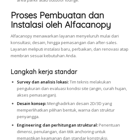
area parkir atau outdoor lounge.
Proses Pembuatan dan
Instalasi oleh Alfacanopy
Alfacanopy menawarkan layanan menyeluruh mulai dari
konsultasi, desain, hingga pemasangan dan after-sales.
Layanan meliputi instalasi baru, perbaikan, dan renovasi atap
membran sesuai kebutuhan Anda.
Langkah kerja standar
Survey dan analisis lokasi:
Tim teknis melakukan
pengukuran dan evaluasi kondisi site (angin, curah hujan,
akses pemasangan).
Desain konsep:
Menghadirkan desain 2D/3D yang
memperlihatkan pilihan bentuk, warna dan struktur
penyangga.
Engineering dan perhitungan struktural:
Penentuan
dimensi, penulangan, dan titik anchoring untuk
memastikan keamanan dan standar konstruksi.