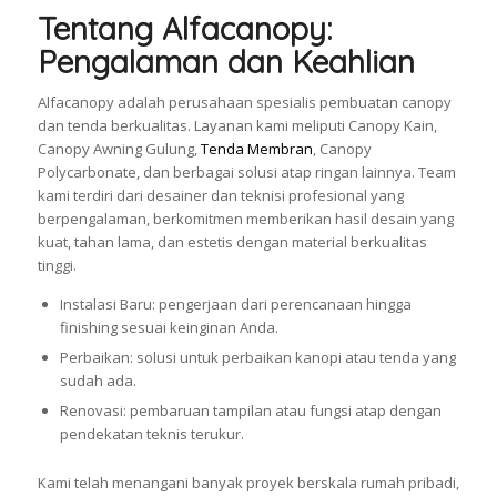
Tentang Alfacanopy:
Pengalaman dan Keahlian
Alfacanopy adalah perusahaan spesialis pembuatan canopy
dan tenda berkualitas. Layanan kami meliputi Canopy Kain,
Canopy Awning Gulung,
Tenda Membran
, Canopy
Polycarbonate, dan berbagai solusi atap ringan lainnya. Team
kami terdiri dari desainer dan teknisi profesional yang
berpengalaman, berkomitmen memberikan hasil desain yang
kuat, tahan lama, dan estetis dengan material berkualitas
tinggi.
Instalasi Baru: pengerjaan dari perencanaan hingga
finishing sesuai keinginan Anda.
Perbaikan: solusi untuk perbaikan kanopi atau tenda yang
sudah ada.
Renovasi: pembaruan tampilan atau fungsi atap dengan
pendekatan teknis terukur.
Kami telah menangani banyak proyek berskala rumah pribadi,