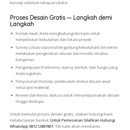
konsep sebelum tahap produksi.
Proses Desain Gratis — Langkah demi
Langkah
Kontak Awal: Anda menghubungi tim kami untuk
menjelaskan kebutuhan dan lokasi proyek.
Survey Lokasi (opsional tergantung kebutuhan): tim teknis
melakukan pengecekan ukuran dan kondisi struktur
bangunan.
Pengumpulan Preferensi: warna, bentuk, dan fungsi yang
Anda inginkan.
Penyusunan Konsep: pembuatan sketsa desain awal
serta opsi material.
Review dan Revisi: diskusi untuk menyempurnakan desain
hingga disetujui.
Untuk memulai proses desain gratis, silakan hubungi kami
melalui tautan berikut:
Untuk Pemesanan Silahkan Hubungi
WhatsApp 081212887801
. Tim kami akan membantu