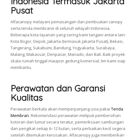
Indonesia Termasuk Jakarta
Pusat
Alfacanopy melayani pemasangan dan pembuatan canopy
serta tenda membrane di seluruh wilayah Indonesia.
Beberapa kota layanan yang sering kami tangani antara lain:
Kota Bogor, Depok, Jakarta (termasuk Jakarta Pusat), Bekasi,
Tangerang, Sukabumi, Bandung, Yogyakarta, Surabaya,
Malang, Makassar, Denpasar, Manado, dan Bali. Baik proyek
skala rumah tinggal maupun gedung komersial, tim kami siap
membantu.
Perawatan dan Garansi
Kualitas
Perawatan berkala akan memperpanjang usia pakai
Tenda
Membran
. Rekomendasi perawatan meliputi pembersihan
kotoran dan lumut secara teratur, pemeriksaan sambungan
dan pengikat setiap 6–12 bulan, serta perbaikan kecil segera
setelah ditemukan kerusakan. Alfacanopy juga memberikan