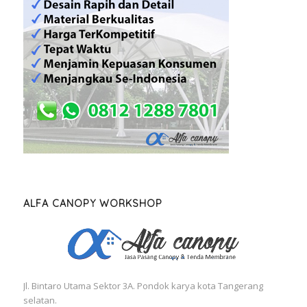
ALFA CANOPY WORKSHOP
Jl. Bintaro Utama Sektor 3A. Pondok karya kota Tangerang
selatan.