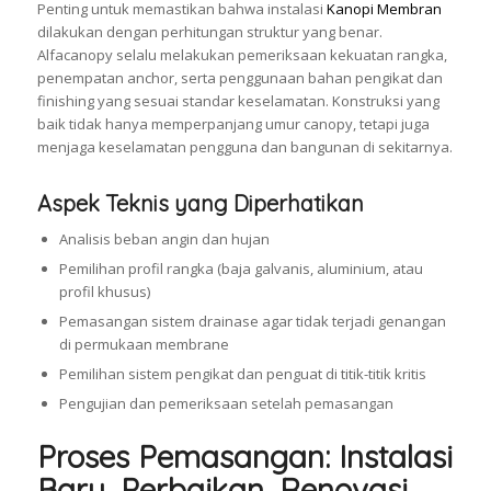
Penting untuk memastikan bahwa instalasi
Kanopi Membran
dilakukan dengan perhitungan struktur yang benar.
Alfacanopy selalu melakukan pemeriksaan kekuatan rangka,
penempatan anchor, serta penggunaan bahan pengikat dan
finishing yang sesuai standar keselamatan. Konstruksi yang
baik tidak hanya memperpanjang umur canopy, tetapi juga
menjaga keselamatan pengguna dan bangunan di sekitarnya.
Aspek Teknis yang Diperhatikan
Analisis beban angin dan hujan
Pemilihan profil rangka (baja galvanis, aluminium, atau
profil khusus)
Pemasangan sistem drainase agar tidak terjadi genangan
di permukaan membrane
Pemilihan sistem pengikat dan penguat di titik-titik kritis
Pengujian dan pemeriksaan setelah pemasangan
Proses Pemasangan: Instalasi
Baru, Perbaikan, Renovasi