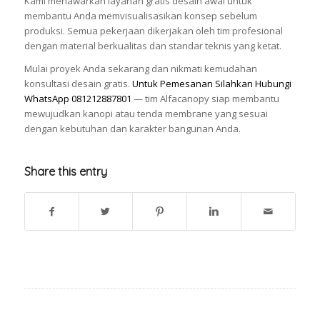
Kami menawarkan layanan gratis desain awal untuk
membantu Anda memvisualisasikan konsep sebelum
produksi. Semua pekerjaan dikerjakan oleh tim profesional
dengan material berkualitas dan standar teknis yang ketat.
Mulai proyek Anda sekarang dan nikmati kemudahan
konsultasi desain gratis.
Untuk Pemesanan Silahkan Hubungi
WhatsApp 081212887801
— tim Alfacanopy siap membantu
mewujudkan kanopi atau tenda membrane yang sesuai
dengan kebutuhan dan karakter bangunan Anda.
Share this entry