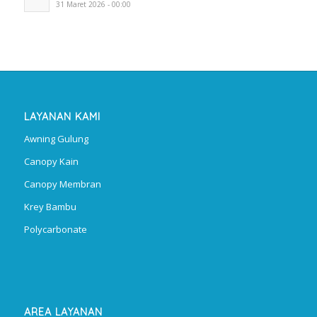
31 Maret 2026 - 00:00
LAYANAN KAMI
Awning Gulung
Canopy Kain
Canopy Membran
Krey Bambu
Polycarbonate
AREA LAYANAN