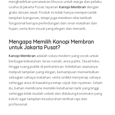
menghadirkan penawaran khusus untuk warga dan pelaku
usaha di Jakarta Pusat: layanan
Kanopi Membran
dengan
gratis desain awal. Produk ini tidak hanya mempercantik
tampilan bangunan, tetapi juga memberi nilai tambah
fungsional berupa perlindungan dari sinar matahari dan
hujan, serta ikon visual yang elegan dan menarik.
Mengapa Memilih Kanopi Membran
untuk Jakarta Pusat?
Kanopi Membran
adalah solusi modern yang cocok untuk
berbagai kebutuhan: teras rumah, area parkir, fasad toko,
hingga ruang publik di perkantoran. Kelebihan utamanya
meliputi tampilan yang elegan, kemampuan memantulkan
sebagian cahaya matahari, serta sedikit menyerap cahaya
sehingga area di bawahnya tetap sejuk dan nyaman. Selain
itu, bahan membrane memiliki ketahanan tarik yang tinggi
sehingga tidak mudah sobek dan didukung konstruksi yang
kokoh agar tampilan keseluruhan terlihat rapi dan
profesional.