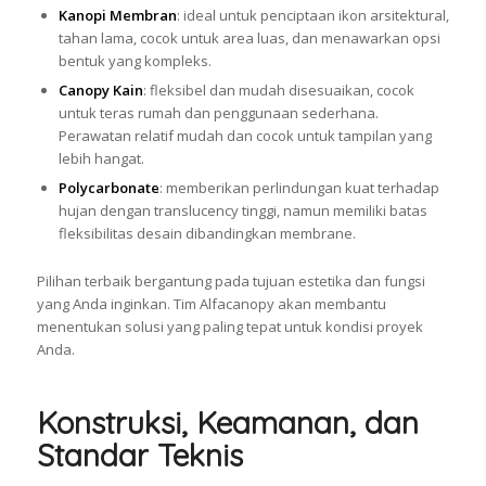
Kanopi Membran
: ideal untuk penciptaan ikon arsitektural,
tahan lama, cocok untuk area luas, dan menawarkan opsi
bentuk yang kompleks.
Canopy Kain
: fleksibel dan mudah disesuaikan, cocok
untuk teras rumah dan penggunaan sederhana.
Perawatan relatif mudah dan cocok untuk tampilan yang
lebih hangat.
Polycarbonate
: memberikan perlindungan kuat terhadap
hujan dengan translucency tinggi, namun memiliki batas
fleksibilitas desain dibandingkan membrane.
Pilihan terbaik bergantung pada tujuan estetika dan fungsi
yang Anda inginkan. Tim Alfacanopy akan membantu
menentukan solusi yang paling tepat untuk kondisi proyek
Anda.
Konstruksi, Keamanan, dan
Standar Teknis