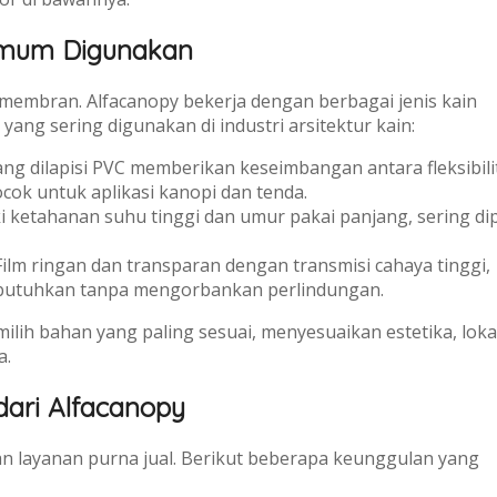
Umum Digunakan
embran. Alfacanopy bekerja dengan berbagai jenis kain
yang sering digunakan di industri arsitektur kain:
ang dilapisi PVC memberikan keseimbangan antara fleksibili
cok untuk aplikasi kanopi dan tenda.
i ketahanan suhu tinggi dan umur pakai panjang, sering di
ilm ringan dan transparan dengan transmisi cahaya tinggi,
ibutuhkan tanpa mengorbankan perlindungan.
ih bahan yang paling sesuai, menyesuaikan estetika, loka
a.
ari Alfacanopy
dan layanan purna jual. Berikut beberapa keunggulan yang