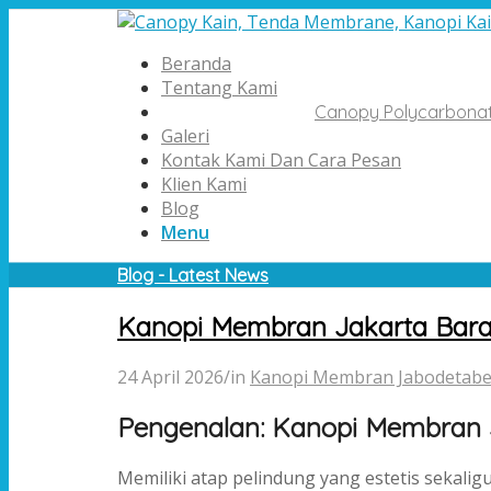
Beranda
Tentang Kami
Canopy Polycarbona
Galeri
Kontak Kami Dan Cara Pesan
Klien Kami
Blog
Menu
Blog - Latest News
Kanopi Membran Jakarta Barat
24 April 2026
/
in
Kanopi Membran Jabodetab
Pengenalan: Kanopi Membran J
Memiliki atap pelindung yang estetis sekalig