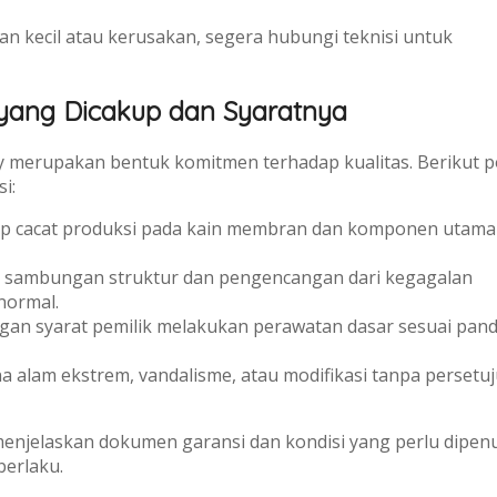
an kecil atau kerusakan, segera hubungi teknisi untuk
 yang Dicakup dan Syaratnya
y merupakan bentuk komitmen terhadap kualitas. Berikut p
i:
p cacat produksi pada kain membran dan komponen utama
 sambungan struktur dan pengencangan dari kegagalan
normal.
gan syarat pemilik melakukan perawatan dasar sesuai pan
 alam ekstrem, vandalisme, atau modifikasi tanpa persetu
enjelaskan dokumen garansi dan kondisi yang perlu dipen
berlaku.