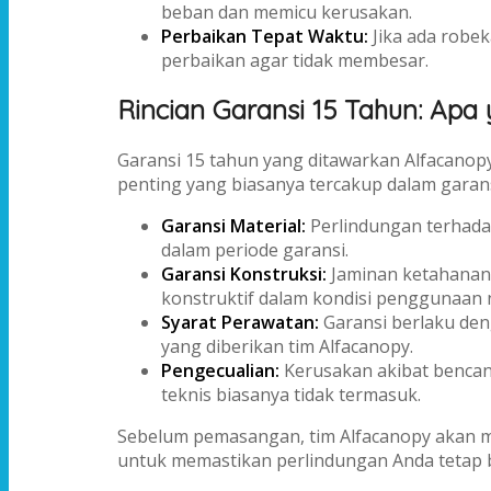
beban dan memicu kerusakan.
Perbaikan Tepat Waktu:
Jika ada robek
perbaikan agar tidak membesar.
Rincian Garansi 15 Tahun: Apa
Garansi 15 tahun yang ditawarkan Alfacanop
penting yang biasanya tercakup dalam garans
Garansi Material:
Perlindungan terhada
dalam periode garansi.
Garansi Konstruksi:
Jaminan ketahanan
konstruktif dalam kondisi penggunaan 
Syarat Perawatan:
Garansi berlaku den
yang diberikan tim Alfacanopy.
Pengecualian:
Kerusakan akibat bencana
teknis biasanya tidak termasuk.
Sebelum pemasangan, tim Alfacanopy akan m
untuk memastikan perlindungan Anda tetap 