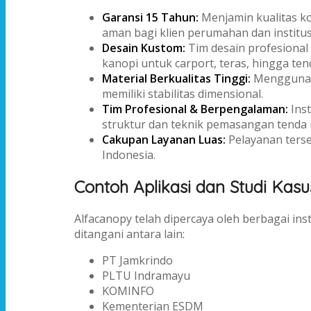
Garansi 15 Tahun:
Menjamin kualitas ko
aman bagi klien perumahan dan institus
Desain Kustom:
Tim desain profesional
kanopi untuk carport, teras, hingga t
Material Berkualitas Tinggi:
Menggunaka
memiliki stabilitas dimensional.
Tim Profesional & Berpengalaman:
Inst
struktur dan teknik pemasangan tenda
Cakupan Layanan Luas:
Pelayanan terse
Indonesia.
Contoh Aplikasi dan Studi Kasu
Alfacanopy telah dipercaya oleh berbagai in
ditangani antara lain:
PT Jamkrindo
PLTU Indramayu
KOMINFO
Kementerian ESDM