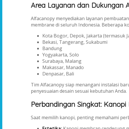
Area Layanan dan Dukungan A
Alfacanopy menyediakan layanan pembuatan, i
membrane di seluruh Indonesia. Beberapa kot
Kota Bogor, Depok, Jakarta (termasuk J
Bekasi, Tangerang, Sukabumi
Bandung
Yogyakarta, Solo
Surabaya, Malang
Makassar, Manado
Denpasar, Bali
Tim Alfacanopy siap menangani instalasi b
penyesuaian desain sesuai kebutuhan Anda.
Perbandingan Singkat: Kanopi
Saat memilih kanopi, penting memahami per
Estetika:
Kanopi membran cenderung men