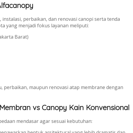
lfacanopy
nstalasi, perbaikan, dan renovasi canopi serta tenda
a yang menjadi fokus layanan meliputi:
akarta Barat)
aru, perbaikan, maupun renovasi atap membrane dengan
 Membran vs Canopy Kain Konvensional
bedaan mendasar agar sesuai kebutuhan:
awarkan bentuk arsitektural yang lebih dramatis dan