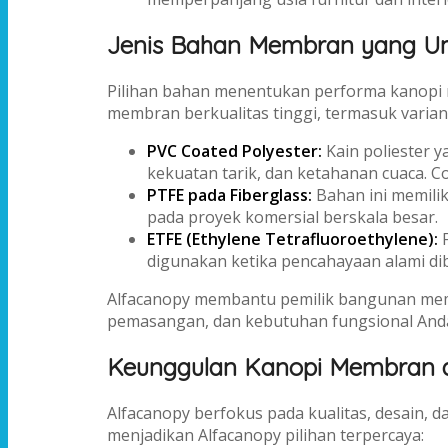
Jenis Bahan Membran yang 
Pilihan bahan menentukan performa kanopi m
membran berkualitas tinggi, termasuk varian 
PVC Coated Polyester:
Kain poliester y
kekuatan tarik, dan ketahanan cuaca. Co
PTFE pada Fiberglass:
Bahan ini memilik
pada proyek komersial berskala besar.
ETFE (Ethylene Tetrafluoroethylene):
F
digunakan ketika pencahayaan alami d
Alfacanopy membantu pemilik bangunan memil
pemasangan, dan kebutuhan fungsional And
Keunggulan Kanopi Membran d
Alfacanopy berfokus pada kualitas, desain, 
menjadikan Alfacanopy pilihan terpercaya: