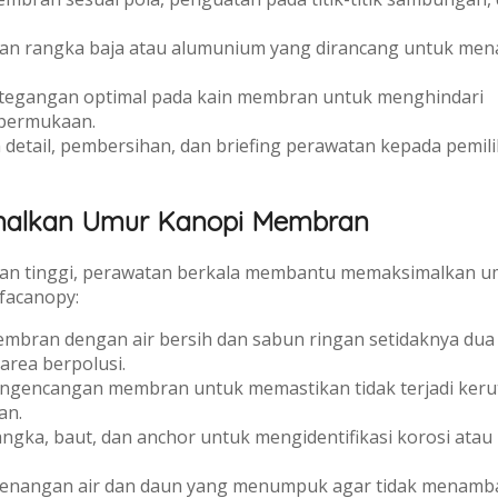
n rangka baja atau alumunium yang dirancang untuk me
egangan optimal pada kain membran untuk menghindari
 permukaan.
detail, pembersihan, dan briefing perawatan kepada pemili
malkan Umur Kanopi Membran
an tinggi, perawatan berkala membantu memaksimalkan u
lfacanopy:
bran dengan air bersih dan sabun ringan setidaknya dua 
 area berpolusi.
engencangan membran untuk memastikan tidak terjadi keru
an.
gka, baut, dan anchor untuk mengidentifikasi korosi atau
enangan air dan daun yang menumpuk agar tidak menamb