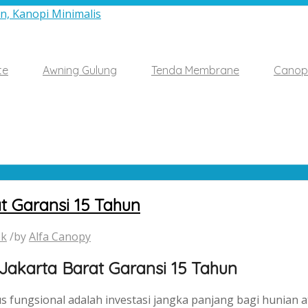
te
Awning Gulung
Tenda Membrane
Canop
 Garansi 15 Tahun
ek
/
by
Alfa Canopy
akarta Barat Garansi 15 Tahun
us fungsional adalah investasi jangka panjang bagi hunian 