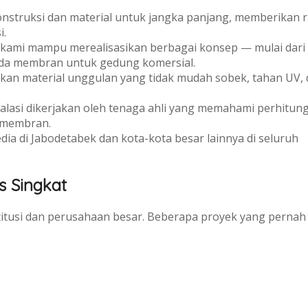
nstruksi dan material untuk jangka panjang, memberikan 
i.
 kami mampu merealisasikan berbagai konsep — mulai dari
enda membran untuk gedung komersial.
n material unggulan yang tidak mudah sobek, tahan UV, 
alasi dikerjakan oleh tenaga ahli yang memahami perhitun
 membran.
dia di Jabodetabek dan kota-kota besar lainnya di seluruh
s Singkat
stitusi dan perusahaan besar. Beberapa proyek yang pernah