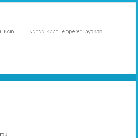
Layanan
y Kain
Kanopi Kaca Tempered
atau