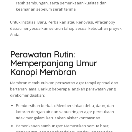
rapih sambungan, serta pemeriksaan kualitas dan
keamanan sebelum serah terima.
Untuk Instalasi Baru, Perbaikan atau Renovasi, Alfacanopy
dapat menyesuaikan seluruh tahap sesuai kebutuhan proyek
Anda.
Perawatan Rutin:
Memperpanjang Umur
Kanopi Membran
Membran membutuhkan perawatan agar tampil optimal dan
bertahan lama. Berikut beberapa langkah perawatan yang
direkomendasikan:
Pembersihan berkala: Membersihkan debu, daun, dan
kotoran dengan air dan sabun ringan agar permukaan
tidak mengalami kerusakan akibat kontaminan.
Pemeriksaan sambungan: Memastikan semua baut,
sambungan, dan pengikat dalam kondisi kencang dan