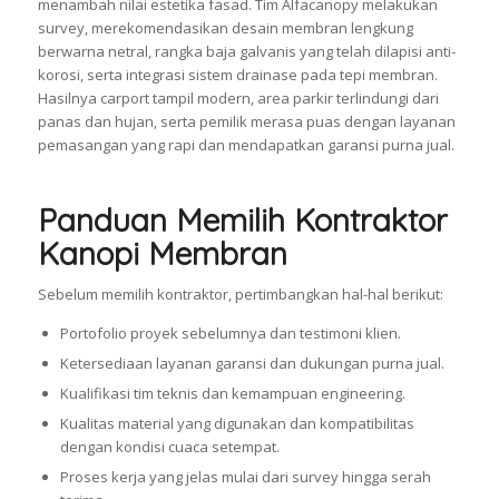
menambah nilai estetika fasad. Tim Alfacanopy melakukan
survey, merekomendasikan desain membran lengkung
berwarna netral, rangka baja galvanis yang telah dilapisi anti-
korosi, serta integrasi sistem drainase pada tepi membran.
Hasilnya carport tampil modern, area parkir terlindungi dari
panas dan hujan, serta pemilik merasa puas dengan layanan
pemasangan yang rapi dan mendapatkan garansi purna jual.
Panduan Memilih Kontraktor
Kanopi Membran
Sebelum memilih kontraktor, pertimbangkan hal-hal berikut:
Portofolio proyek sebelumnya dan testimoni klien.
Ketersediaan layanan garansi dan dukungan purna jual.
Kualifikasi tim teknis dan kemampuan engineering.
Kualitas material yang digunakan dan kompatibilitas
dengan kondisi cuaca setempat.
Proses kerja yang jelas mulai dari survey hingga serah