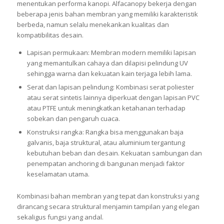
menentukan performa kanopi. Alfacanopy bekerja dengan
beberapa jenis bahan membran yang memiliki karakteristik
berbeda, namun selalu menekankan kualitas dan
kompatibilitas desain.
Lapisan permukaan: Membran modern memiliki lapisan
yang memantulkan cahaya dan dilapisi pelindung UV
sehingga warna dan kekuatan kain terjaga lebih lama.
Serat dan lapisan pelindung: Kombinasi serat poliester
atau serat sintetis lainnya diperkuat dengan lapisan PVC
atau PTFE untuk meningkatkan ketahanan terhadap
sobekan dan pengaruh cuaca.
Konstruksi rangka: Rangka bisa menggunakan baja
galvanis, baja struktural, atau aluminium tergantung
kebutuhan beban dan desain. Kekuatan sambungan dan
penempatan anchoring di bangunan menjadi faktor
keselamatan utama.
Kombinasi bahan membran yang tepat dan konstruksi yang
dirancang secara struktural menjamin tampilan yang elegan
sekaligus fungsi yang andal.