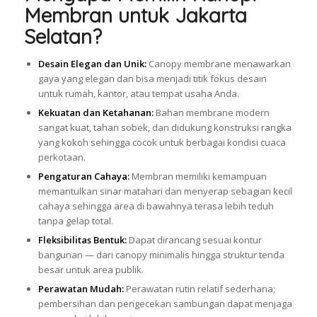
Membran untuk Jakarta
Selatan?
Desain Elegan dan Unik:
Canopy membrane menawarkan
gaya yang elegan dan bisa menjadi titik fokus desain
untuk rumah, kantor, atau tempat usaha Anda.
Kekuatan dan Ketahanan:
Bahan membrane modern
sangat kuat, tahan sobek, dan didukung konstruksi rangka
yang kokoh sehingga cocok untuk berbagai kondisi cuaca
perkotaan.
Pengaturan Cahaya:
Membran memiliki kemampuan
memantulkan sinar matahari dan menyerap sebagian kecil
cahaya sehingga area di bawahnya terasa lebih teduh
tanpa gelap total.
Fleksibilitas Bentuk:
Dapat dirancang sesuai kontur
bangunan — dari canopy minimalis hingga struktur tenda
besar untuk area publik.
Perawatan Mudah:
Perawatan rutin relatif sederhana;
pembersihan dan pengecekan sambungan dapat menjaga