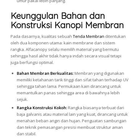
umur pakai lebih panjang.
Keunggulan Bahan dan
Konstruksi Kanopi Membran
Pada dasarnya, kualitas sebuah
Tenda Membran
ditentukan
oleh dua komponen utama: kain membrane dan sistem
rangka. Alfacanopy selalu memilih material yang bermutu
sehingga hasil akhir tidak hanya indah secara visual tetapi
juga berfungsi optimal.
Bahan Membran Berkualitas:
Membran yang digunakan
memiliki ketahanan tarik tinggi dan sifat tahan terhadap UV
sehingga tahan lama. Permukaan kain dirancang untuk
memantulkan panas sehingga area di bawahnya lebih
sejuk.
Rangka Konstruksi Kokoh:
Rangka biasanya terbuat dari
baja galvanis atau material lain yang kuat, dirancang untuk
menahan beban angin dan hujan. Penguatan sambungan
dan teknik pemasangan presisi membuat struktur aman
dan stabil.