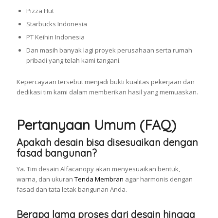
Pizza Hut
Starbucks Indonesia
PT Keihin Indonesia
Dan masih banyak lagi proyek perusahaan serta rumah
pribadi yang telah kami tangani.
Kepercayaan tersebut menjadi bukti kualitas pekerjaan dan
dedikasi tim kami dalam memberikan hasil yang memuaskan.
Pertanyaan Umum (FAQ)
Apakah desain bisa disesuaikan dengan
fasad bangunan?
Ya. Tim desain Alfacanopy akan menyesuaikan bentuk,
warna, dan ukuran
Tenda Membran
agar harmonis dengan
fasad dan tata letak bangunan Anda.
Berapa lama proses dari desain hingga