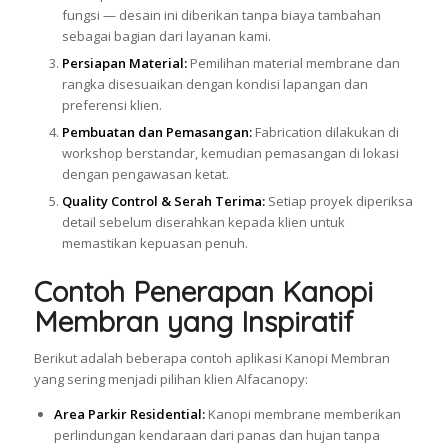
fungsi — desain ini diberikan tanpa biaya tambahan
sebagai bagian dari layanan kami.
Persiapan Material:
Pemilihan material membrane dan
rangka disesuaikan dengan kondisi lapangan dan
preferensi klien.
Pembuatan dan Pemasangan:
Fabrication dilakukan di
workshop berstandar, kemudian pemasangan di lokasi
dengan pengawasan ketat.
Quality Control & Serah Terima:
Setiap proyek diperiksa
detail sebelum diserahkan kepada klien untuk
memastikan kepuasan penuh.
Contoh Penerapan Kanopi
Membran yang Inspiratif
Berikut adalah beberapa contoh aplikasi Kanopi Membran
yang sering menjadi pilihan klien Alfacanopy:
Area Parkir Residential:
Kanopi membrane memberikan
perlindungan kendaraan dari panas dan hujan tanpa