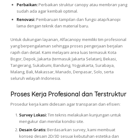
Perbaikan:
Perbaikan struktur canopy atau membran yang
sudah ada agar kembali optimal.
Renovasi:
Pembaruan tampilan dan fungsi atap/kanopi
lama dengan teknik dan material baru.
Untuk dukungan layanan, Alfacanopy memiliki tim profesional
yang berpengalaman sehingga proses pengerjaan berjalan
rapih dan detail. Kami melayani area luas termasuk Kota
Bogor, Depok, Jakarta (termasuk Jakarta Selatan), Bekasi,
Tangerang, Sukabumi, Bandung, Yogyakarta, Surabaya,
Malang, Bali, Makassar, Manado, Denpasar, Solo, serta
seluruh wilayah Indonesia.
Proses Kerja Profesional dan Terstruktur
Prosedur kerja kami didesain agar transparan dan efisien:
Survey Lokasi:
Tim teknis melakukan kunjungan untuk
mengukur dan menilai kondisi site.
Desain Gratis:
Berdasarkan survey, kami membuat
konsep desain 2D/3D sesuai kebutuhan estetika dan