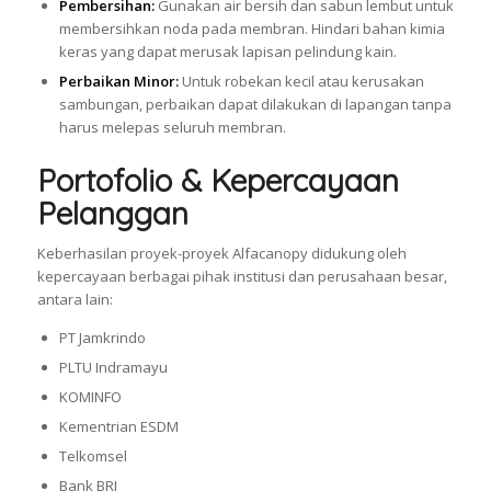
Pembersihan:
Gunakan air bersih dan sabun lembut untuk
membersihkan noda pada membran. Hindari bahan kimia
keras yang dapat merusak lapisan pelindung kain.
Perbaikan Minor:
Untuk robekan kecil atau kerusakan
sambungan, perbaikan dapat dilakukan di lapangan tanpa
harus melepas seluruh membran.
Portofolio & Kepercayaan
Pelanggan
Keberhasilan proyek-proyek Alfacanopy didukung oleh
kepercayaan berbagai pihak institusi dan perusahaan besar,
antara lain:
PT Jamkrindo
PLTU Indramayu
KOMINFO
Kementrian ESDM
Telkomsel
Bank BRI