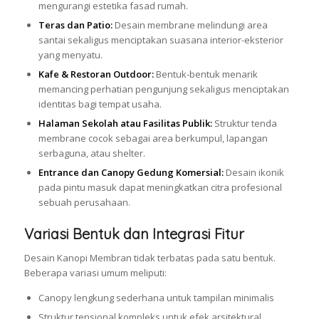
mengurangi estetika fasad rumah.
Teras dan Patio:
Desain membrane melindungi area
santai sekaligus menciptakan suasana interior-eksterior
yang menyatu.
Kafe & Restoran Outdoor:
Bentuk-bentuk menarik
memancing perhatian pengunjung sekaligus menciptakan
identitas bagi tempat usaha.
Halaman Sekolah atau Fasilitas Publik:
Struktur tenda
membrane cocok sebagai area berkumpul, lapangan
serbaguna, atau shelter.
Entrance dan Canopy Gedung Komersial:
Desain ikonik
pada pintu masuk dapat meningkatkan citra profesional
sebuah perusahaan.
Variasi Bentuk dan Integrasi Fitur
Desain Kanopi Membran tidak terbatas pada satu bentuk.
Beberapa variasi umum meliputi:
Canopy lengkung sederhana untuk tampilan minimalis
Struktur tensional kompleks untuk efek arsitektural