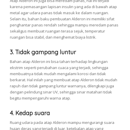
Atap Alderon ini juga bisa meredam panas, hal ini terjadi
karena pemasangan lapisan insulin yang ada di bawah atap
metal agar udara panas tidak masuk ke dalam ruangan.
Selain itu, bahan baku pembuatan Alderon ini memiliki sifat
penghantar panas rendah sehingga mampu meredam panas
sekaligus membuat ruangan terasa sejuk, temperatur
ruangan bisa stabil, dan menghemat biaya listrik.
3. Tidak gampang luntur
Bahan atap Alderon ini bisa tahan terhadap lingkungan
ekstrim seperti perubahan cuaca yang terjadi, sehingga
membuatnya tidak mudah mengalami korosi dan tidak
berkarat. Hal inilah yang membuat atap Alderon tidak mudah
rapuh dan tidak gampang luntur warnanya, dilengkapi juga
dengan pelindung sinar UV, sehingga sinar matahari tidak
begitu mempengaruhi warna atap.
4. Kedap suara
Ruang udara pada atap Alderon mampu mengurangi suara
hujan deras yang terjadi di luar, ketebalan atap yang