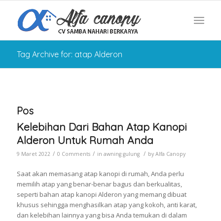
Tag Archive for: atap Alderon
Pos
Kelebihan Dari Bahan Atap Kanopi
Alderon Untuk Rumah Anda
/
/
/
9 Maret 2022
0 Comments
in
awning gulung
by
Alfa Canopy
Saat akan memasang atap kanopi di rumah, Anda perlu
memilih atap yang benar-benar bagus dan berkualitas,
seperti bahan atap kanopi Alderon yang memang dibuat
khusus sehingga menghasilkan atap yang kokoh, anti karat,
dan kelebihan lainnya yang bisa Anda temukan di dalam