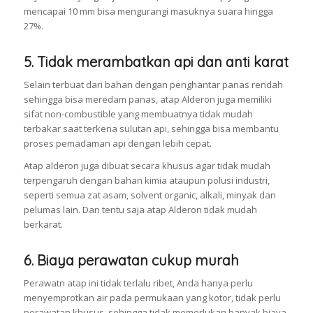
mencapai 10 mm bisa mengurangi masuknya suara hingga
27%.
5. Tidak merambatkan api dan anti karat
Selain terbuat dari bahan dengan penghantar panas rendah
sehingga bisa meredam panas, atap Alderon juga memiliki
sifat non-combustible yang membuatnya tidak mudah
terbakar saat terkena sulutan api, sehingga bisa membantu
proses pemadaman api dengan lebih cepat.
Atap alderon juga dibuat secara khusus agar tidak mudah
terpengaruh dengan bahan kimia ataupun polusi industri,
seperti semua zat asam, solvent organic, alkali, minyak dan
pelumas lain. Dan tentu saja atap Alderon tidak mudah
berkarat.
6. Biaya perawatan cukup murah
Perawatn atap ini tidak terlalu ribet, Anda hanya perlu
menyemprotkan air pada permukaan yang kotor, tidak perlu
perawatan khusus, sehingga tidak memerlukan banyak biaya.