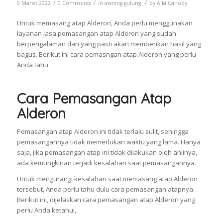
/
/
/
9 Maret 2022
0 Comments
in
awning gulung
by
Alfa Canopy
Untuk memasang atap Alderon, Anda perlu menggunakan
layanan jasa pemasangan atap Alderon yang sudah
berpengalaman dan yang pasti akan memberikan hasil yang
bagus. Berikut ini cara pemasngan atap Alderon yang perlu
Anda tahu.
Cara Pemasangan Atap
Alderon
Pemasangan atap Alderon ini tidak terlalu sulit, sehingga
pemasangannya tidak memerlukan waktu yang lama. Hanya
saja, jika pemasangan atap ini tidak dilakukan oleh ahlinya,
ada kemungkinan terjadi kesalahan saat pemasangannya.
Untuk mengurangi kesalahan saat memasang atap Alderon
tersebut, Anda perlu tahu dulu cara pemasangan atapnya.
Berikut ini, dijelaskan cara pemasangan atap Alderon yang
perlu Anda ketahui,