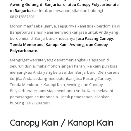
Awning Gulung di Banjarbaru, atau Canopy Polycarbonate
di Banjarbaru
. Untuk pemesanan, silahkan hubungi
081212887801.
Mohon maaf sebelumnya, sejujurnya kami tidak berdomisili di
Banjarbaru namun kami menyediakan jasa untuk Anda yang
berdomisili di Banjarbaru khususnya
Jasa Pasang Canopy,
Tenda Membrane, Kanopi Kain, Awning, dan Canopy
Polycarbonate
.
Mengingat website yang dapat menjangkau siapapun di
seluruh dunia, maka mohon jangan heran jika kami pun bisa
menjangkau Anda yang berasal dari Banjarbaru. Oleh karena
itu, jika Anda sedang membutuhkan Jasa Pasang Canopy,
Tenda Membrane, Kanopi Kain, Awning, dan Canopy
Polycarbonate; kami siap membantu Anda. Kami melayani
pemasangan se-Indonesia. Untuk pemesanan, silahkan
hubungi 081212887801.
Canopy Kain / Kanopi Kain