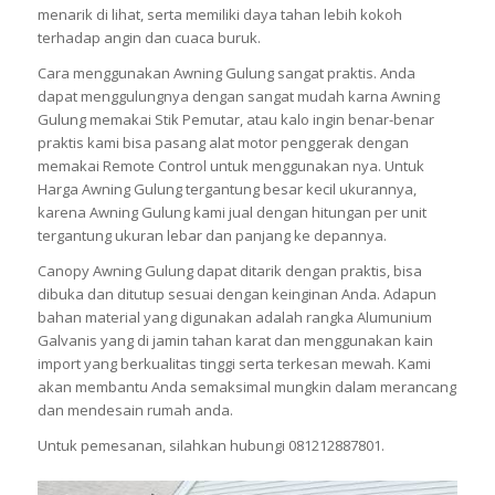
menarik di lihat, serta memiliki daya tahan lebih kokoh
terhadap angin dan cuaca buruk.
Cara menggunakan Awning Gulung sangat praktis. Anda
dapat menggulungnya dengan sangat mudah karna Awning
Gulung memakai Stik Pemutar, atau kalo ingin benar-benar
praktis kami bisa pasang alat motor penggerak dengan
memakai Remote Control untuk menggunakan nya. Untuk
Harga Awning Gulung tergantung besar kecil ukurannya,
karena Awning Gulung kami jual dengan hitungan per unit
tergantung ukuran lebar dan panjang ke depannya.
Canopy Awning Gulung dapat ditarik dengan praktis, bisa
dibuka dan ditutup sesuai dengan keinginan Anda. Adapun
bahan material yang digunakan adalah rangka Alumunium
Galvanis yang di jamin tahan karat dan menggunakan kain
import yang berkualitas tinggi serta terkesan mewah. Kami
akan membantu Anda semaksimal mungkin dalam merancang
dan mendesain rumah anda.
Untuk pemesanan, silahkan hubungi 081212887801.