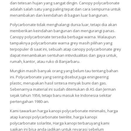
dan tetesan hujan yang sangat dingin. Canopy polycarbonate
adalah salah satu yang paling tepat dan cara sempurna untuk
menambakan dan keindahan di bagian luar bangunan.
Polycarbonate tidak menghalangi dunia luar, tetapi dia akan
memberikan keindahan bangunan dan mengurangi panas.
Canopy polycarbonate tersedia berbagai warna. Walaupun
tampaknya polycarbonate warna grey masih pilihan yang
terpopuler di saat ini, sebuah atap canopy polycarbonate grey
dapat menambakan sentuhan intividualitas dan gaya untuk,
rumah, kantor, atau ruko di Banjarbaru.
Mungkin masih banyak orang yang belum tau tentang bahan
ini. Polycarbonate yang sering disebut juga eningeering
plastic, merupakan hasil sintesa minyak bumi dan gas.
Sebenarnya material ini sudah ditemukan di AS dan Jerman
sejak tahun 1956, tetapi baru masuk ke Indonesia sekitar
pertengahan 1980-an.
Kami tawarkan harga kanopi polycarbonate minimalis, harga
atap kanopi polycarbonate twinlite, harga kanopi
polycarbonate solarlite, Harga kanopi terbaruyang kami
sajikan ini bisa anda jadikan untuk revarasi sebelum