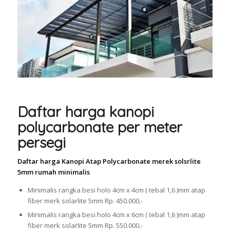
Daftar harga kanopi
polycarbonate per meter
persegi
Daftar harga Kanopi Atap Polycarbonate merek solsrlite
5mm rumah minimalis
Minimalis rangka besi holo 4cm x 4cm ( tebal 1,6 )mm atap
fiber merk solarlite 5mm Rp. 450.000,-
Minimalis rangka besi holo 4cm x 6cm ( tebal 1,6 )mm atap
fiber merk solarlite 5mm Rp. 550.000,-