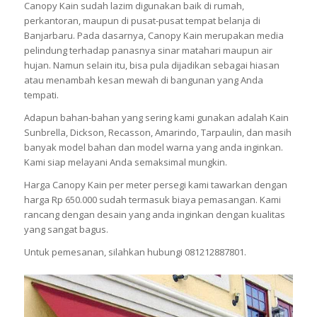
Canopy Kain sudah lazim digunakan baik di rumah,
perkantoran, maupun di pusat-pusat tempat belanja di
Banjarbaru. Pada dasarnya, Canopy Kain merupakan media
pelindung terhadap panasnya sinar matahari maupun air
hujan. Namun selain itu, bisa pula dijadikan sebagai hiasan
atau menambah kesan mewah di bangunan yang Anda
tempati.
Adapun bahan-bahan yang sering kami gunakan adalah Kain
Sunbrella, Dickson, Recasson, Amarindo, Tarpaulin, dan masih
banyak model bahan dan model warna yang anda inginkan.
Kami siap melayani Anda semaksimal mungkin.
Harga Canopy Kain per meter persegi kami tawarkan dengan
harga Rp 650.000 sudah termasuk biaya pemasangan. Kami
rancang dengan desain yang anda inginkan dengan kualitas
yang sangat bagus.
Untuk pemesanan, silahkan hubungi 081212887801.