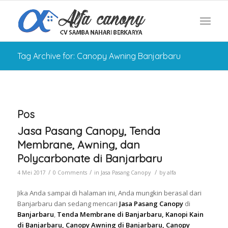
Tag Archive for: Canopy Awning Banjarbaru
Pos
Jasa Pasang Canopy, Tenda
Membrane, Awning, dan
Polycarbonate di Banjarbaru
/
/
/
4 Mei 2017
0 Comments
in
Jasa Pasang Canopy
by
alfa
Jika Anda sampai di halaman ini, Anda mungkin berasal dari
Banjarbaru dan sedang mencari
Jasa Pasang Canopy
di
Banjarbaru
,
Tenda Membrane di Banjarbaru, Kanopi Kain
di Banjarbaru, Canopy Awning di Banjarbaru, Canopy