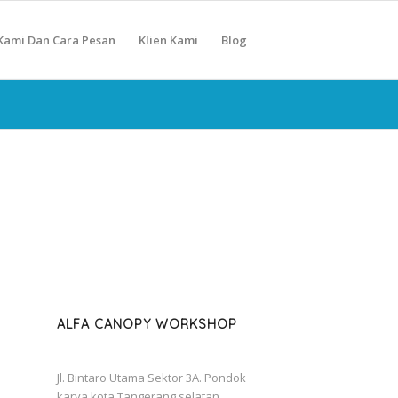
Kami Dan Cara Pesan
Klien Kami
Blog
ALFA CANOPY WORKSHOP
Jl. Bintaro Utama Sektor 3A. Pondok
karya kota Tangerang selatan.