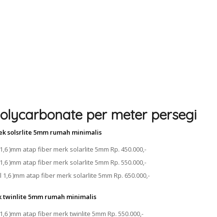
olycarbonate per meter persegi
ek solsrlite 5mm rumah minimalis
1,6 )mm atap fiber merk solarlite 5mm Rp. 450.000,-
1,6 )mm atap fiber merk solarlite 5mm Rp. 550.000,-
 1,6 )mm atap fiber merk solarlite 5mm Rp. 650.000,-
k twinlite 5mm rumah minimalis
1,6 )mm atap fiber merk twinlite 5mm Rp. 550.000,-