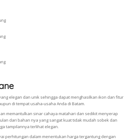
ane
ang elegan dan unik sehingga dapat menghasilkan ikon dan fitur
taupun di tempat usaha-usaha Anda di Batam.
an memantulkan sinar cahaya matahari dan sedikit menyerap
an dari bahan nya yang sangat kuat tidak mudah sobek dan
a tampilannya terlihat elegan.
i perhitungan dalam menentukan harga tergantung dengan