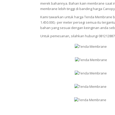
merek bahannya. Bahan kain membrane saat ini
membrane lebih tinggi di banding harga Canopy
Kami tawarkan untuk harga Tenda Membrane berv
1.450.000,- per meter persegi semua itu terg
bahan yang sesuai dengan keinginan anda seb
Untuk pemesanan, silahkan hubungi 081212887