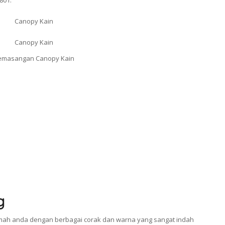
801.
g
ah anda dengan berbagai corak dan warna yang sangat indah