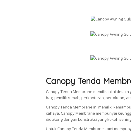
Canopy Tenda Membr
Canopy Tenda Membrane memiliki nilai desain y
bagi pemilik rumah, perkantoran, pertokoan, a
Canopy Tenda Membrane ini memiliki kemampu
cahaya. Canopy Membrane mempunyai keunggul
didukung dengan konstruksi yang kokoh sehingg
Untuk Canopy Tenda Membrane kami mempunya