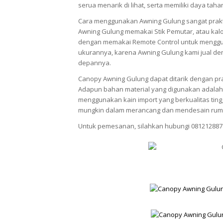
serua menarik di lihat, serta memiliki daya tah
Cara menggunakan Awning Gulung sangat prak
Awning Gulung memakai Stik Pemutar, atau kalo
dengan memakai Remote Control untuk menggun
ukurannya, karena Awning Gulung kami jual den
depannya.
Canopy Awning Gulung dapat ditarik dengan pra
Adapun bahan material yang digunakan adalah 
menggunakan kain import yang berkualitas ti
mungkin dalam merancang dan mendesain rum
Untuk pemesanan, silahkan hubungi 081212887