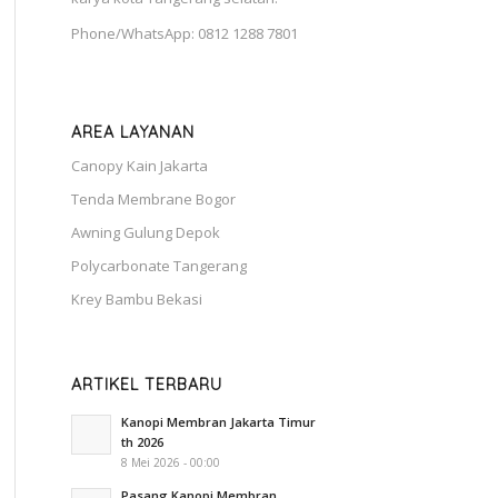
Phone/WhatsApp: 0812 1288 7801
AREA LAYANAN
Canopy Kain Jakarta
Tenda Membrane Bogor
Awning Gulung Depok
Polycarbonate Tangerang
Krey Bambu Bekasi
ARTIKEL TERBARU
Kanopi Membran Jakarta Timur
th 2026
8 Mei 2026 - 00:00
Pasang Kanopi Membran