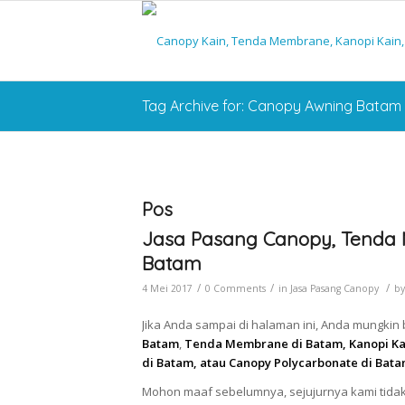
Tag Archive for: Canopy Awning Batam
Pos
Jasa Pasang Canopy, Tenda 
Batam
/
/
/
4 Mei 2017
0 Comments
in
Jasa Pasang Canopy
b
Jika Anda sampai di halaman ini, Anda mungkin
Batam
,
Tenda Membrane di Batam, Kanopi Ka
di Batam, atau Canopy Polycarbonate di Bat
Mohon maaf sebelumnya, sejujurnya kami tidak