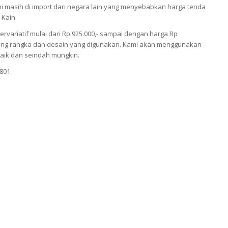
 masih di import dari negara lain yang menyebabkan harga tenda
 Kain.
ariatif mulai dari Rp 925.000,- sampai dengan harga Rp
antung rangka dan desain yang digunakan. Kami akan menggunakan
aik dan seindah mungkin.
801.