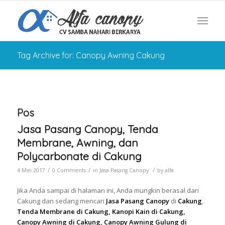
Tag Archive for: Canopy Awning Cakung
Pos
Jasa Pasang Canopy, Tenda
Membrane, Awning, dan
Polycarbonate di Cakung
/
/
/
4 Mei 2017
0 Comments
in
Jasa Pasang Canopy
by
alfa
Jika Anda sampai di halaman ini, Anda mungkin berasal dari
Cakung dan sedang mencari
Jasa Pasang Canopy
di
Cakung
,
Tenda Membrane di Cakung, Kanopi Kain di Cakung,
Canopy Awning di Cakung, Canopy Awning Gulung di