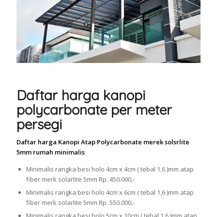
Daftar harga kanopi
polycarbonate per meter
persegi
Daftar harga Kanopi Atap Polycarbonate merek solsrlite
5mm rumah minimalis
Minimalis rangka besi holo 4cm x 4cm ( tebal 1,6 )mm atap
fiber merk solarlite 5mm Rp. 450.000,-
Minimalis rangka besi holo 4cm x 6cm ( tebal 1,6 )mm atap
fiber merk solarlite 5mm Rp. 550.000,-
Minimalis rangka besi holo 5cm x 10cm ( tebal 1,6 )mm atap