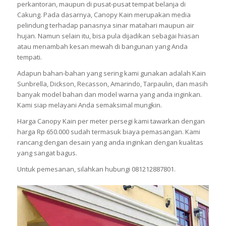
perkantoran, maupun di pusat-pusat tempat belanja di
Cakung. Pada dasarnya, Canopy Kain merupakan media
pelindung terhadap panasnya sinar matahari maupun air
hujan. Namun selain itu, bisa pula dijadikan sebagai hiasan
atau menambah kesan mewah di bangunan yang Anda
tempati.
Adapun bahan-bahan yang sering kami gunakan adalah Kain
Sunbrella, Dickson, Recasson, Amarindo, Tarpaulin, dan masih
banyak model bahan dan model warna yang anda inginkan.
Kami siap melayani Anda semaksimal mungkin.
Harga Canopy Kain per meter persegi kami tawarkan dengan
harga Rp 650.000 sudah termasuk biaya pemasangan. Kami
rancang dengan desain yang anda inginkan dengan kualitas
yang sangat bagus.
Untuk pemesanan, silahkan hubungi 081212887801.