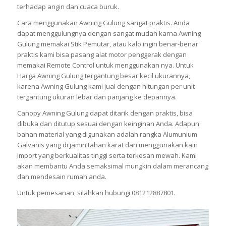
terhadap angin dan cuaca buruk.
Cara menggunakan Awning Gulung sangat praktis. Anda
dapat menggulungnya dengan sangat mudah karna Awning
Gulung memakai Stik Pemutar, atau kalo ingin benar-benar
praktis kami bisa pasang alat motor penggerak dengan
memakai Remote Control untuk menggunakan nya. Untuk
Harga Awning Gulung tergantung besar kecil ukurannya,
karena Awning Gulung kami jual dengan hitungan per unit
tergantung ukuran lebar dan panjang ke depannya.
Canopy Awning Gulung dapat ditarik dengan praktis, bisa
dibuka dan ditutup sesuai dengan keinginan Anda. Adapun
bahan material yang digunakan adalah rangka Alumunium
Galvanis yang di jamin tahan karat dan menggunakan kain
import yang berkualitas tinggi serta terkesan mewah. Kami
akan membantu Anda semaksimal mungkin dalam merancang
dan mendesain rumah anda.
Untuk pemesanan, silahkan hubungi 081212887801.