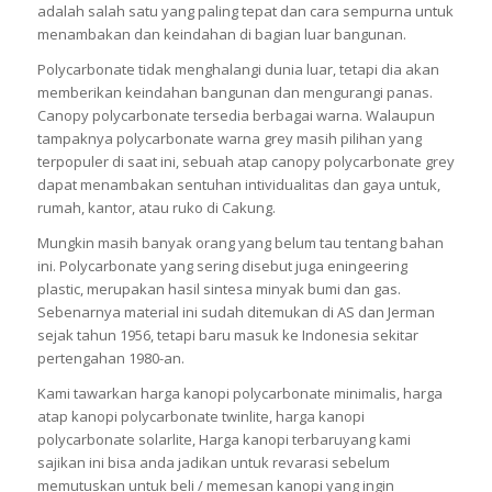
adalah salah satu yang paling tepat dan cara sempurna untuk
menambakan dan keindahan di bagian luar bangunan.
Polycarbonate tidak menghalangi dunia luar, tetapi dia akan
memberikan keindahan bangunan dan mengurangi panas.
Canopy polycarbonate tersedia berbagai warna. Walaupun
tampaknya polycarbonate warna grey masih pilihan yang
terpopuler di saat ini, sebuah atap canopy polycarbonate grey
dapat menambakan sentuhan intividualitas dan gaya untuk,
rumah, kantor, atau ruko di Cakung.
Mungkin masih banyak orang yang belum tau tentang bahan
ini. Polycarbonate yang sering disebut juga eningeering
plastic, merupakan hasil sintesa minyak bumi dan gas.
Sebenarnya material ini sudah ditemukan di AS dan Jerman
sejak tahun 1956, tetapi baru masuk ke Indonesia sekitar
pertengahan 1980-an.
Kami tawarkan harga kanopi polycarbonate minimalis, harga
atap kanopi polycarbonate twinlite, harga kanopi
polycarbonate solarlite, Harga kanopi terbaruyang kami
sajikan ini bisa anda jadikan untuk revarasi sebelum
memutuskan untuk beli / memesan kanopi yang ingin