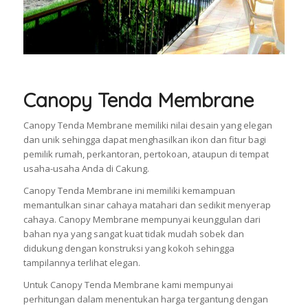
Canopy Tenda Membrane
Canopy Tenda Membrane memiliki nilai desain yang elegan
dan unik sehingga dapat menghasilkan ikon dan fitur bagi
pemilik rumah, perkantoran, pertokoan, ataupun di tempat
usaha-usaha Anda di Cakung.
Canopy Tenda Membrane ini memiliki kemampuan
memantulkan sinar cahaya matahari dan sedikit menyerap
cahaya. Canopy Membrane mempunyai keunggulan dari
bahan nya yang sangat kuat tidak mudah sobek dan
didukung dengan konstruksi yang kokoh sehingga
tampilannya terlihat elegan.
Untuk Canopy Tenda Membrane kami mempunyai
perhitungan dalam menentukan harga tergantung dengan