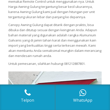
memakai Remote Control untuk menggunakan nya. Untuk
Harga Awning Gulung tergantung besar kecil ukurannya,
karena Awning Gulung kami jual dengan hitungan per unit
tergantung ukuran lebar dan panjang ke depannya.
Canopy Awning Gulung dapat ditarik dengan praktis, bisa
dibuka dan ditutup sesuai dengan keinginan Anda. Adapun
bahan material yang digunakan adalah rangka Alumunium
Galvanis yang di jamin tahan karat dan menggunakan kain
import yang berkualitas tinggi serta terkesan mewah. Kami
akan membantu Anda semaksimal mungkin dalam merancang
dan mendesain rumah anda.
Untuk pemesanan, silahkan hubungi 081212887801.
Telpon
WhatsApp