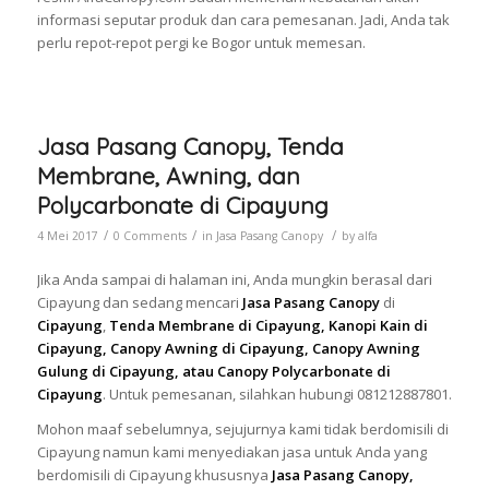
informasi seputar produk dan cara pemesanan. Jadi, Anda tak
perlu repot-repot pergi ke Bogor untuk memesan.
Jasa Pasang Canopy, Tenda
Membrane, Awning, dan
Polycarbonate di Cipayung
/
/
/
4 Mei 2017
0 Comments
in
Jasa Pasang Canopy
by
alfa
Jika Anda sampai di halaman ini, Anda mungkin berasal dari
Cipayung dan sedang mencari
Jasa Pasang Canopy
di
Cipayung
,
Tenda Membrane di Cipayung, Kanopi Kain di
Cipayung, Canopy Awning di Cipayung, Canopy Awning
Gulung di Cipayung, atau Canopy Polycarbonate di
Cipayung
. Untuk pemesanan, silahkan hubungi 081212887801.
Mohon maaf sebelumnya, sejujurnya kami tidak berdomisili di
Cipayung namun kami menyediakan jasa untuk Anda yang
berdomisili di Cipayung khususnya
Jasa Pasang Canopy,