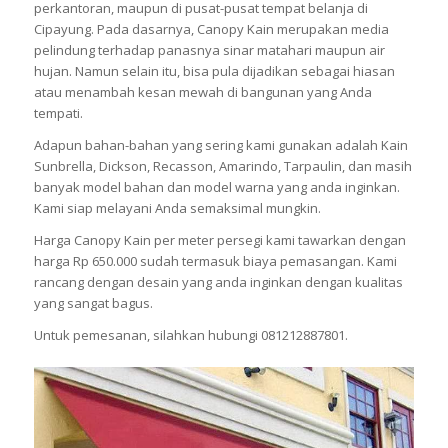
perkantoran, maupun di pusat-pusat tempat belanja di
Cipayung. Pada dasarnya, Canopy Kain merupakan media
pelindung terhadap panasnya sinar matahari maupun air
hujan. Namun selain itu, bisa pula dijadikan sebagai hiasan
atau menambah kesan mewah di bangunan yang Anda
tempati.
Adapun bahan-bahan yang sering kami gunakan adalah Kain
Sunbrella, Dickson, Recasson, Amarindo, Tarpaulin, dan masih
banyak model bahan dan model warna yang anda inginkan.
Kami siap melayani Anda semaksimal mungkin.
Harga Canopy Kain per meter persegi kami tawarkan dengan
harga Rp 650.000 sudah termasuk biaya pemasangan. Kami
rancang dengan desain yang anda inginkan dengan kualitas
yang sangat bagus.
Untuk pemesanan, silahkan hubungi 081212887801.