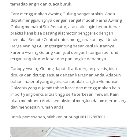
terhadap angin dan cuaca buruk.
Cara menggunakan Awning Gulung sangat praktis. Anda
dapat menggulungnya dengan sangat mudah karna Awning
Gulung memakai Stik Pemutar, atau kalo ingin benar-benar
praktis kami bisa pasang alat motor penggerak dengan
memakai Remote Control untuk menggunakan nya. Untuk
Harga Awning Gulung tergantung besar kecil ukurannya,
karena Awning Gulung kami jual dengan hitungan per unit
tergantung ukuran lebar dan panjang ke depannya.
Canopy Awning Gulung dapat ditarik dengan praktis, bisa
dibuka dan ditutup sesuai dengan keinginan Anda. Adapun
bahan material yang digunakan adalah rangka Alumunium
Galvanis yang di jamin tahan karat dan menggunakan kain
import yang berkualitas tinggi serta terkesan mewah. Kami
akan membantu Anda semaksimal mungkin dalam merancang
dan mendesain rumah anda.
Untuk pemesanan, silahkan hubungi 081212887801.