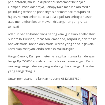
perkantoran, maupun di pusat-pusat tempat belanja di
Ciampea. Pada dasarnya, Canopy Kain merupakan media
pelindung terhadap panasnya sinar matahari maupun air
hujan. Namun selain itu, bisa pula dijadikan sebagai hiasan
atau menambah kesan mewah di bangunan yang Anda
tempati.
Adapun bahan-bahan yang sering kami gunakan adalah Kain
Sunbrella, Dickson, Recasson, Amarindo, Tarpaulin, dan masih
banyak model bahan dan model warna yang anda inginkan.
Kami siap melayani Anda semaksimal mungkin.
Harga Canopy Kain per meter persegi kami tawarkan dengan
harga Rp 650.000 sudah termasuk biaya pemasangan. Kami
rancang dengan desain yang anda inginkan dengan kualitas
yang sangat bagus.
Untuk pemesanan, silahkan hubungi 081212887801.