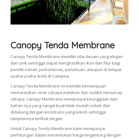
Canopy Tenda Membrane
Canopy Tenda Membrane memiliki nilai desain yang elegan
dan unik sehingga dapat menghasilkan ikon dan fitur bagi
pemilik rumah, perkantoran, pertokoan, ataupun di tempat
usaha-usaha Anda di Ciampea.
Canopy Tenda Membrane ini memiliki kemampuan
memantulkan sinar cahaya matahari dan sedikit menyerap
cahaya. Canopy Membrane mempunyai keunggulan dari
bahan nya yang sangat kuat tidak mudah sobek dan
didukung dengan konstruksi yang kokoh sehingga
tampilannya terlihat elegan.
Untuk Canopy Tenda Membrane kami mempunyai
perhitungan dalam menentukan harga tergantung dengan