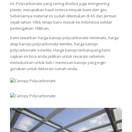
ini. Polycarbonate yang sering disebut juga eningeering
plastic, merupakan hasil sintesa minyak bumi dan gas.
Sebenarnya material ini sudah ditemukan di AS dan Jerman
sejak tahun 1956, tetapi baru masuk ke Indonesia sekitar
pertengahan 1980-an.
Kami tawarkan harga kanopi polycarbonate minimalis, harga
atap kanopi polycarbonate twinlite, harga kanopi
polycarbonate solarlite, Harga kanopi terbaruyang kami
sajikan ini bisa anda jadikan untuk revarasi sebelum
memutuskan untuk beli / memesan kanopi yang ingin
gunakan untuk dekorasi rumah anda.