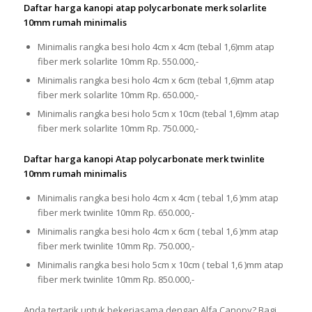
Daftar harga kanopi atap polycarbonate merk solarlite
10mm rumah minimalis
Minimalis rangka besi holo 4cm x 4cm (tebal 1,6)mm atap
fiber merk solarlite 10mm Rp. 550.000,-
Minimalis rangka besi holo 4cm x 6cm (tebal 1,6)mm atap
fiber merk solarlite 10mm Rp. 650.000,-
Minimalis rangka besi holo 5cm x 10cm (tebal 1,6)mm atap
fiber merk solarlite 10mm Rp. 750.000,-
Daftar harga kanopi Atap polycarbonate merk twinlite
10mm rumah minimalis
Minimalis rangka besi holo 4cm x 4cm ( tebal 1,6 )mm atap
fiber merk twinlite 10mm Rp. 650.000,-
Minimalis rangka besi holo 4cm x 6cm ( tebal 1,6 )mm atap
fiber merk twinlite 10mm Rp. 750.000,-
Minimalis rangka besi holo 5cm x 10cm ( tebal 1,6 )mm atap
fiber merk twinlite 10mm Rp. 850.000,-
Anda tertarik untuk bekerjasama dengan Alfa Canopy? Bagi