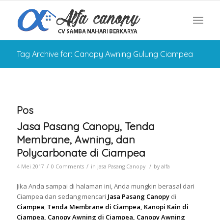
Tag Archive for: Canopy Awning Gulung Ciampea
Pos
Jasa Pasang Canopy, Tenda
Membrane, Awning, dan
Polycarbonate di Ciampea
/
/
/
4 Mei 2017
0 Comments
in
Jasa Pasang Canopy
by
alfa
Jika Anda sampai di halaman ini, Anda mungkin berasal dari
Ciampea dan sedang mencari
Jasa Pasang Canopy
di
Ciampea
,
Tenda Membrane di Ciampea, Kanopi Kain di
Ciampea, Canopy Awning di Ciampea, Canopy Awning