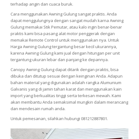
terhadap angin dan cuaca buruk.
Cara menggunakan Awning Gulung sangat praktis. Anda
dapat menggulungnya dengan sangat mudah karna Awning
Gulung memakai Stik Pemutar, atau kalo ingin benar-benar
praktis kami bisa pasang alat motor penggerak dengan
memakai Remote Control untuk menggunakan nya. Untuk
Harga Awning Gulung tergantung besar kecil ukurannya,
karena Awning Gulung kami jual dengan hitungan per unit
tergantung ukuran lebar dan panjang ke depannya.
Canopy Awning Gulung dapat ditarik dengan praktis, bisa
dibuka dan ditutup sesuai dengan keinginan Anda. Adapun
bahan material yang digunakan adalah rangka Alumunium
Galvanis yang di jamin tahan karat dan menggunakan kain
import yang berkualitas tinggi serta terkesan mewah. Kami
akan membantu Anda semaksimal mungkin dalam merancang
dan mendesain rumah anda.
Untuk pemesanan, silahkan hubungi 081212887801.