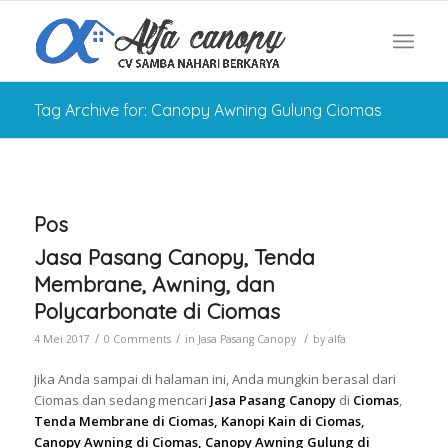
Tag Archive for: Canopy Awning Gulung Ciomas
Pos
Jasa Pasang Canopy, Tenda
Membrane, Awning, dan
Polycarbonate di Ciomas
/
/
/
4 Mei 2017
0 Comments
in
Jasa Pasang Canopy
by
alfa
Jika Anda sampai di halaman ini, Anda mungkin berasal dari
Ciomas dan sedang mencari
Jasa Pasang Canopy
di
Ciomas
,
Tenda Membrane di Ciomas, Kanopi Kain di Ciomas,
Canopy Awning di Ciomas, Canopy Awning Gulung di