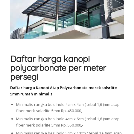
Daftar harga kanopi
polycarbonate per meter
persegi
Daftar harga Kanopi Atap Polycarbonate merek solsrlite
5mm rumah minimalis
Minimalis rangka besi holo 4cm x 4cm ( tebal 1,6 )mm atap
fiber merk solarlite 5mm Rp. 450.000,-
Minimalis rangka besi holo 4cm x 6cm ( tebal 1,6 )mm atap
fiber merk solarlite 5mm Rp. 550.000,-
Minimalis rangka besi holo 5cm x 10cm ( tebal 1,6 )mm atap