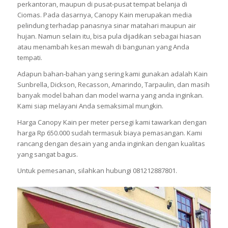
perkantoran, maupun di pusat-pusat tempat belanja di
Ciomas. Pada dasarnya, Canopy Kain merupakan media
pelindung terhadap panasnya sinar matahari maupun air
hujan. Namun selain itu, bisa pula dijadikan sebagai hiasan
atau menambah kesan mewah di bangunan yang Anda
tempati.
Adapun bahan-bahan yang sering kami gunakan adalah Kain
Sunbrella, Dickson, Recasson, Amarindo, Tarpaulin, dan masih
banyak model bahan dan model warna yang anda inginkan.
Kami siap melayani Anda semaksimal mungkin.
Harga Canopy Kain per meter persegi kami tawarkan dengan
harga Rp 650.000 sudah termasuk biaya pemasangan. Kami
rancang dengan desain yang anda inginkan dengan kualitas
yang sangat bagus.
Untuk pemesanan, silahkan hubungi 081212887801.