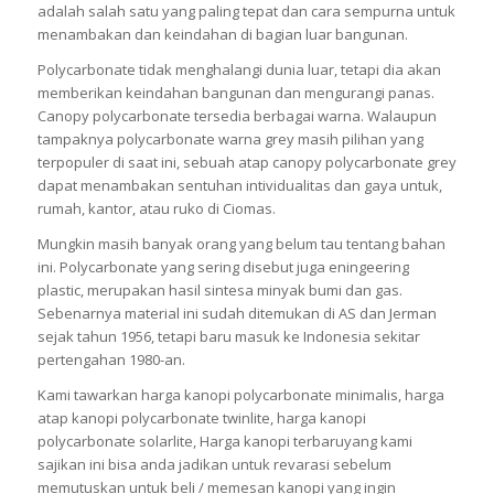
adalah salah satu yang paling tepat dan cara sempurna untuk
menambakan dan keindahan di bagian luar bangunan.
Polycarbonate tidak menghalangi dunia luar, tetapi dia akan
memberikan keindahan bangunan dan mengurangi panas.
Canopy polycarbonate tersedia berbagai warna. Walaupun
tampaknya polycarbonate warna grey masih pilihan yang
terpopuler di saat ini, sebuah atap canopy polycarbonate grey
dapat menambakan sentuhan intividualitas dan gaya untuk,
rumah, kantor, atau ruko di Ciomas.
Mungkin masih banyak orang yang belum tau tentang bahan
ini. Polycarbonate yang sering disebut juga eningeering
plastic, merupakan hasil sintesa minyak bumi dan gas.
Sebenarnya material ini sudah ditemukan di AS dan Jerman
sejak tahun 1956, tetapi baru masuk ke Indonesia sekitar
pertengahan 1980-an.
Kami tawarkan harga kanopi polycarbonate minimalis, harga
atap kanopi polycarbonate twinlite, harga kanopi
polycarbonate solarlite, Harga kanopi terbaruyang kami
sajikan ini bisa anda jadikan untuk revarasi sebelum
memutuskan untuk beli / memesan kanopi yang ingin