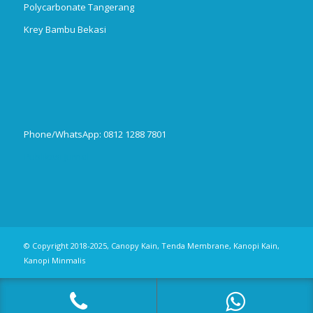
Polycarbonate Tangerang
Krey Bambu Bekasi
Phone/WhatsApp: 0812 1288 7801
Publikasi Jurnal
© Copyright 2018-2025, Canopy Kain, Tenda Membrane, Kanopi Kain,
Kanopi Minmalis